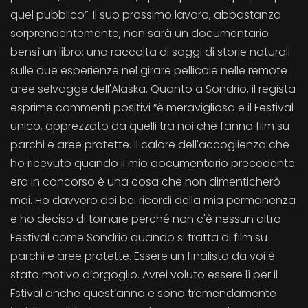
quel pubblico”. Il suo prossimo lavoro, abbastanza
sorprendentemente, non sarà un documentario
bensì un libro: una raccolta di saggi di storie naturali
sulle due esperienze nel girare pellicole nelle remote
aree selvagge dell'Alaska. Quanto a Sondrio, il regista
esprime commenti positivi “è meravigliosa e il Festival
unico, apprezzato da quelli tra noi che fanno film su
parchi e aree protette. Il calore dell'accoglienza che
ho ricevuto quando il mio documentario precedente
era in concorso è una cosa che non dimenticherò
mai. Ho davvero dei bei ricordi della mia permanenza
e ho deciso di tornare perché non c'è nessun altro
Festival come Sondrio quando si tratta di film su
parchi e aree protette. Essere un finalista da voi è
stato motivo d’orgoglio. Avrei voluto essere lì per il
Fstival anche quest’anno e sono tremendamente