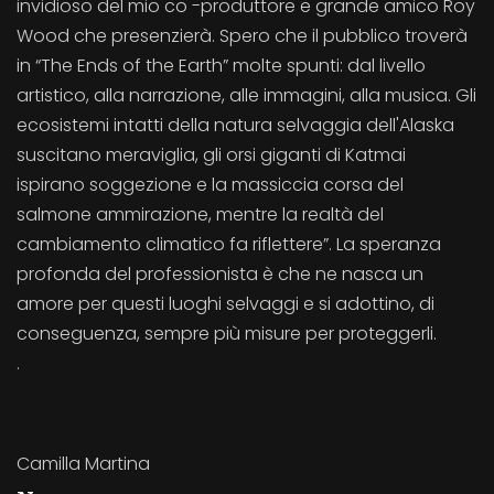
invidioso del mio co -produttore e grande amico Roy
Wood che presenzierà. Spero che il pubblico troverà
in “The Ends of the Earth” molte spunti: dal livello
artistico, alla narrazione, alle immagini, alla musica. Gli
ecosistemi intatti della natura selvaggia dell'Alaska
suscitano meraviglia, gli orsi giganti di Katmai
ispirano soggezione e la massiccia corsa del
salmone ammirazione, mentre la realtà del
cambiamento climatico fa riflettere”. La speranza
profonda del professionista è che ne nasca un
amore per questi luoghi selvaggi e si adottino, di
conseguenza, sempre più misure per proteggerli.
.
Camilla Martina