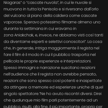
Niagaras” o “cascate nuvola”, in cui le nuvole si
muovono in tutta la Penisola e si riversano dall'orlo
del vulcano al piano della caldera come cascate
vaporose. Speravo potessimo filmarne almeno uno
durante la settimana in cui eravamo in
zona Aniakchak, e, invece, ne abbiamo visti così tanti
da diventarne esperti e selettivi conoscitori”. La cosa
che, in generale, intriga maggiormente il regista nel
fare il film è il modo in cui il pubblico trasporta nel
pellicola le proprie esperienze e interpretazioni.
Spesso immagini e narrazione suscitano reazioni
nell’audience che il regista non avrebbe pensato,
reazioni che sono spesso così potenti e inaspettate
da attingere a memorie ed esperienze uniche di quel
singolo spettatore.”Ne ho avuto riscontri diversi. Direi
che qualunque mio film parli potentemente ad un
pubblico, risulti, alla fine, il più importante, proprio per