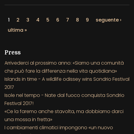
1
2
3
4
5
6
7
8
9
seguente ›
ultima »
Press
Arrivederci al prossimo anno: «Siamo una comunità
che può fare la differenza nella vita quotidiana»
Islands in time - A wildlife odissey wins Sondrio Festival
2017
Isole nel tempo - Nate dal fuoco conquista Sondrio
Festival 2017!
«Ce la faremo anche stavolta, ma dobbiamo darci
una mossa in fretta»
I cambiamenti climatici impongono «un nuovo