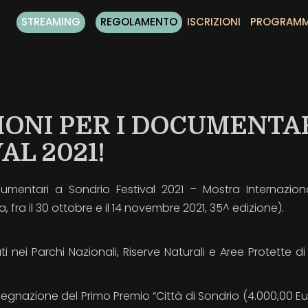
STREAMING
REGOLAMENTO
ISCRIZIONI
PROGRAM
ZIONI PER I DOCUMENTA
AL 2021!
cumentari a Sondrio Festival 2021 – Mostra Internazion
, fra il 30 ottobre e il 14 novembre 2021, 35^ edizione).
 nei Parchi Nazionali, Riserve Naturali e Aree Protette di 
egnazione del Primo Premio “Città di Sondrio (4.000,00 Eur