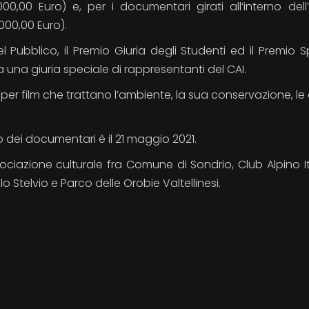
00,00 Euro) e, per i documentari girati all’interno dell
000,00 Euro).
 Pubblico, il Premio Giuria degli Studenti ed il Premio S
 una giuria speciale di rappresentanti del CAI.
 per film che trattano l’ambiente, la sua conservazione, le 
.
io dei documentari è il 21 maggio 2021.
ociazione culturale fra Comune di Sondrio, Club Alpino It
 Stelvio e Parco delle Orobie Valtellinesi.