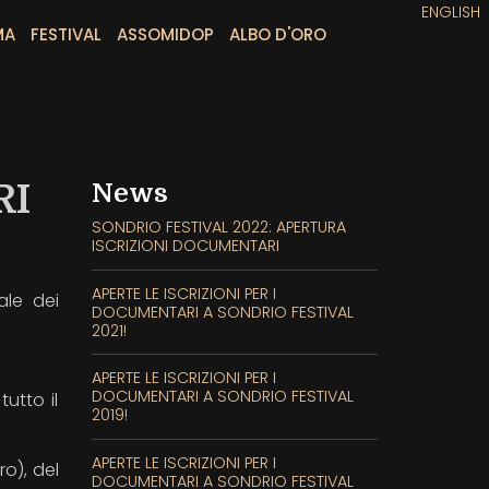
ENGLISH
MA
FESTIVAL
ASSOMIDOP
ALBO D'ORO
RI
News
SONDRIO FESTIVAL 2022: APERTURA
ISCRIZIONI DOCUMENTARI
APERTE LE ISCRIZIONI PER I
ale dei
DOCUMENTARI A SONDRIO FESTIVAL
2021!
APERTE LE ISCRIZIONI PER I
DOCUMENTARI A SONDRIO FESTIVAL
tutto il
2019!
APERTE LE ISCRIZIONI PER I
o), del
DOCUMENTARI A SONDRIO FESTIVAL