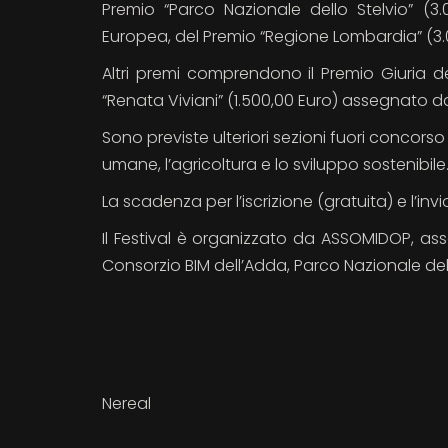
Premio “Parco Nazionale dello Stelvio” (3.0
Europea, del Premio “Regione Lombardia” (3.
Altri premi comprendono il Premio Giuria del
“Renata Viviani” (1.500,00 Euro) assegnato da
Sono previste ulteriori sezioni fuori concorso
umane, l’agricoltura e lo sviluppo sostenibile
La scadenza per l’iscrizione (gratuita) e l’inv
Il Festival è organizzato da ASSOMIDOP, ass
Consorzio BIM dell’Adda, Parco Nazionale dello
Nereal