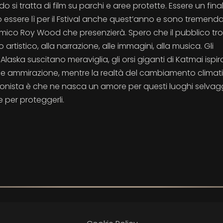
si tratta di film su parchi e aree protette. Essere un final
to essere lì per il Fstival anche quest’anno e sono tremen
mico Roy Wood che presenzierà. Spero che il pubblico tro
o artistico, alla narrazione, alle immagini, alla musica. Gli
'Alaska suscitano meraviglia, gli orsi giganti di Katmai ispi
e ammirazione, mentre la realtà del cambiamento climat
sionista è che ne nasca un amore per questi luoghi selvagg
 per proteggerli.