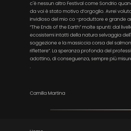
c'è nessun altro Festival come Sondrio quando 
da voi è stato motivo d’orgoglio. Avrei volu
invidioso del mio co -produttore e grande a
“The Ends of the Earth” molte spunti: dal livell
ecosistemi intatti della natura selvaggia dell
soggezione e la massiccia corsa del salmon
riflettere”. La speranza profonda del profes
adottino, di conseguenza, sempre più misure
.
Camilla Martina