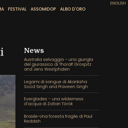
ENGLISH
MA
FESTIVAL
ASSOMIDOP
ALBO D'ORO
i
News
Australia selvaggia – una giungla
del giurassico di Thoralf Grospitz
and Jens Westphalen
Legami di sangue di Akanksha
Sood Singh and Praveen Singh
Everglades – una wilderness
d'acqua di Zoltan Török
Brasile-Una foresta fragile di Paul
Reddish