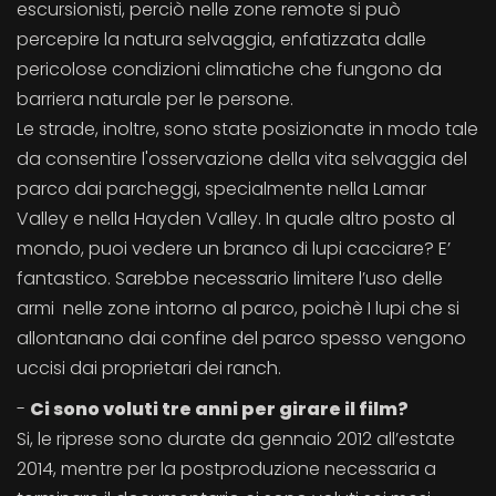
escursionisti, perciò nelle zone remote si può
percepire la natura selvaggia, enfatizzata dalle
pericolose condizioni climatiche che fungono da
barriera naturale per le persone.
Le strade, inoltre, sono state posizionate in modo tale
da consentire l'osservazione della vita selvaggia del
parco dai parcheggi, specialmente nella Lamar
Valley e nella Hayden Valley. In quale altro posto al
mondo, puoi vedere un branco di lupi cacciare? E’
fantastico. Sarebbe necessario limitere l’uso delle
armi nelle zone intorno al parco, poichè I lupi che si
allontanano dai confine del parco spesso vengono
uccisi dai proprietari dei ranch.
-
Ci sono voluti tre anni per girare il film?
Si, le riprese sono durate da gennaio 2012 all’estate
2014, mentre per la postproduzione necessaria a