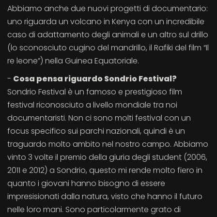
Abbiamo anche due nuovi progetti di documentario:
uno riguarda un volcano in Kenya con un incredibile
caso di adattamento degli animali e un altro sul drillo
(lo sconosciuto cugino del mandrillo, il Rafiki del film “Il
re leone”) nella Guinea Equatoriale.
-
Cosa pensa riguardo Sondrio Festival?
Sondrio Festival è un famoso e prestigioso film
festival riconosciuto a livello mondiale tra noi
documentaristi. Non ci sono molti festival con un
focus specifico sui parchi nazionali, quindi è un
traguardo molto ambito nel nostro campo. Abbiamo
vinto 3 volte il premio della giuria degli student (2006,
2011 e 2012) a Sondrio, questo mi rende molto fiero in
quanto i giovani hanno bisogno di essere
impresisionati dalla natura, visto che hanno il futuro
nelle loro mani. Sono particolarmente grato di