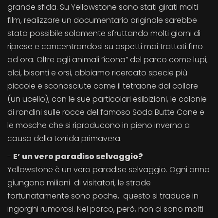
grande sfida. Su Yellowstone sono stati girati molti
film, realizzare un documentario originale sarebbe
stato possibile solamente sfruttando molti giorni di
riprese e concentrandosi su aspetti mai trattati fino
ad ora. Oltre agli animali “icona” del parco come lupi,
alci, bisonti e orsi, abbiamo ricercato specie più
piccole e sconosciute come il tetraone dal collare
(un ucello), con le sue particolari esibizioni, le colonie
di rondini sulle rocce del famoso Soda Butte Cone e
le mosche che si riproducono in pieno inverno a
causa della torrida primavera.
-
E’ un vero paradiso selvaggio?
Yellowstone è un vero paradise selvaggio. Ogni anno
giungono milioni di visitatori, le strade
fortunatamente sono poche, questo si traduce in
ingorghi rumorosi. Nel parco, però, non ci sono molti