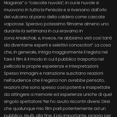
Niagaras” o “cascate nuvola”, in cui le nuvole si
muovono in tutta la Penisola e si riversano dall'orlo
del vulcano al piano della caldera come cascate
vaporose. Speravo potessimo filmarne almeno uno
durante la settimana in cui eravamo in
zona Aniakchak, e, invece, ne abbiamo visti così tanti
da diventarne esperti e selettivi conoscitori”. La cosa
che, in generale, intriga maggiormente il regista nel
fare il film è il modo in cui il pubblico trasporta nel
pellicola le proprie esperienze e interpretazioni.
Spesso immagini e narrazione suscitano reazioni
nell’audience che il regista non avrebbe pensato,
reazioni che sono spesso così potenti e inaspettate
da attingere a memorie ed esperienze uniche di quel
singolo spettatore.”Ne ho avuto riscontri diversi. Direi
che qualunque mio film parli potentemente ad un
pubblico, risulti, alla fine, il più importante, proprio per