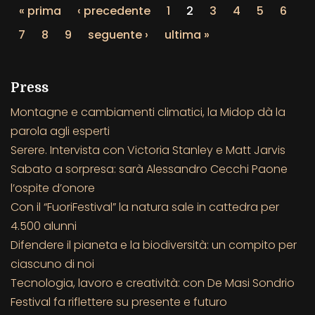
« prima
‹ precedente
1
2
3
4
5
6
7
8
9
seguente ›
ultima »
Press
Montagne e cambiamenti climatici, la Midop dà la
parola agli esperti
Serere. Intervista con Victoria Stanley e Matt Jarvis
Sabato a sorpresa: sarà Alessandro Cecchi Paone
l’ospite d’onore
Con il “FuoriFestival” la natura sale in cattedra per
4.500 alunni
Difendere il pianeta e la biodiversità: un compito per
ciascuno di noi
Tecnologia, lavoro e creatività: con De Masi Sondrio
Festival fa riflettere su presente e futuro