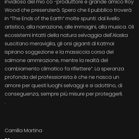
invidioso del mio co -produttore e grande amico Roy
Wood che presenzierà. Spero che il pubblico troverà
in “The Ends of the Earth” molte spunti: dal livello
artistico, alla narrazione, alle immagini, alla musica. Gli
ecosistemi intatti della natura selvaggia dell'Alaska
suscitano meraviglia, gli orsi giganti di Katmai
ispirano soggezione e la massiccia corsa del
salmone ammirazione, mentre la realtà del
cambiamento climatico fa riflettere”. La speranza
profonda del professionista è che ne nasca un
amore per questi luoghi selvaggi e si adottino, di
conseguenza, sempre più misure per proteggerli.
.
Camilla Martina