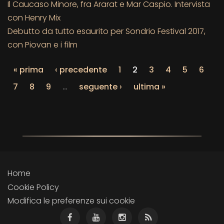
Il Caucaso Minore, fra Ararat e Mar Caspio. Intervista
con Henry Mix
Debutto da tutto esaurito per Sondrio Festival 2017,
con Piovan e i film
« prima
‹ precedente
1
2
3
4
5
6
7
8
9
…
seguente ›
ultima »
Home
Cookie Policy
Modifica le preferenze sui cookie