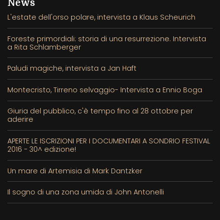
News
L'estate dell'orso polare, intervista a Klaus Scheurich
Foreste primordiali: storia di una resurrezione. Intervista
a Rita Schlamberger
Paludi magiche, intervista a Jan Haft
Montecristo, Tirreno selvaggio- Intervista a Ennio Boga
Giuria del pubblico, c'è tempo fino al 28 ottobre per
aderire
APERTE LE ISCRIZIONI PER I DOCUMENTARI A SONDRIO FESTIVAL
2016 - 30^ edizione!
Un mare di Artemisia di Mark Dantzker
Il sogno di una zona umida di John Antonelli