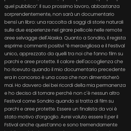
quel pubblico”. Il suo prossimo lavoro, abbastanza
sorprendentemente, non sarà un documentario
bensì un libro: una raccolta di saggi di storie naturali
sulle due esperienze nel girare pellicole nelle remote
aree selvagge dell'Alaska. Quanto a Sondrio, il regista
esprime commenti positivi “è meravigliosa e il Festival
unico, apprezzato da quelli tra noi che fanno film su
parchi e aree protette. Il calore dell'accoglienza che
ho ricevuto quando il mio documentario precedente
era in concorso è una cosa che non dimenticherò
mai. Ho davvero dei bei ricordi della mia permanenza
e ho deciso di tornare perché non c'è nessun altro
Festival come Sondrio quando si tratta di film su
parchi e aree protette. Essere un finalista da voi è
stato motivo d’orgoglio. Avrei voluto essere lì per il
Fstival anche quest’anno e sono tremendamente