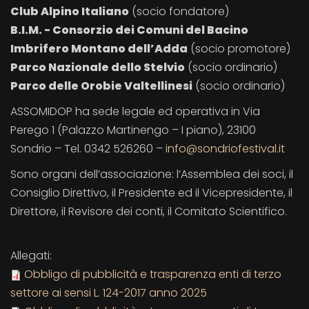
Club Alpino Italiano
(socio fondatore)
B.I.M. - Consorzio dei Comuni del Bacino
Imbrifero Montano dell’Adda
(socio promotore)
Parco Nazionale dello Stelvio
(socio ordinario)
Parco delle Orobie Valtellinesi
(socio ordinario)
ASSOMIDOP ha sede legale ed operativa in Via
Perego 1 (Palazzo Martinengo – I piano), 23100
Sondrio – Tel. 0342 526260 –
info@sondriofestival.it
Sono organi dell’associazione: l’Assemblea dei soci, il
Consiglio Direttivo, il Presidente ed il Vicepresidente, il
Direttore, il Revisore dei conti, il Comitato Scientifico.
Allegati:
Obbligo di pubblicità e trasparenza enti di terzo
settore ai sensi L. 124-2017 anno 2025