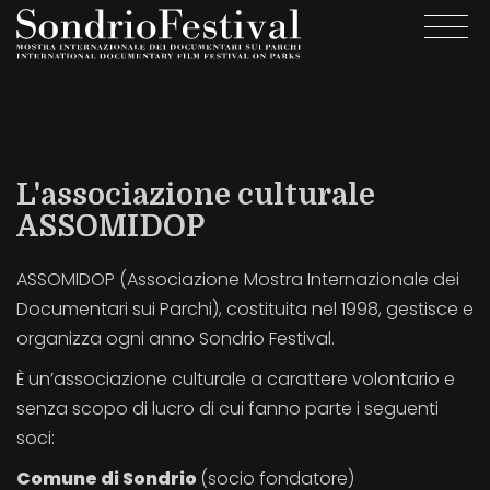
Salta
Togg
al
navi
contenuto
principale
L'associazione culturale
ASSOMIDOP
ASSOMIDOP (Associazione Mostra Internazionale dei
Documentari sui Parchi), costituita nel 1998, gestisce e
organizza ogni anno Sondrio Festival.
È un’associazione culturale a carattere volontario e
senza scopo di lucro di cui fanno parte i seguenti
soci:
Comune di Sondrio
(socio fondatore)