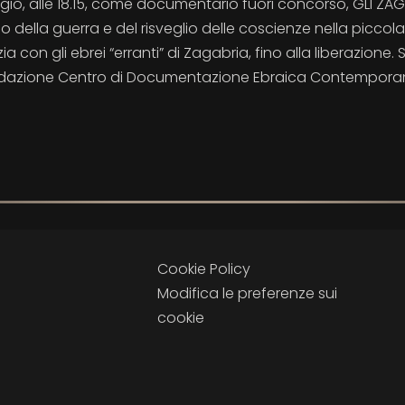
o, alle 18.15, come documentario fuori concorso, GLI ZAGA
o della guerra e del risveglio delle coscienze nella piccola
a con gli ebrei “erranti” di Zagabria, fino alla liberazione. 
 Fondazione Centro di Documentazione Ebraica Contempor
Cookie Policy
Modifica le preferenze sui
cookie