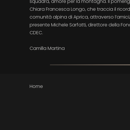
squadra, amore per la montagna. Il pomeriggi
Chiara Francesca Longo, che traccia il ricord
comunità alpina di Aprica, attraverso l’amicizi
presente Michele Sarfatti, direttore della
CDEC.
Camilla Martina
Home