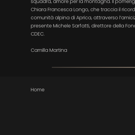
squadra, amore per la montagna. Il pomeriggi
Chiara Francesca Longo, che traccia il ricord
comunità alpina di Aprica, attraverso l’amicizi
presente Michele Sarfatti, direttore della
CDEC.
Camilla Martina
Home