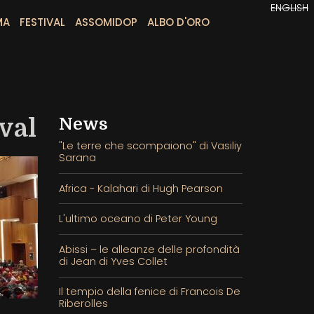
ENGLISH
MA
FESTIVAL
ASSOMIDOP
ALBO D'ORO
val
News
"Le terre che scompaiono" di Vasiliy
Sarana
Africa - Kalahari di Hugh Pearson
L'ultimo oceano di Peter Young
Abissi – le alleanze delle profondità
di Jean di Yves Collet
Il tempio della fenice di Francois De
Riberolles