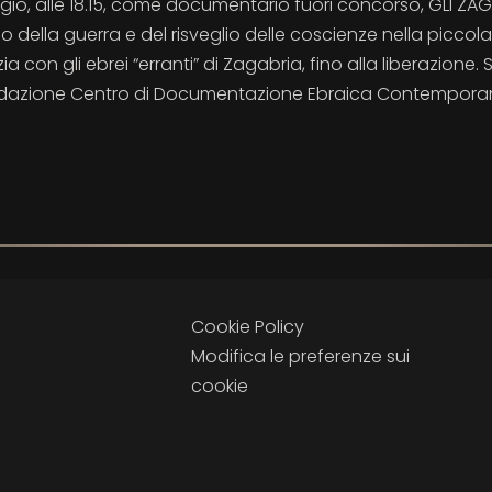
o, alle 18.15, come documentario fuori concorso, GLI ZAGA
o della guerra e del risveglio delle coscienze nella piccola
a con gli ebrei “erranti” di Zagabria, fino alla liberazione. 
 Fondazione Centro di Documentazione Ebraica Contempor
Cookie Policy
Modifica le preferenze sui
cookie