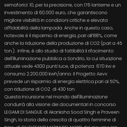
semaforici: 10, per la precisione, con 176 lanterne e un
investimento di 60.000 euro, che garantiscono
migliore visibilità in condizioni critiche e elevata
affidabilità della lampada. Anche in questo caso,
notevole è il risparmio di energia, pari all’88%, come
anche la riduzione della produzione di CO2 (pari a 45
ton.). Infine, è allo studio di fattibilità il rifacimento
dell'illuminazione pubblica a Sondrio, la cui situazione
attuale vede 4300 punti luce, di potenza 670 kw e
consumo 2.200.000 kwh/anno. Il Progetto Aevv
prevede un risparmio di energia elettrica pari al 50%,
con riduzione di CO2 di 430 ton.
Questa incursione nel mondo dell'illuminazione
condurrà alla visione dei documentari in concorso
LEGAMI DI SANGUE di Akanksha Sood Singh e Praveen
Singh, la storia della crescita di quattro femmine di