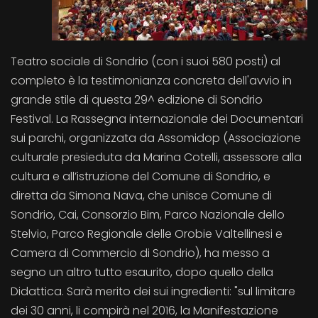
Teatro sociale di Sondrio (con i suoi 580 posti) al
completo è la testimonianza concreta dell'avvio in
grande stile di questa 29^ edizione di Sondrio
Festival. La Rassegna internazionale dei Documentari
sui parchi, organizzata da Assomidop (Associazione
culturale presieduta da Marina Cotelli, assessore alla
cultura e all’istruzione del Comune di Sondrio, e
diretta da Simona Nava, che unisce Comune di
Sondrio, Cai, Consorzio Bim, Parco Nazionale dello
Stelvio, Parco Regionale delle Orobie Valtellinesi e
Camera di Commercio di Sondrio), ha messo a
segno un altro tutto esaurito, dopo quello della
Didattica. Sarà merito dei sui ingredienti: "sul limitare
dei 30 anni, li compirà nel 2016, la Manifestazione