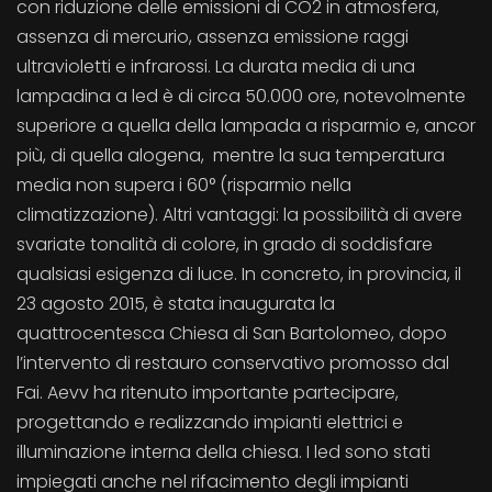
con riduzione delle emissioni di CO2 in atmosfera,
assenza di mercurio, assenza emissione raggi
ultravioletti e infrarossi. La durata media di una
lampadina a led è di circa 50.000 ore, notevolmente
superiore a quella della lampada a risparmio e, ancor
più, di quella alogena, mentre la sua temperatura
media non supera i 60° (risparmio nella
climatizzazione). Altri vantaggi: la possibilità di avere
svariate tonalità di colore, in grado di soddisfare
qualsiasi esigenza di luce. In concreto, in provincia, il
23 agosto 2015, è stata inaugurata la
quattrocentesca Chiesa di San Bartolomeo, dopo
l’intervento di restauro conservativo promosso dal
Fai. Aevv ha ritenuto importante partecipare,
progettando e realizzando impianti elettrici e
illuminazione interna della chiesa. I led sono stati
impiegati anche nel rifacimento degli impianti