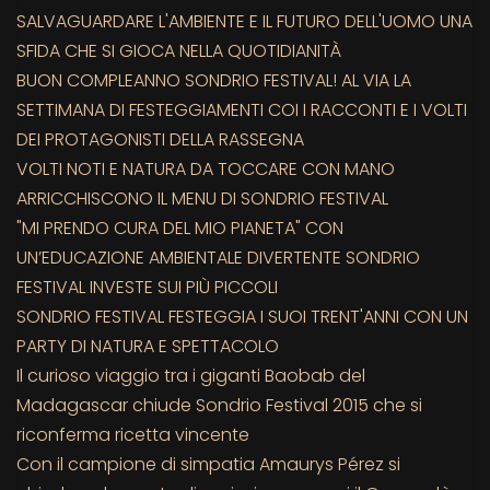
SALVAGUARDARE L'AMBIENTE E IL FUTURO DELL'UOMO UNA
SFIDA CHE SI GIOCA NELLA QUOTIDIANITÀ
BUON COMPLEANNO SONDRIO FESTIVAL! AL VIA LA
SETTIMANA DI FESTEGGIAMENTI COI I RACCONTI E I VOLTI
DEI PROTAGONISTI DELLA RASSEGNA
VOLTI NOTI E NATURA DA TOCCARE CON MANO
ARRICCHISCONO IL MENU DI SONDRIO FESTIVAL
"MI PRENDO CURA DEL MIO PIANETA" CON
UN’EDUCAZIONE AMBIENTALE DIVERTENTE SONDRIO
FESTIVAL INVESTE SUI PIÙ PICCOLI
SONDRIO FESTIVAL FESTEGGIA I SUOI TRENT'ANNI CON UN
PARTY DI NATURA E SPETTACOLO
Il curioso viaggio tra i giganti Baobab del
Madagascar chiude Sondrio Festival 2015 che si
riconferma ricetta vincente
Con il campione di simpatia Amaurys Pérez si