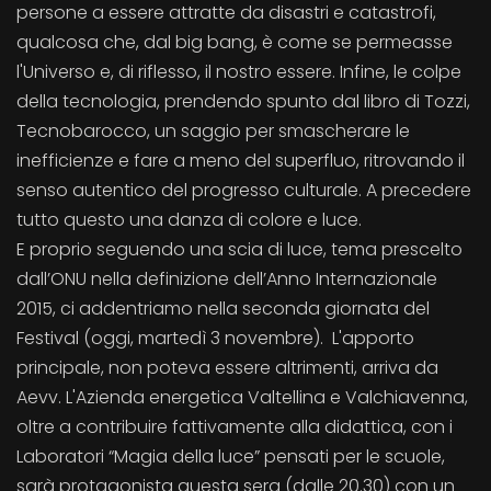
persone a essere attratte da disastri e catastrofi,
qualcosa che, dal big bang, è come se permeasse
l'Universo e, di riflesso, il nostro essere. Infine, le colpe
della tecnologia, prendendo spunto dal libro di Tozzi,
Tecnobarocco, un saggio per smascherare le
inefficienze e fare a meno del superfluo, ritrovando il
senso autentico del progresso culturale. A precedere
tutto questo una danza di colore e luce.
E proprio seguendo una scia di luce, tema prescelto
dall’ONU nella definizione dell’Anno Internazionale
2015, ci addentriamo nella seconda giornata del
Festival (oggi, martedì 3 novembre). L'apporto
principale, non poteva essere altrimenti, arriva da
Aevv. L'Azienda energetica Valtellina e Valchiavenna,
oltre a contribuire fattivamente alla didattica, con i
Laboratori “Magia della luce” pensati per le scuole,
sarà protagonista questa sera (dalle 20.30) con un