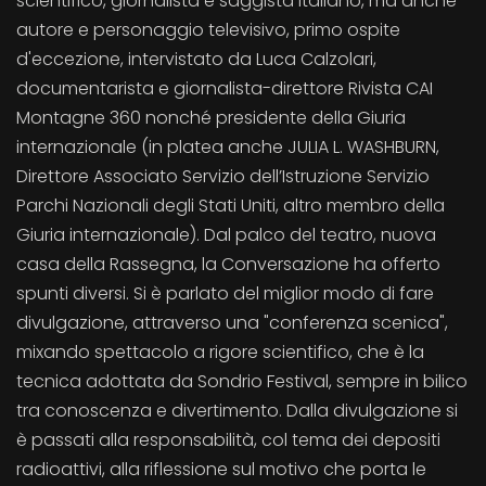
scientifico, giornalista e saggista italiano, ma anche
autore e personaggio televisivo, primo ospite
d'eccezione, intervistato da Luca Calzolari,
documentarista e giornalista-direttore Rivista CAI
Montagne 360 nonché presidente della Giuria
internazionale (in platea anche JULIA L. WASHBURN,
Direttore Associato Servizio dell’Istruzione Servizio
Parchi Nazionali degli Stati Uniti, altro membro della
Giuria internazionale). Dal palco del teatro, nuova
casa della Rassegna, la Conversazione ha offerto
spunti diversi. Si è parlato del miglior modo di fare
divulgazione, attraverso una "conferenza scenica",
mixando spettacolo a rigore scientifico, che è la
tecnica adottata da Sondrio Festival, sempre in bilico
tra conoscenza e divertimento. Dalla divulgazione si
è passati alla responsabilità, col tema dei depositi
radioattivi, alla riflessione sul motivo che porta le