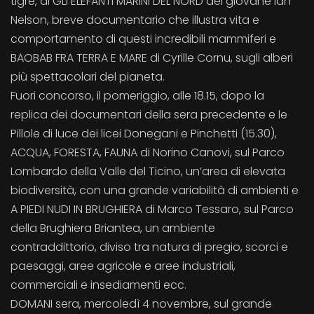
tigre, di GLI ELEFANTI MARINI DEL NORD del giovane Ian
Nelson, breve documentario che illustra vita e
comportamento di questi incredibili mammiferi e
BAOBAB FRA TERRA E MARE di Cyrille Cornu, sugli alberi
più spettacolari del pianeta.
Fuori concorso, il pomeriggio, alle 18.15, dopo la
replica dei documentari della sera precedente e le
Pillole di luce dei licei Donegani e Pinchetti (15.30),
ACQUA, FORESTA, FAUNA di Norino Canovi, sul Parco
Lombardo della Valle del Ticino, un’area di elevata
biodiversità, con una grande variabilità di ambienti e
A PIEDI NUDI IN BRUGHIERA di Marco Tessaro, sul Parco
della Brughiera Briantea, un ambiente
contraddittorio, diviso tra natura di pregio, scorci e
paesaggi, aree agricole e aree industriali,
commerciali e insediamenti ecc.
DOMANI sera, mercoledì 4 novembre, sul grande