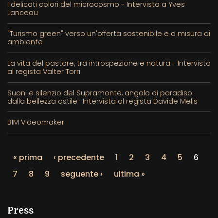
I delicati colori del microcosmo - Intervista a Yves
Lanceau
"Turismo green" verso un'offerta sostenibile e a misura di
ambiente
La vita del pastore, tra introspezione e natura - Intervista
al regista Valter Torri
Suoni e silenzio del Supramonte, angolo di paradiso
dalla bellezza ostile- Intervista al regista Davide Melis
BIM Videomaker
« prima
‹ precedente
1
2
3
4
5
6
7
8
9
seguente ›
ultima »
Press