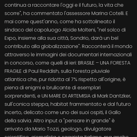
continua a raccontare l'oggi e il futuro, la vita che
scorre", ha commentato l'assessore Marina Cotelli. E
mai come quest'anno, come ha sottolineato il
sindaco del capoluogo Alcide Molteni, "nel solco di
Expo, insieme alla sua città, Sondrio, darà un bel
contributo alla globalizzazione". Racconterà il mondo
attraverso le immagini dei documentari internazionali
in concorso, come quelli di ieri: BRASILE – UNA FORESTA
FRAGILE di Paul Reddish, sulla foresta pluviale
atlantica che, pur ridotta al 7% rispetto all'origine, è
piena di enigmi e brulicante di esemplari
sorprendenti, e UN MARE DI ARTEMISIA di Mark Dantzker,
sull'conica steppa, habitat frammentato e dal futuro
incerto, delicato come uno dei suoi ospiti, il Gallo
della salvia. Altro input a "pensare in grande" è
arrivato da Mario Tozzi, geologo, divulgatore