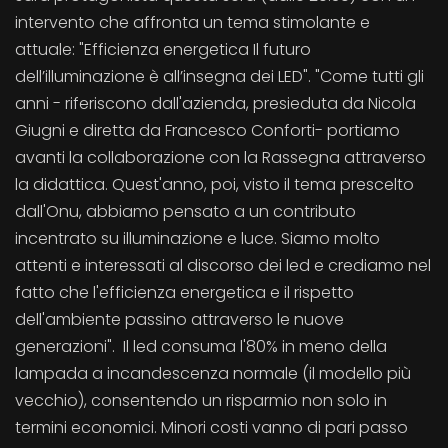
intervento che affronta un tema stimolante e
attuale: "Efficienza energetica Il futuro
dell’illuminazione è all’insegna dei LED". "Come tutti gli
anni - riferiscono dall'azienda, presieduta da Nicola
Giugni e diretta da Francesco Conforti- portiamo
avanti la collaborazione con la Rassegna attraverso
la didattica. Quest'anno, poi, visto il tema prescelto
dall'Onu, abbiamo pensato a un contributo
incentrato su illuminazione e luce. Siamo molto
attenti e interessati al discorso dei led e crediamo nel
fatto che l'efficienza energetica e il rispetto
dell'ambiente passino attraverso le nuove
generazioni". Il led consuma l'80% in meno della
lampada a incandescenza normale (il modello più
vecchio), consentendo un risparmio non solo in
termini economici. Minori costi vanno di pari passo