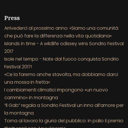
Press
Arrivederci al prossimo anno: «Siamo una comunità
che può fare la differenza nella vita quotidiana»
Islands in time - A wildlife odissey wins Sondrio Festival
2017
Isole nel tempo - Nate dal fuoco conquista Sondrio
Festival 2017!
«Ce la faremo anche stavolta, ma dobbiamo darci
una mossa in fretta»
I cambiamenti climatici impongono «un nuovo
cammino» in montagna
“Il Gab” regala a Sondrio Festival un inno all’amore per
la montagna
Torna al lavoro la giuria del pubblico: in palio il premio