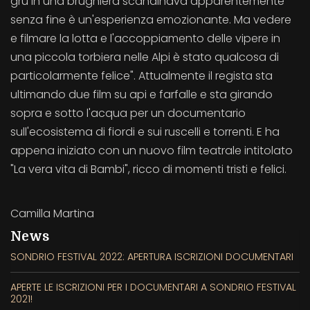
gru in una brughiera scandinava apparentemente
senza fine è un'esperienza emozionante. Ma vedere
e filmare la lotta e l'accoppiamento delle vipere in
una piccola torbiera nelle Alpi è stato qualcosa di
particolarmente felice". Attualmente il regista sta
ultimando due film su api e farfalle e sta girando
sopra e sotto l'acqua per un documentario
sull'ecosistema di fiordi e sui ruscelli e torrenti. E ha
appena iniziato con un nuovo film teatrale intitolato
"La vera vita di Bambi", ricco di momenti tristi e felici.
Camilla Martina
News
SONDRIO FESTIVAL 2022: APERTURA ISCRIZIONI DOCUMENTARI
APERTE LE ISCRIZIONI PER I DOCUMENTARI A SONDRIO FESTIVAL
2021!