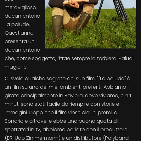
meraviglioso
documentario
La palude.
Quest'anno
presenta un
documentario
che, come soggetto, ritrae sempre la torbiera: Paludi
magiche.
Ci svela qualche segreto del suo film. ""La palude" è
un film su uno dei miei ambienti preferiti. Abbiamo
girato principalmente in Baviera, dove viviamo, e 44
minuti sono stati facile da riempire con storie e
immagini. Dopo che il film vinse alcuni premi, a
Sondrio e altrove, e ebbe una buona quota di
spettatori in tv, abbiamo parlato con il produttore
(BR, Udo Zimmermann) e un distributore (Polyband