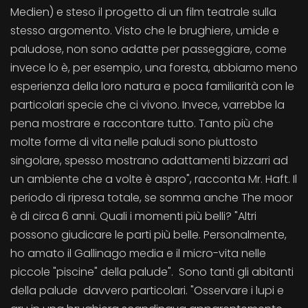
Medien) e steso il progetto di un film teatrale sulla
stesso argomento. Visto che le brughiere, umide e
paludose, non sono adatte per passeggiare, come
invece lo è, per esempio, una foresta, abbiamo meno
esperienza della loro natura e poca familiarità con le
particolari specie che ci vivono. Invece, varrebbe la
pena mostrare e raccontare tutto. Tanto più che
molte forme di vita nelle paludi sono piuttosto
singolare, spesso mostrano adattamenti bizzarri ad
un ambiente che a volte è aspro", racconta Mr. Haft. Il
periodo di ripresa totale, se somma anche The moor
è di circa 6 anni. Quali i momenti più belli? "Altri
possono giudicare le parti più belle. Personalmente,
ho amato il Gallinago media e il micro-vita nelle
piccole "piscine" della palude". Sono tanti gli abitanti
della palude davvero particolari. "Osservare i lupi e