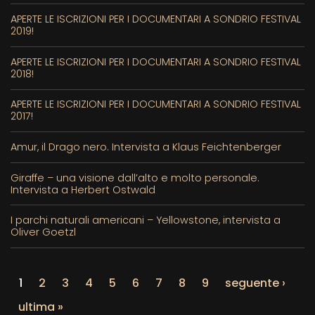
APERTE LE ISCRIZIONI PER I DOCUMENTARI A SONDRIO FESTIVAL
2019!
APERTE LE ISCRIZIONI PER I DOCUMENTARI A SONDRIO FESTIVAL
2018!
APERTE LE ISCRIZIONI PER I DOCUMENTARI A SONDRIO FESTIVAL
2017!
Amur, il Drago nero. Intervista a Klaus Feichtenberger
Giraffe – una visione dall’alto e molto personale.
Intervista a Herbert Ostwald
I parchi naturali americani – Yellowstone, intervista a
Oliver Goetzl
1
2
3
4
5
6
7
8
9
seguente ›
ultima »