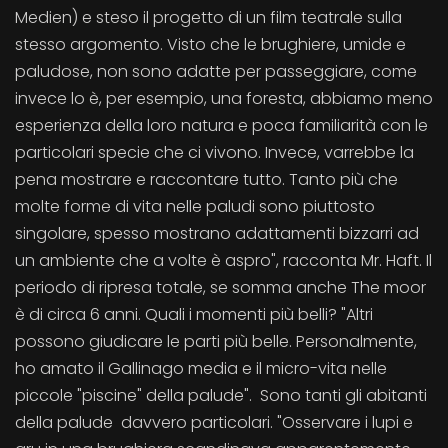
Medien) e steso il progetto di un film teatrale sulla
stesso argomento. Visto che le brughiere, umide e
paludose, non sono adatte per passeggiare, come
invece lo è, per esempio, una foresta, abbiamo meno
esperienza della loro natura e poca familiarità con le
particolari specie che ci vivono. Invece, varrebbe la
pena mostrare e raccontare tutto. Tanto più che
molte forme di vita nelle paludi sono piuttosto
singolare, spesso mostrano adattamenti bizzarri ad
un ambiente che a volte è aspro", racconta Mr. Haft. Il
periodo di ripresa totale, se somma anche The moor
è di circa 6 anni. Quali i momenti più belli? "Altri
possono giudicare le parti più belle. Personalmente,
ho amato il Gallinago media e il micro-vita nelle
piccole "piscine" della palude". Sono tanti gli abitanti
della palude davvero particolari. "Osservare i lupi e