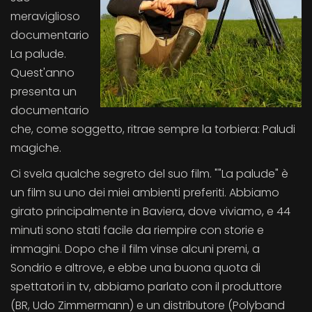
meraviglioso
documentario
La palude.
Quest'anno
presenta un
documentario
che, come soggetto, ritrae sempre la torbiera: Paludi
magiche.
Ci svela qualche segreto del suo film. ""La palude" è
un film su uno dei miei ambienti preferiti. Abbiamo
girato principalmente in Baviera, dove viviamo, e 44
minuti sono stati facile da riempire con storie e
immagini. Dopo che il film vinse alcuni premi, a
Sondrio e altrove, e ebbe una buona quota di
spettatori in tv, abbiamo parlato con il produttore
(BR, Udo Zimmermann) e un distributore (Polyband