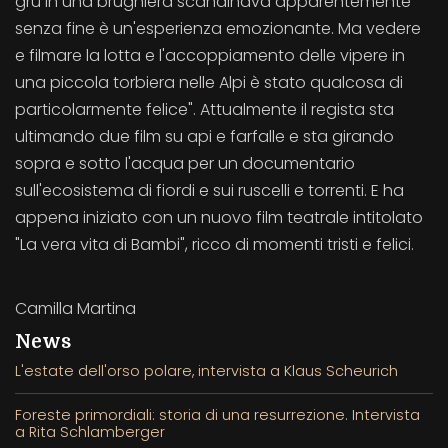
gru in una brughiera scandinava apparentemente
senza fine è un'esperienza emozionante. Ma vedere
e filmare la lotta e l'accoppiamento delle vipere in
una piccola torbiera nelle Alpi è stato qualcosa di
particolarmente felice". Attualmente il regista sta
ultimando due film su api e farfalle e sta girando
sopra e sotto l'acqua per un documentario
sull'ecosistema di fiordi e sui ruscelli e torrenti. E ha
appena iniziato con un nuovo film teatrale intitolato
"La vera vita di Bambi", ricco di momenti tristi e felici.
Camilla Martina
News
L'estate dell'orso polare, intervista a Klaus Scheurich
Foreste primordiali: storia di una resurrezione. Intervista
a Rita Schlamberger