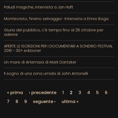
Paludi magiche, intervista a Jan Haft
Montecristo, Tirreno selvaggio- Intervista a Ennio Boga
Giuria del pubblico, c'è tempo fino al 28 ottobre per
aderire
APERTE LE ISCRIZIONI PER I DOCUMENTARI A SONDRIO FESTIVAL
2016 - 30^ edizione!
Un mare di Artemisia di Mark Dantzker
Il sogno di una zona umida di John Antonelli
« prima
‹ precedente
1
2
3
4
5
6
7
8
9
seguente ›
ultima »