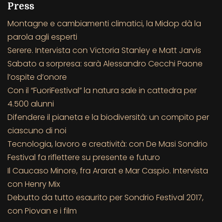
Press
Montagne e cambiamenti climatici, la Midop dà la
parola agli esperti
Serere. Intervista con Victoria Stanley e Matt Jarvis
Sabato a sorpresa: sarà Alessandro Cecchi Paone
l’ospite d’onore
Con il “FuoriFestival” la natura sale in cattedra per
4.500 alunni
Difendere il pianeta e la biodiversità: un compito per
ciascuno di noi
Tecnologia, lavoro e creatività: con De Masi Sondrio
Festival fa riflettere su presente e futuro
Il Caucaso Minore, fra Ararat e Mar Caspio. Intervista
con Henry Mix
Debutto da tutto esaurito per Sondrio Festival 2017,
con Piovan e i film