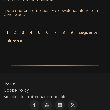
I parchi naturali americani – Yellowstone, intervista a
Oliver Goetzl
1
2
3
4
5
6
7
8
9
seguente ›
ultima »
Home
Cookie Policy
Modifica le preferenze sui cookie