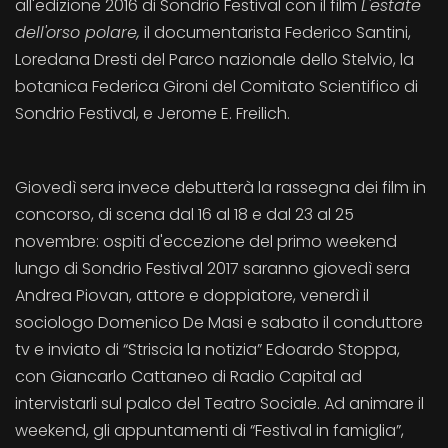
all'edizione 2016 di Sondrio Festival con il film
L'estate
dell'orso polare,
il documentarista Federico Santini,
Loredana Dresti del Parco nazionale dello Stelvio, la
botanica Federica Gironi del Comitato Scientifico di
Sondrio Festival, e Jerome E. Freilich.
Giovedì sera invece debutterà la rassegna dei film in
concorso, di scena dal 16 al 18 e dal 23 al 25
novembre: ospiti d'eccezione del primo weekend
lungo di Sondrio Festival 2017 saranno giovedì sera
Andrea Piovan, attore e doppiatore, venerdì il
sociologo Domenico De Masi e sabato il conduttore
tv e inviato di “Striscia la notizia” Edoardo Stoppa,
con Giancarlo Cattaneo di Radio Capital ad
intervistarli sul palco del Teatro Sociale. Ad animare il
weekend, gli appuntamenti di “Festival in famiglia”,