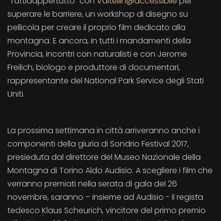
“Tuttidappertutto” con
Valtellin@accessibile
per
superare le barriere, un workshop di disegno su
pellicola per creare il proprio film dedicato alla
montagna. E ancora, in tutti i mandamenti della
Provincia, incontri con naturalisti e con Jerome
Freilich, biologo e produttore di documentari,
rappresentante del National Park Service degli Stati
Uniti.
La prossima settimana in città arriveranno anche i
componenti della giuria di Sondrio Festival 2017,
presieduta dal direttore del Museo Nazionale della
Montagna di Torino Aldo Audisio. A scegliere i film che
verranno premiati nella serata di gala del 26
novembre, saranno – insieme ad Audisio - il regista
tedesco Klaus Scheurich, vincitore del primo premio