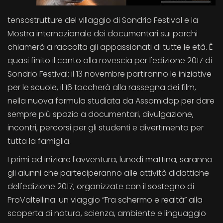
tensostrutture del villaggio di Sondrio Festival e la
Mostra internazionale dei documentari sui parchi
chiamerà a raccolta gli appassionati di tutte le età. È
quasi finito il conto alla rovescia per l'edizione 2017 di
Sondrio Festival: il 13 novembre partiranno le iniziative
per le scuole, il 16 toccherà alla rassegna dei film,
nella nuova formula studiata da Assomidop per dare
sempre più spazio a documentari, divulgazione,
incontri, percorsi per gli studenti e divertimento per
tutta la famiglia.
I primi ad iniziare l'avventura, lunedì mattina, saranno
gli alunni che parteciperanno alle attività didattiche
dell'edizione 2017, organizzate con il sostegno di
ProValtellina: un viaggio “Fra schermo e realtà” alla
scoperta di natura, scienza, ambiente e linguaggio