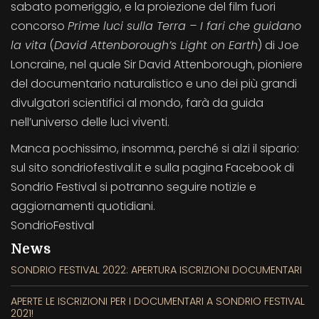
sabato pomeriggio, e la proiezione del film fuori
concorso
Prime luci sulla Terra – I fari che guidano
la vita
(
David Attenborough’s Light on Earth
) di Joe
Loncraine, nel quale Sir David Attenborough, pioniere
del documentario naturalistico e uno dei più grandi
divulgatori scientifici al mondo, farà da guida
nell’universo delle luci viventi.
Manca pochissimo, insomma, perché si alzi il sipario:
sul sito sondriofestival.it e sulla pagina Facebook di
Sondrio Festival si potranno seguire notizie e
aggiornamenti quotidiani.
SondrioFestival
News
SONDRIO FESTIVAL 2022: APERTURA ISCRIZIONI DOCUMENTARI
APERTE LE ISCRIZIONI PER I DOCUMENTARI A SONDRIO FESTIVAL
2021!