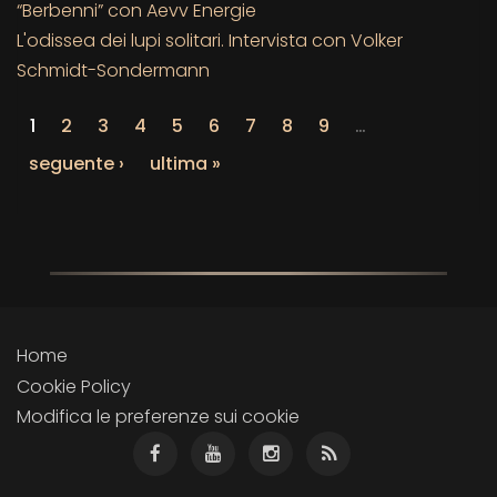
“Berbenni” con Aevv Energie
L'odissea dei lupi solitari. Intervista con Volker
Schmidt-Sondermann
1
2
3
4
5
6
7
8
9
…
seguente ›
ultima »
Home
Cookie Policy
Modifica le preferenze sui cookie