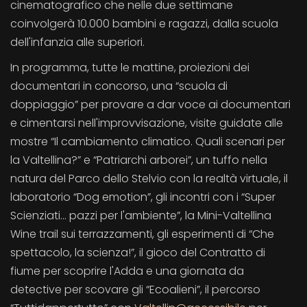
cinematografico che nelle due settimane
coinvolgerà 10.000 bambini e ragazzi, dalla scuola
dell'infanzia alle superiori.
In programma, tutte le mattine, proiezioni dei
documentari in concorso, una “scuola di
doppiaggio” per provare a dar voce ai documentari
e cimentarsi nell'improvvisazione, visite guidate alle
mostre “Il cambiamento climatico. Quali scenari per
la Valtellina?” e “Patriarchi arborei”, un tuffo nella
natura del Parco dello Stelvio con la realtà virtuale, il
laboratorio “Dog emotion”, gli incontri con i “Super
Scienziati... pazzi per l'ambiente”, la Mini-Valtellina
Wine trail sui terrazzamenti, gli esperimenti di “Che
spettacolo, la scienza!”, il gioco del Contratto di
fiume per scoprire l'Adda e una giornata da
detective per scovare gli “Ecoalieni”, il percorso