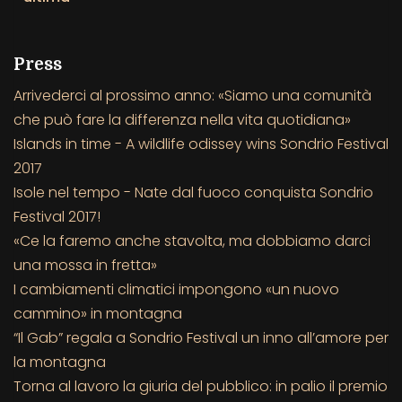
Press
Arrivederci al prossimo anno: «Siamo una comunità
che può fare la differenza nella vita quotidiana»
Islands in time - A wildlife odissey wins Sondrio Festival
2017
Isole nel tempo - Nate dal fuoco conquista Sondrio
Festival 2017!
«Ce la faremo anche stavolta, ma dobbiamo darci
una mossa in fretta»
I cambiamenti climatici impongono «un nuovo
cammino» in montagna
“Il Gab” regala a Sondrio Festival un inno all’amore per
la montagna
Torna al lavoro la giuria del pubblico: in palio il premio