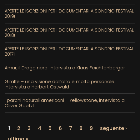
APERTE LE ISCRIZIONI PER I DOCUMENTARI A SONDRIO FESTIVAL
2019!
APERTE LE ISCRIZIONI PER I DOCUMENTARI A SONDRIO FESTIVAL
2018!
APERTE LE ISCRIZIONI PER I DOCUMENTARI A SONDRIO FESTIVAL
2017!
Amur, il Drago nero. Intervista a Klaus Feichtenberger
Giraffe – una visione dall’alto e molto personale.
Intervista a Herbert Ostwald
I parchi naturali americani – Yellowstone, intervista a
Oliver Goetzl
1
2
3
4
5
6
7
8
9
seguente ›
ultima »