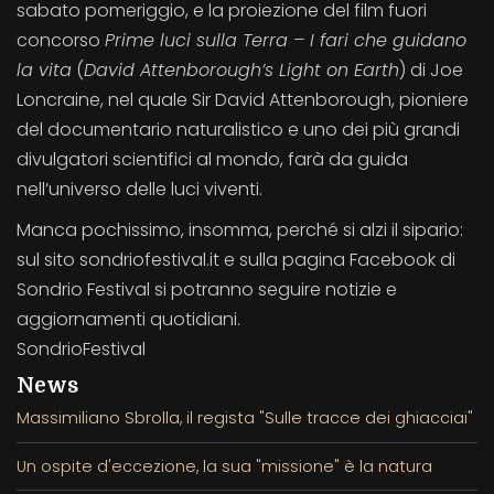
sabato pomeriggio, e la proiezione del film fuori
concorso
Prime luci sulla Terra – I fari che guidano
la vita
(
David Attenborough’s Light on Earth
) di Joe
Loncraine, nel quale Sir David Attenborough, pioniere
del documentario naturalistico e uno dei più grandi
divulgatori scientifici al mondo, farà da guida
nell’universo delle luci viventi.
Manca pochissimo, insomma, perché si alzi il sipario:
sul sito sondriofestival.it e sulla pagina Facebook di
Sondrio Festival si potranno seguire notizie e
aggiornamenti quotidiani.
SondrioFestival
News
Massimiliano Sbrolla, il regista "Sulle tracce dei ghiacciai"
Un ospite d'eccezione, la sua "missione" è la natura