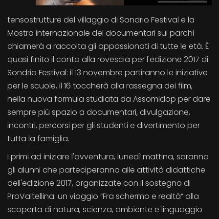
tensostrutture del villaggio di Sondrio Festival e la
Mostra internazionale dei documentari sui parchi
chiamerà a raccolta gli appassionati di tutte le età. È
quasi finito il conto alla rovescia per l'edizione 2017 di
Sondrio Festival: il 13 novembre partiranno le iniziative
per le scuole, il 16 toccherà alla rassegna dei film,
nella nuova formula studiata da Assomidop per dare
sempre più spazio a documentari, divulgazione,
incontri, percorsi per gli studenti e divertimento per
tutta la famiglia.
I primi ad iniziare l'avventura, lunedì mattina, saranno
gli alunni che parteciperanno alle attività didattiche
dell'edizione 2017, organizzate con il sostegno di
ProValtellina: un viaggio “Fra schermo e realtà” alla
scoperta di natura, scienza, ambiente e linguaggio