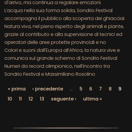
d'arrivo, ma continua a regalare emozioni.
L’acqua nella sua forma solida, Sondrio Festival
accompagna il pubblico alla scoperta dei ghiacciai
Natura viva, nel pieno rispetto degli animali e piante,
grazie al contributo e alla supervisione di tecnici ed
operatori delle aree protette provinciali e no
Colori e suoni dall'Europa all’Africa, la natura vive e
comunica sul grande schermo di Sondrio Festival
Numeri da record olimpionico, nell'incontro tra
Sondrio Festival e Massimiliano Rosolino
« prima
‹ precedente
…
5
6
7
8
9
10
11
12
13
seguente ›
ultima »