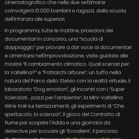
cinematografico che nelle due settimane
coinvolgerà 10.000 bambini e ragazzi, dalla scuola
dell'infanzia alle superiori.
In programma, tutte le mattine, proiezioni dei
documentari in concorso, una “scuola di
doppiaggio” per provare a dar voce ai documentari
e cimentarsi nell'improvvisazione, visite guidate alle
mostre “Il cambiamento climatico. Quali scenari per
la Valtellina?” e “Patriarchi arborei”, un tuffo nella
natura del Parco dello Stelvio con la realtà virtuale, il
laboratorio “Dog emotion”, gli incontri con i “Super
Scienziati... pazzi per l'ambiente”, la Mini-Valtellina
Wine trail sui terrazzamenti, gli esperimenti di “Che
spettacolo, la scienza!”, il gioco del Contratto di
fiume per scoprire l'Adda e una giornata da
detective per scovare gli “Ecoalieni”, il percorso