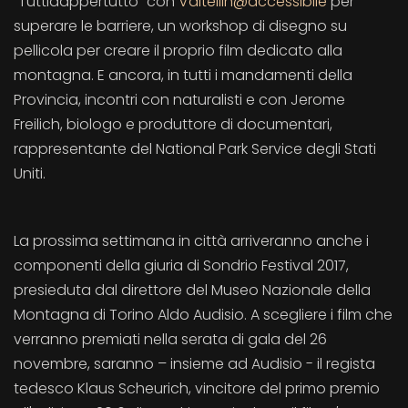
“Tuttidappertutto” con
Valtellin@accessibile
per
superare le barriere, un workshop di disegno su
pellicola per creare il proprio film dedicato alla
montagna. E ancora, in tutti i mandamenti della
Provincia, incontri con naturalisti e con Jerome
Freilich, biologo e produttore di documentari,
rappresentante del National Park Service degli Stati
Uniti.
La prossima settimana in città arriveranno anche i
componenti della giuria di Sondrio Festival 2017,
presieduta dal direttore del Museo Nazionale della
Montagna di Torino Aldo Audisio. A scegliere i film che
verranno premiati nella serata di gala del 26
novembre, saranno – insieme ad Audisio - il regista
tedesco Klaus Scheurich, vincitore del primo premio