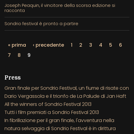
Joseph Peaquin, il vincitore della scorsa edizione si
racconta
Sondrio festival è pronto a partire
« prima
‹ precedente
1
2
3
4
5
6
7
8
9
Press
Gran finale per Sondrio Festival, un fiume di risate con
Dario Vergassola e il trionfo de La Palude di Jan Haft
All the winners of Sondrio Festival 2013
Tutti i film premiati a Sondrio Festival 2013
In fibrillazione per il gran finale, l'avventura nella
natura selvaggia di Sondrio Festival è in dirittura