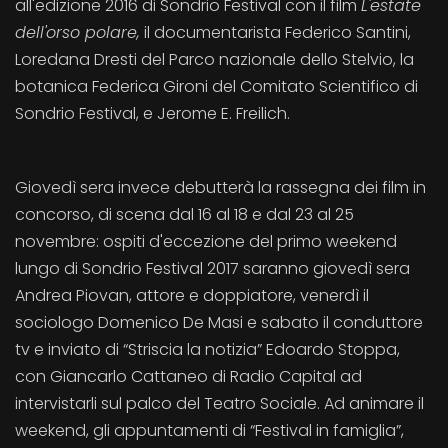
all'edizione 2016 di Sondrio Festival con il film
L'estate
dell'orso polare,
il documentarista Federico Santini,
Loredana Dresti del Parco nazionale dello Stelvio, la
botanica Federica Gironi del Comitato Scientifico di
Sondrio Festival, e Jerome E. Freilich.
Giovedì sera invece debutterà la rassegna dei film in
concorso, di scena dal 16 al 18 e dal 23 al 25
novembre: ospiti d'eccezione del primo weekend
lungo di Sondrio Festival 2017 saranno giovedì sera
Andrea Piovan, attore e doppiatore, venerdì il
sociologo Domenico De Masi e sabato il conduttore
tv e inviato di “Striscia la notizia” Edoardo Stoppa,
con Giancarlo Cattaneo di Radio Capital ad
intervistarli sul palco del Teatro Sociale. Ad animare il
weekend, gli appuntamenti di “Festival in famiglia”,