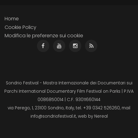
Home
Cookie Policy
Modifica le preferenze sui cookie
Sondrio Festival - Mostra Internazionale dei Documentari sui
Parchi International Documentary Film Festival on Parks | P.IVA
0086850014 | C.F. 93011660144
via Perego, 1, 23100 Sondrio, Italy, tel. +39 0342 526260, mail
info@sondriofestival.it
, web by
Nereal