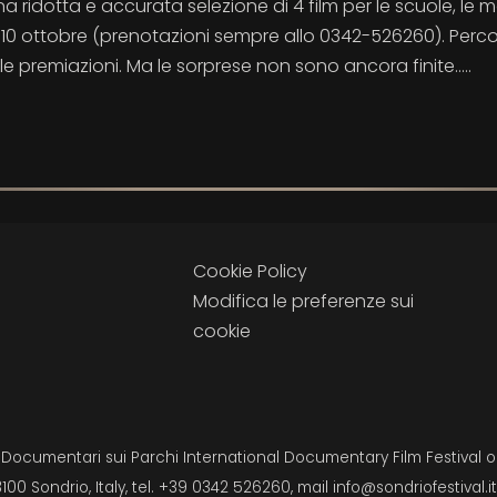
na ridotta e accurata selezione di 4 film per le scuole, le 
ì 10 ottobre (prenotazioni sempre allo 0342-526260). Perco
e premiazioni. Ma le sorprese non sono ancora finite.....
Cookie Policy
Modifica le preferenze sui
cookie
i Documentari sui Parchi International Documentary Film Festival on
3100 Sondrio, Italy, tel. +39 0342 526260, mail
info@sondriofestival.it