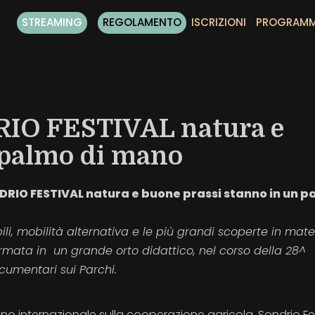
STREAMING
REGOLAMENTO
ISCRIZIONI
PROGRAM
DRIO FESTIVAL natura e
 palmo di mano
NDRIO FESTIVAL natura e buone prassi stanno in un 
ili, mobilità alternativa e le più grandi scoperte in mate
ormata in un grande orto didattico, nel corso della 28^
cumentari sui Parchi.
anno internazionale sulla cooperazione agricola, Sondrio Fe