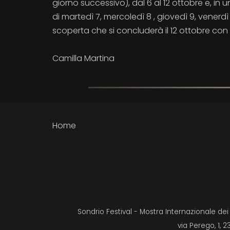
giorno successivo), dal 6 al 12 ottobre e, in u
di martedì 7, mercoledì 8 , giovedì 9, venerd
scoperta che si concluderà il 12 ottobre con l
Camilla Martina
Home
Sondrio Festival - Mostra Internazionale de
via Perego, 1, 2