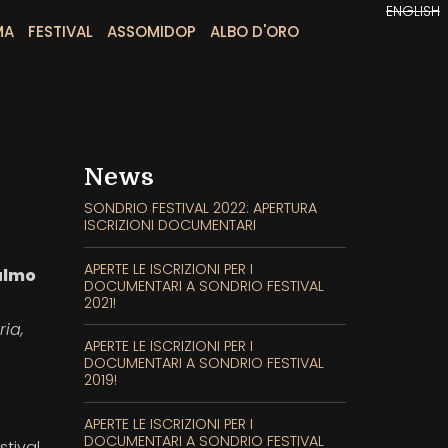
ENGLISH
MA
FESTIVAL
ASSOMIDOP
ALBO D'ORO
News
SONDRIO FESTIVAL 2022: APERTURA
ISCRIZIONI DOCUMENTARI
APERTE LE ISCRIZIONI PER I
palmo
DOCUMENTARI A SONDRIO FESTIVAL
2021!
ria,
APERTE LE ISCRIZIONI PER I
DOCUMENTARI A SONDRIO FESTIVAL
2019!
APERTE LE ISCRIZIONI PER I
DOCUMENTARI A SONDRIO FESTIVAL
stival