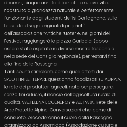
decenni, cinque anni fa è tornato a nuova vita,
ricostruito a grandezza naturale e perfettamente
funzionante dagli studenti dell'Isi Garfagnana, sulla
base dei disegni originali di proprietà
dell'associazione “Antiche ruote” e, nei giorni del
Festival, raggiungerà la piazza Garibaldi (dopo
essere stato ospitato in diverse mostre toscane e
nella sede del Consiglio regionale), per restarvi fino
alla fine della Rassegna.
Tanti spunti stimolanti, come quelli offerti dai
SALOTTINI LETTERARI, quest'anno focalizzati su AGRAIA,
la rete dei produttori agricoli, nata per perseguire,
senza fini di lucro, il rilancio dell’agricoltura rurale di
qualità, VALTELLINA ECOENERGY e ALL PARK, Rete delle
Aree Protette Alpine. Conversazioni che, come di
consueto, precederanno il cuore della Rassegna
organizzata da Assomidop (Associazione culturale