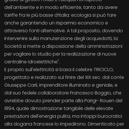
dell'ambiente e in modo efficiente, tanto da avere
tariffe fra le più basse d’Italia: ecologia si può fare
anche garantendo un risparmio economico e
attraverso fonti alternative. A tal proposito, dovendo
intervenire sulla manutenzione degli acquedotti, la
Società si mette a disposizione della amministrazioni
per vagliare lo studio per la realizzazione di nuove
centraline idroelettriche".
E proprio sull'elettricità si basa il celebre TRICICLO,
progettato e realizzato sul finire del XIX sec. dal conte
Giuseppe Carli, imprenditore illuminato e geniale, e
dal suo fedele collaboratore Francesco Boggio, che
avrebbe dovuto prender parte alla Parigi- Rouen del
1894, quale dimostrazione tangibile delle elevate
prestazioni dell'energia pulita, ma intoppi burocratici
alla dogana francese lo impedirono. Dimenticato per