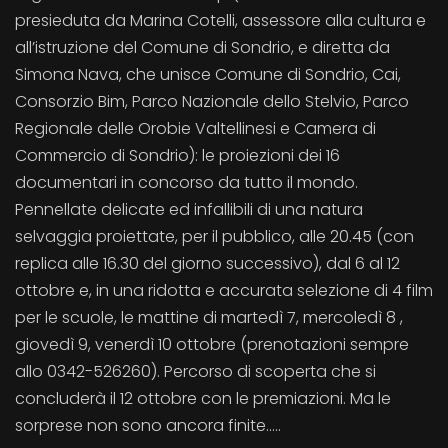
presieduta da Marina Cotelli, assessore alla cultura e
all’istruzione del Comune di Sondrio, e diretta da
Simona Nava, che unisce Comune di Sondrio, Cai,
Consorzio Bim, Parco Nazionale dello Stelvio, Parco
Regionale delle Orobie Valtellinesi e Camera di
Commercio di Sondrio): le proiezioni dei 16
documentari in concorso da tutto il mondo.
Pennellate delicate ed infallibili di una natura
selvaggia proiettate, per il pubblico, alle 20.45 (con
replica alle 16.30 del giorno successivo), dal 6 al 12
ottobre e, in una ridotta e accurata selezione di 4 film
per le scuole, le mattine di martedì 7, mercoledì 8 ,
giovedì 9, venerdì 10 ottobre (prenotazioni sempre
allo 0342-526260). Percorso di scoperta che si
concluderà il 12 ottobre con le premiazioni. Ma le
sorprese non sono ancora finite.....