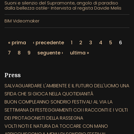
Suoni e silenzio del Supramonte, angolo di paradiso
dalla bellezza ostile- Intervista al regista Davide Melis
BIM Videomaker
« prima
‹ precedente
1
2
3
4
5
6
7
8
9
seguente ›
ultima »
Press
SALVAGUARDARE L'AMBIENTE E IL FUTURO DELL'UOMO UNA
SFIDA CHE SI GIOCA NELLA QUOTIDIANITÀ
BUON COMPLEANNO SONDRIO FESTIVAL! AL VIA LA
SETTIMANA DI FESTEGGIAMENTI COI I RACCONTI E I VOLTI
DEI PROTAGONISTI DELLA RASSEGNA
VOLTI NOTI E NATURA DA TOCCARE CON MANO