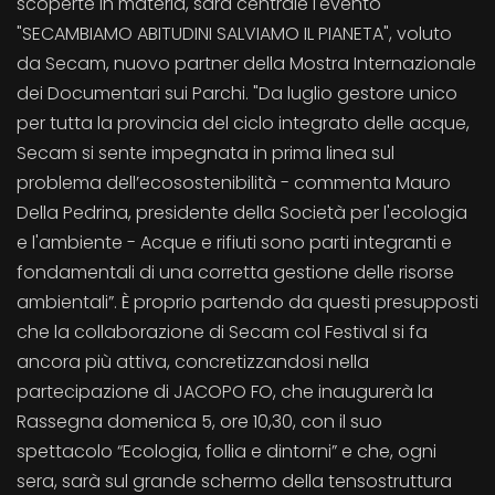
scoperte in materia, sarà centrale l'evento
"SECAMBIAMO ABITUDINI SALVIAMO IL PIANETA", voluto
da Secam, nuovo partner della Mostra Internazionale
dei Documentari sui Parchi. "Da luglio gestore unico
per tutta la provincia del ciclo integrato delle acque,
Secam si sente impegnata in prima linea sul
problema dell’ecosostenibilità - commenta Mauro
Della Pedrina, presidente della Società per l'ecologia
e l'ambiente - Acque e rifiuti sono parti integranti e
fondamentali di una corretta gestione delle risorse
ambientali”. È proprio partendo da questi presupposti
che la collaborazione di Secam col Festival si fa
ancora più attiva, concretizzandosi nella
partecipazione di JACOPO FO, che inaugurerà la
Rassegna domenica 5, ore 10,30, con il suo
spettacolo “Ecologia, follia e dintorni” e che, ogni
sera, sarà sul grande schermo della tensostruttura