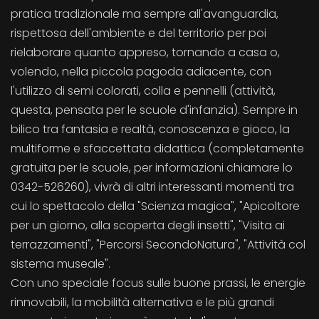
pratica tradizionale ma sempre all'avanguardia,
rispettosa dell'ambiente e del territorio per poi
rielaborare quanto appreso, tornando a casa o,
volendo, nella piccola pagoda adiacente, con
l'utilizzo di semi colorati, colla e pennelli (attività,
questa, pensata per le scuole d'infanzia). Sempre in
bilico tra fantasia e realtà, conoscenza e gioco, la
multiforme e sfaccettata didattica (completamente
gratuita per le scuole, per informazioni chiamare lo
0342-526260), vivrà di altri interessanti momenti tra
cui lo spettacolo della "Scienza magica", "Apicoltore
per un giorno, alla scoperta degli insetti", "Visita ai
terrazzamenti", "Percorsi SecondoNatura", "Attività col
sistema museale".
Con uno speciale focus sulle buone prassi, le energie
rinnovabili, la mobilità alternativa e le più grandi