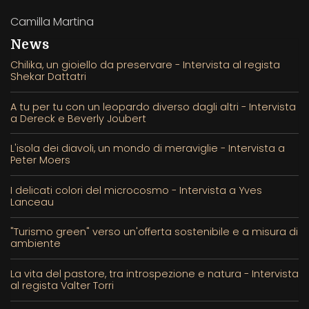
Camilla Martina
News
Chilika, un gioiello da preservare - Intervista al regista
Shekar Dattatri
A tu per tu con un leopardo diverso dagli altri - Intervista
a Dereck e Beverly Joubert
L'isola dei diavoli, un mondo di meraviglie - Intervista a
Peter Moers
I delicati colori del microcosmo - Intervista a Yves
Lanceau
"Turismo green" verso un'offerta sostenibile e a misura di
ambiente
La vita del pastore, tra introspezione e natura - Intervista
al regista Valter Torri