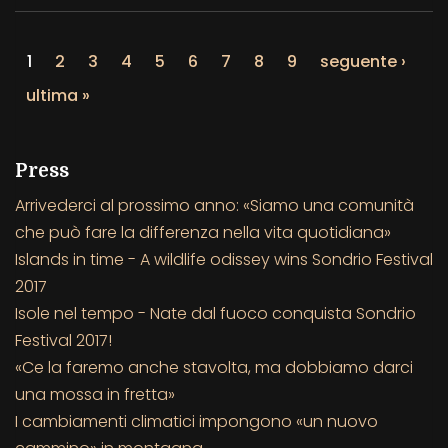
1
2
3
4
5
6
7
8
9
seguente ›
ultima »
Press
Arrivederci al prossimo anno: «Siamo una comunità
che può fare la differenza nella vita quotidiana»
Islands in time - A wildlife odissey wins Sondrio Festival
2017
Isole nel tempo - Nate dal fuoco conquista Sondrio
Festival 2017!
«Ce la faremo anche stavolta, ma dobbiamo darci
una mossa in fretta»
I cambiamenti climatici impongono «un nuovo