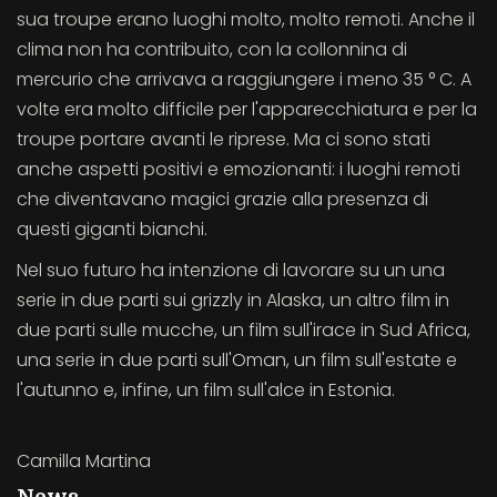
sua troupe erano luoghi molto, molto remoti. Anche il
clima non ha contribuito, con la collonnina di
mercurio che arrivava a raggiungere i meno 35 ° C. A
volte era molto difficile per l'apparecchiatura e per la
troupe portare avanti le riprese. Ma ci sono stati
anche aspetti positivi e emozionanti: i luoghi remoti
che diventavano magici grazie alla presenza di
questi giganti bianchi.
Nel suo futuro ha intenzione di lavorare su un una
serie in due parti sui grizzly in Alaska, un altro film in
due parti sulle mucche, un film sull'irace in Sud Africa,
una serie in due parti sull'Oman, un film sull'estate e
l'autunno e, infine, un film sull'alce in Estonia.
Camilla Martina