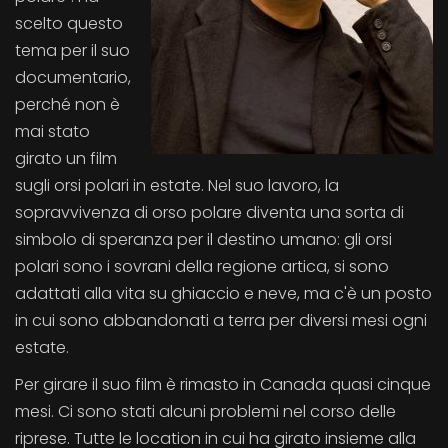
scelto questo
tema per il suo
documentario,
perché non è
mai stato
girato un film
sugli orsi polari in estate. Nel suo lavoro, la
sopravvivenza di orso polare diventa una sorta di
simbolo di speranza per il destino umano: gli orsi
polari sono i sovrani della regione artica, si sono
adattati alla vita su ghiaccio e neve, ma c'è un posto
in cui sono abbandonati a terra per diversi mesi ogni
estate.
Per girare il suo film è rimasto in Canada quasi cinque
mesi. Ci sono stati alcuni problemi nel corso delle
riprese. Tutte le location in cui ha girato insieme alla