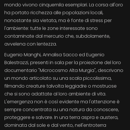
mondo vivono cinquemila esemplari. La corsa all'oro
ha portato ricchezza alle popolazioni locali,
nonostante sia vietata, ma è fonte di stress per
l'ambiente: tutte le zone interessate sono
contaminate dal mercurio che, subdolamente,
avvelena con lentezza.
Eugenio Manghi, Annalisa Sacco ed Eugenio
Balestrazzi, presenti in sala per la proiezione del loro
documentario "Microcosmo Alta Murgia", descrivono
un mondo articolato su una scala piccolissima,
filmando creature talvolta leggiadre o mostruose
che si sono adattate al loro ambiente di vita.
L'emergenza non è così evidente ma l'attenzione è
sempre concentrata su una natura da conoscere,
proteggere e salvare. In una terra aspra e austera,
dominata dal sole e dal vento, nell'entroterra