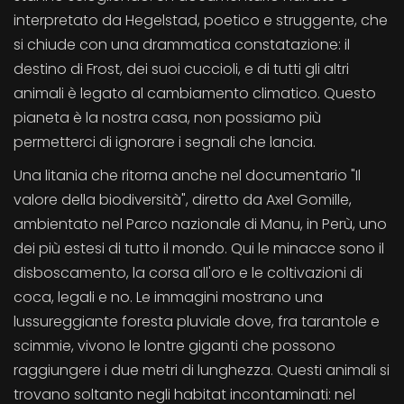
interpretato da Hegelstad, poetico e struggente, che
si chiude con una drammatica constatazione: il
destino di Frost, dei suoi cuccioli, e di tutti gli altri
animali è legato al cambiamento climatico. Questo
pianeta è la nostra casa, non possiamo più
permetterci di ignorare i segnali che lancia.
Una litania che ritorna anche nel documentario "Il
valore della biodiversità", diretto da Axel Gomille,
ambientato nel Parco nazionale di Manu, in Perù, uno
dei più estesi di tutto il mondo. Qui le minacce sono il
disboscamento, la corsa all'oro e le coltivazioni di
coca, legali e no. Le immagini mostrano una
lussureggiante foresta pluviale dove, fra tarantole e
scimmie, vivono le lontre giganti che possono
raggiungere i due metri di lunghezza. Questi animali si
trovano soltanto negli habitat incontaminati: nel