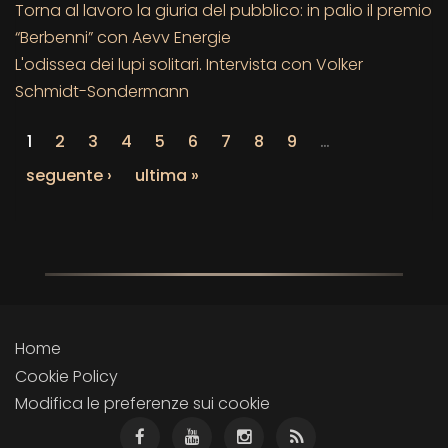
Torna al lavoro la giuria del pubblico: in palio il premio
“Berbenni” con Aevv Energie
L'odissea dei lupi solitari. Intervista con Volker
Schmidt-Sondermann
1
2
3
4
5
6
7
8
9
…
seguente ›
ultima »
Home
Cookie Policy
Modifica le preferenze sui cookie