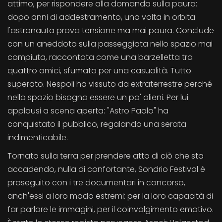
attimo, per rispondere alla domanda sulla paura:
dopo anni di addestramento, una volta in orbita
l'astronauta prova tensione ma mai paura. Conclude
con un aneddoto sulla passeggiata nello spazio mai
compiuta, raccontata come una barzelletta tra
quattro amici, sfumata per una casualità. Tutto
superato. Nespoli ha vissuto da extraterrestre perché
nello spazio bisogna essere un po' alieni. Per lui
applausi a scena aperta: "Astro Paolo" ha
conquistato il pubblico, regalando una serata
indimenticabile.
Tornato sulla terra per prendere atto di ciò che sta
accadendo, nulla di confortante, Sondrio Festival è
proseguito con i tre documentari in concorso,
anch'essi a loro modo estremi: per la loro capacità di
far parlare le immagini, per il coinvolgimento emotivo.