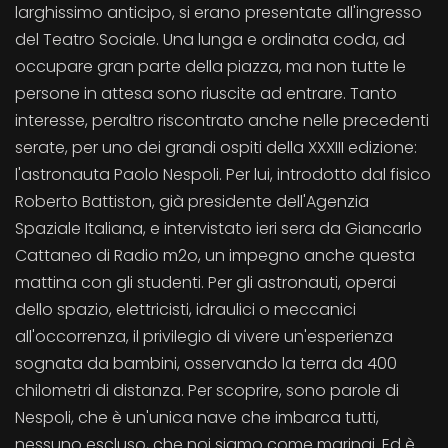
larghissimo anticipo, si erano presentate all'ingresso
del Teatro Sociale. Una lunga e ordinata coda, ad
occupare gran parte della piazza, ma non tutte le
persone in attesa sono riuscite ad entrare. Tanto
interesse, peraltro riscontrato anche nelle precedenti
serate, per uno dei grandi ospiti della XXXIII edizione:
l'astronauta Paolo Nespoli. Per lui, introdotto dal fisico
Roberto Battiston, già presidente dell'Agenzia
Spaziale Italiana, e intervistato ieri sera da Giancarlo
Cattaneo di Radio m2o, un impegno anche questa
mattina con gli studenti. Per gli astronauti, operai
dello spazio, elettricisti, idraulici o meccanici
all'occorrenza, il privilegio di vivere un'esperienza
sognata da bambini, osservando la terra da 400
chilometri di distanza. Per scoprire, sono parole di
Nespoli, che è un'unica nave che imbarca tutti,
nessuno escluso, che noi siamo come marinai. Ed è