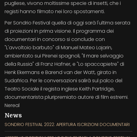
pugliese, vivono moltissime specie di insetti, che i
registi hanno filmato nei loro spostamenti.
Per Sondrio Festival quella di oggi sarà l'ultima serata
di proiezioni in prima visione. Il programma dei
documentari in concorso si conclude con
"L'avvoltoio barbuto" di Manuel Mateo Lajarin,
ambientato sui Pirenei spagnoli, "Il mare selvaggio
della Russia" di Franz Hafner, e "Lo spaccapietre" di
Henk Ekermans e Barend van der Watt, girato in
Sudafrica. Per le conversazioni salirà sul palco del
Teatro Sociale il regista inglese Keith Partridge,
documentarista pluripremiato autore di film estremi.
Nereal
News
SONDRIO FESTIVAL 2022: APERTURA ISCRIZIONI DOCUMENTARI