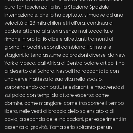
pura fantascienza: la Iss, la Stazione Spaziale
Internazionale, che lo ha ospitato, si muove ad una
velocità di 28 mila chilometri all'ora, continua a
cadere attorno alla terra senza mai toccarla, e
rimane in orbita: 16 albe e altrettanti tramonti al
giorno, in pochi secondi cambiano il clima e le
stagioni, la terra assume colorazioni diverse, da New
York a Mosca, dall'Africa al Centro polare artico, fino
al deserto del Sahara. Nespoli ha raccontato con
una verve inattesa la sua vita nello spazio,
sorprendendo con battute esilaranti e muovendosi
sul palco con tempi da attore esperto: come
dormire, come mangiare, come trascorrere il tempo
libero, nelle vesti di braccio dello scienziato o di
cavia, a seconda delle indicazioni, per esperimenti in
assenza di gravità. Torna serio soltanto per un