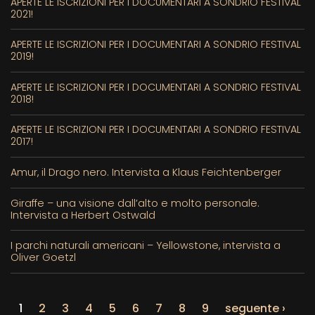
APERTE LE ISCRIZIONI PER I DOCUMENTARI A SONDRIO FESTIVAL
2021!
APERTE LE ISCRIZIONI PER I DOCUMENTARI A SONDRIO FESTIVAL
2019!
APERTE LE ISCRIZIONI PER I DOCUMENTARI A SONDRIO FESTIVAL
2018!
APERTE LE ISCRIZIONI PER I DOCUMENTARI A SONDRIO FESTIVAL
2017!
Amur, il Drago nero. Intervista a Klaus Feichtenberger
Giraffe – una visione dall’alto e molto personale.
Intervista a Herbert Ostwald
I parchi naturali americani – Yellowstone, intervista a
Oliver Goetzl
1
2
3
4
5
6
7
8
9
seguente ›