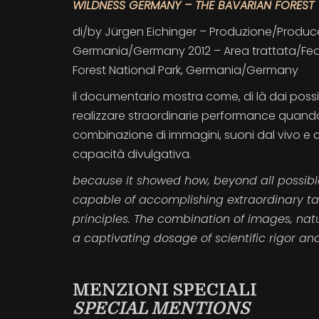
WILDNESS GERMANY – THE BAVARIAN FOREST
di/by Jürgen Eichinger – Produzione/Produce
Germania/Germany 2012 – Area trattata/Feat
Forest National Park, Germania/Germany
il documentario mostra come, di là dai possibi
realizzare straordinarie performance quando 
combinazione di immagini, suoni dal vivo e 
capacità divulgativa.
because it showed how, beyond all possibl
capable of accomplishing extraordinary tas
principles. The combination of images, nat
a captivating dosage of scientific rigor a
MENZIONI SPECIALI
SPECIAL MENTIONS