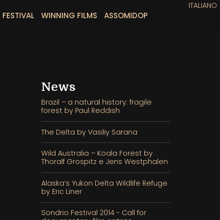
ITALIANO
 FESTIVAL
WINNING FILMS
ASSOMIDOP
News
Brazil – a natural history: fragile
forest by Paul Reddish
The Delta by Vasiliy Sarana
Wild Australia – Koala Forest by
Thoralf Grospitz e Jens Westphalen
Alaska’s Yukon Delta Wildlife Refuge
by Eric Liner
Sondrio Festival 2014 - Call for