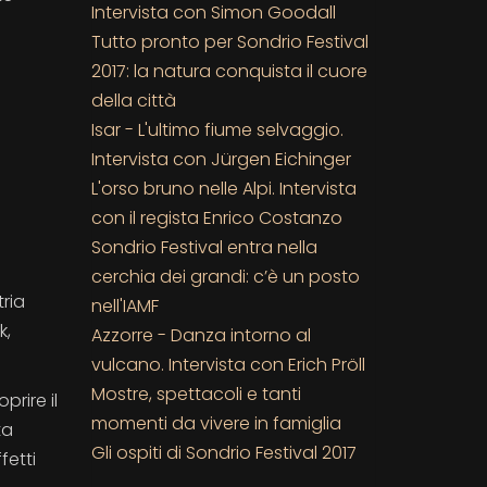
Intervista con Simon Goodall
Tutto pronto per Sondrio Festival
2017: la natura conquista il cuore
della città
Isar - L'ultimo fiume selvaggio.
Intervista con Jürgen Eichinger
L'orso bruno nelle Alpi. Intervista
con il regista Enrico Costanzo
Sondrio Festival entra nella
cerchia dei grandi: c’è un posto
ria
nell'IAMF
k,
Azzorre - Danza intorno al
vulcano. Intervista con Erich Pröll
Mostre, spettacoli e tanti
prire il
momenti da vivere in famiglia
ta
Gli ospiti di Sondrio Festival 2017
fetti