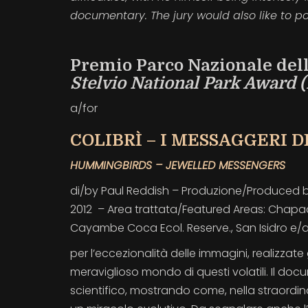
documentary. The jury would also like to po
Premio Parco Nazionale dell
Stelvio National Park Award 
a/for
COLIBRÌ – I MESSAGGERI 
HUMMINGBIRDS – JEWELLED MESSENGERS
di/by Paul Reddish – Produzione/Produced by:
2012 – Area trattata/Featured Areas: Chapad
Cayambe Coca Ecol. Reserve., San Isidro e
per l’eccezionalità delle immagini, realizzate
meraviglioso mondo di questi volatili. Il do
scientifico, mostrando come, nella straordinari