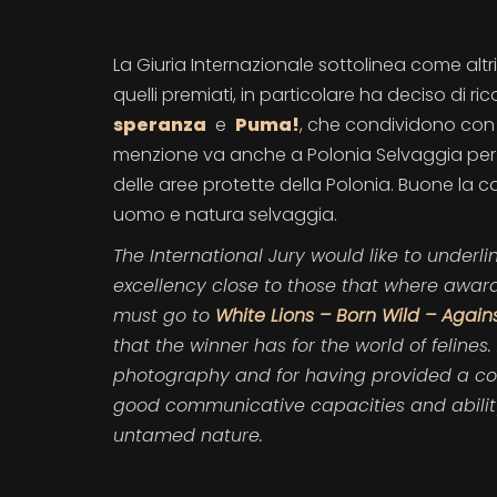
La Giuria Internazionale sottolinea come altr
quelli premiati, in particolare ha deciso di
speranza
e
Puma!
, che condividono con i
menzione va anche a Polonia Selvaggia per la
delle aree protette della Polonia. Buone la c
uomo e natura selvaggia.
The International Jury would like to underl
excellency close to those that where award
must go to
White Lions – Born Wild – Again
that the winner has for the world of felines
photography and for having provided a com
good communicative capacities and ability
untamed nature.