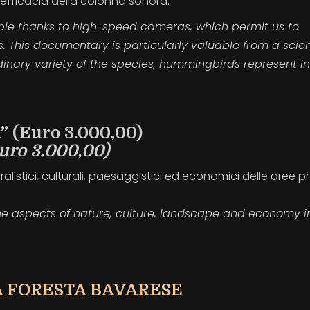
’efficacia della colonna sonora.
ble thanks to high-speed cameras, which permit us to
. This documentary is particularly valuable from a scien
rdinary variety of the species, hummingbirds represent in
 (Euro 3.000,00)
uro 3.000,00)
ralistici, culturali, paesaggistici ed economici delle aree p
he aspects of nature, culture, landscape and economy i
A FORESTA BAVARESE