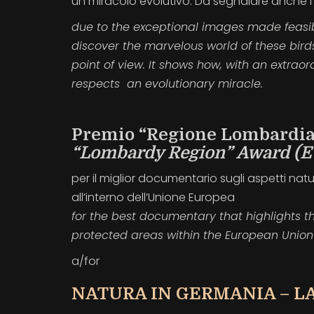
un miracolo evolutivo. Da segnalare anche l
due to the exceptional images made feasi
discover the marvelous world of these birds
point of view. It shows how, with an extrao
respects an evolutionary miracle.
Premio “Regione Lombardia”
“Lombardy Region” Award (E
per il miglior documentario sugli aspetti natu
all’interno dell’Unione Europea
for the best documentary that highlights t
protected areas within the European Union
a/for
NATURA IN GERMANIA – L