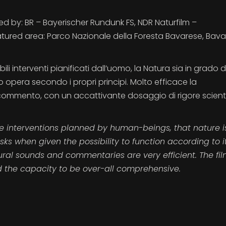
d by: BR – Bayerischer Rundunk FS, NDR Naturfilm –
ured area: Parco Nazionale della Foresta Bavarese, Bava
li interventi pianificati dall’uomo, la Natura sia in grado d
opera secondo i propri principi. Molto efficace la
commento, con un accattivante dosaggio di rigore scienti
e interventions planned by human-beings, that nature i
ks when given the possibility to function according to 
ural sounds and commentaries are very efficient. The fi
nd the capacity to be over-all comprehensive.