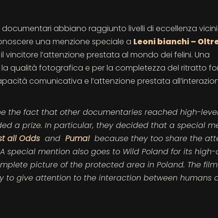
i documentari abbiano raggiunto livelli di eccellenza vicini
 riconoscere una menzione speciale a
Leoni bianchi – Oltr
l vincitore l’attenzione prestata al mondo dei felini. Una
 qualità fotografica e per la completezza del ritratto fo
apacità comunicativa e l’attenzione prestata all’interazio
ine the fact that other documentaries reached high-level
ed a prize. In particular, they decided that a special m
st all Odds
and
Puma!
because they too share the att
. A special mention also goes to Wild Poland for its high-
plete picture of the protected area in Poland. The film
 to give attention to the interaction between humans 