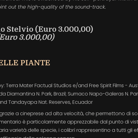
int out the high-quality of the sound-track.
o Stelvio (Euro 3.000,00)
(Euro 3.000,00)
DELLE PIANTE
 Terra Mater Factual Studios e/and Free Spirit Films - Aust
a Diamantina N. Park, Brazil; Sumaco Napo-Galeras N. Par
/and Tandayapa Nat. Reserves, Ecuador
 grazie a cineprese ad alta velocità, che permettono di sco
cumentario è particolarmente apprezzabile dal punto di vis
a varietà delle specie, i colibrì rappresentino a tutti gli ef