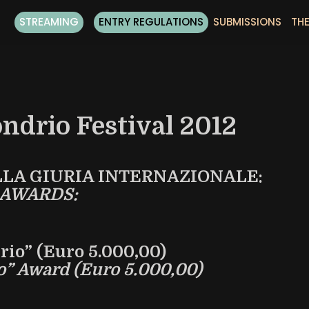
STREAMING
ENTRY REGULATIONS
SUBMISSIONS
THE
ondrio Festival 2012
LLA GIURIA INTERNAZIONALE:
 AWARDS:
rio” (Euro 5.000,00)
io” Award (Euro 5.000,00)