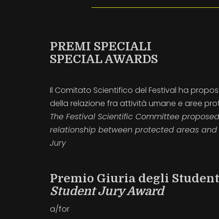
PREMI SPECIALI
SPECIAL AWARDS
Il Comitato Scientifico del Festival ha prop
della relazione fra attività umane e aree prot
The Festival Scientific Committee proposed
relationship between protected areas and 
Jury
Premio Giuria degli Student
Student Jury Award
a/for