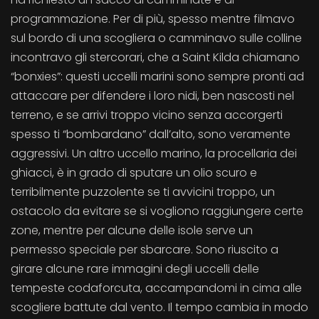
programmazione. Per di più, spesso mentre filmavo
sul bordo di una scogliera o camminavo sulle colline
incontravo gli stercorari, che a Saint Kilda chiamano
“bonxies”: questi uccelli marini sono sempre pronti ad
attaccare per difendere i loro nidi, ben nascosti nel
terreno, e se arrivi troppo vicino senza accorgerti
spesso ti “bombardano” dall’alto, sono veramente
aggressivi. Un altro uccello marino, la procellaria dei
ghiacci, è in grado di sputare un olio scuro e
terribilmente puzzolente se ti avvicini troppo, un
ostacolo da evitare se si vogliono raggiungere certe
zone, mentre per alcune delle isole serve un
permesso speciale per sbarcare. Sono riuscito a
girare alcune rare immagini degli uccelli delle
tempeste codaforcuta, accampandomi in cima alle
scogliere battute dal vento. Il tempo cambia in modo