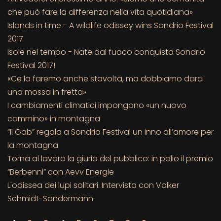
che può fare la differenza nella vita quotidiana»
Islands in time - A wildlife odissey wins Sondrio Festival
2017
Isole nel tempo - Nate dal fuoco conquista Sondrio
Festival 2017!
«Ce la faremo anche stavolta, ma dobbiamo darci
una mossa in fretta»
I cambiamenti climatici impongono «un nuovo
cammino» in montagna
“Il Gab” regala a Sondrio Festival un inno all’amore per
la montagna
Torna al lavoro la giuria del pubblico: in palio il premio
“Berbenni” con Aevv Energie
L'odissea dei lupi solitari. Intervista con Volker
Schmidt-Sondermann