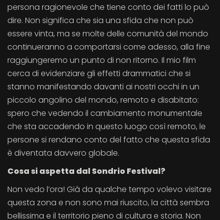
persona ragionevole che tiene conto dei fatti lo può
dire. Non significa che sia una sfida che non può
essere vinta, ma se molte delle comunità del mondo
continueranno a comportarsi come adesso, alla fine
raggiungeremo un punto di non ritorno. Il mio film
cerca di evidenziare gli effetti drammatici che si
stanno manifestando davanti ai nostri occhi in un
piccolo angolino del mondo, remoto e disabitato:
spero che vedendo il cambiamento monumentale
che sta accadendo in questo luogo così remoto, le
persone si rendano conto del fatto che questa sfida
è diventata davvero globale.
Cosa si aspetta dal Sondrio Festival?
Non vedo l’ora! Già da qualche tempo volevo visitare
questa zona e non sono mai riuscito, la città sembra
bellissima e il territorio pieno di cultura e storia. Non