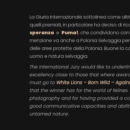
La Giuria Internazionale sottolinea come altr
quelli premiati, in particolare ha deciso di
speranza
e
Puma!
, che condividono con i
menzione va anche a Polonia Selvaggia per la
delle aree protette della Polonia. Buone la c
uomo e natura selvaggia.
The International Jury would like to underl
excellency close to those that where award
must go to
White Lions – Born Wild – Again
that the winner has for the world of felines
photography and for having provided a com
good communicative capacities and ability
untamed nature.