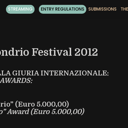
STREAMING
ENTRY REGULATIONS
SUBMISSIONS
THE
ondrio Festival 2012
LLA GIURIA INTERNAZIONALE:
 AWARDS:
rio” (Euro 5.000,00)
io” Award (Euro 5.000,00)