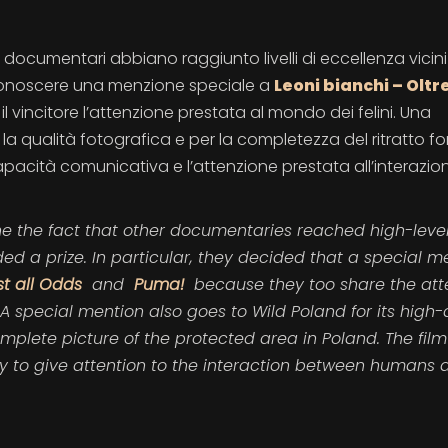
i documentari abbiano raggiunto livelli di eccellenza vicini
 riconoscere una menzione speciale a
Leoni bianchi – Oltr
l vincitore l’attenzione prestata al mondo dei felini. Una
 qualità fotografica e per la completezza del ritratto fo
apacità comunicativa e l’attenzione prestata all’interazio
ine the fact that other documentaries reached high-level
ed a prize. In particular, they decided that a special m
st all Odds
and
Puma!
because they too share the att
. A special mention also goes to Wild Poland for its high-
plete picture of the protected area in Poland. The film
 to give attention to the interaction between humans 