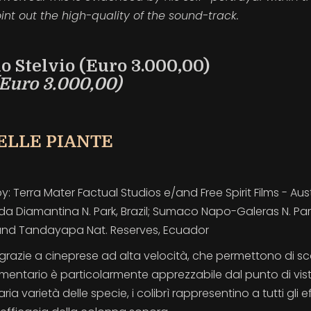
int out the high-quality of the sound-track.
o Stelvio (Euro 3.000,00)
(Euro 3.000,00)
DELLE PIANTE
 Terra Mater Factual Studios e/and Free Spirit Films - Aust
a Diamantina N. Park, Brazil; Sumaco Napo-Galeras N. Par
/and Tandayapa Nat. Reserves, Ecuador
 grazie a cineprese ad alta velocità, che permettono di sco
cumentario è particolarmente apprezzabile dal punto di vis
a varietà delle specie, i colibrì rappresentino a tutti gli ef