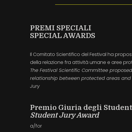
PREMI SPECIALI
SPECIAL AWARDS
Il Comitato Scientifico del Festival ha prop
della relazione fra attività umane e aree prot
The Festival Scientific Committee proposed
relationship between protected areas and 
Jury
Premio Giuria degli Student
Student Jury Award
a/for