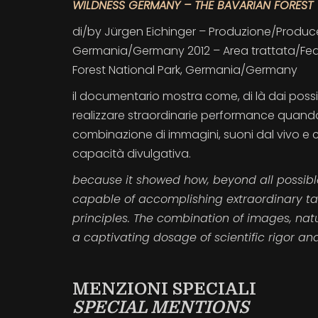
WILDNESS GERMANY – THE BAVARIAN FOREST
di/by Jürgen Eichinger – Produzione/Produce
Germania/Germany 2012 – Area trattata/Feat
Forest National Park, Germania/Germany
il documentario mostra come, di là dai possibi
realizzare straordinarie performance quando 
combinazione di immagini, suoni dal vivo e 
capacità divulgativa.
because it showed how, beyond all possibl
capable of accomplishing extraordinary tas
principles. The combination of images, nat
a captivating dosage of scientific rigor a
MENZIONI SPECIALI
SPECIAL MENTIONS