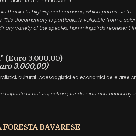
’efficacia della colonna sonora.
ble thanks to high-speed cameras, which permit us to
. This documentary is particularly valuable from a scien
rdinary variety of the species, hummingbirds represent in
 (Euro 3.000,00)
uro 3.000,00)
ralistici, culturali, paesaggistici ed economici delle aree p
he aspects of nature, culture, landscape and economy i
A FORESTA BAVARESE