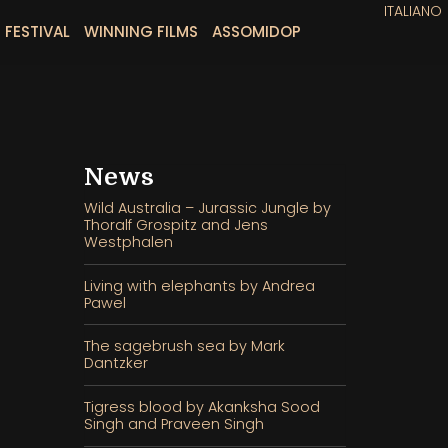
ITALIANO
 FESTIVAL
WINNING FILMS
ASSOMIDOP
News
Wild Australia – Jurassic Jungle by
Thoralf Grospitz and Jens
Westphalen
Living with elephants by Andrea
Pawel
The sagebrush sea by Mark
Dantzker
Tigress blood by Akanksha Sood
Singh and Praveen Singh