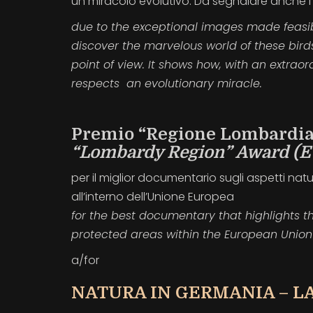
un miracolo evolutivo. Da segnalare anche l
due to the exceptional images made feasi
discover the marvelous world of these birds
point of view. It shows how, with an extrao
respects an evolutionary miracle.
Premio “Regione Lombardia”
“Lombardy Region” Award (E
per il miglior documentario sugli aspetti natu
all’interno dell’Unione Europea
for the best documentary that highlights t
protected areas within the European Union
a/for
NATURA IN GERMANIA – L