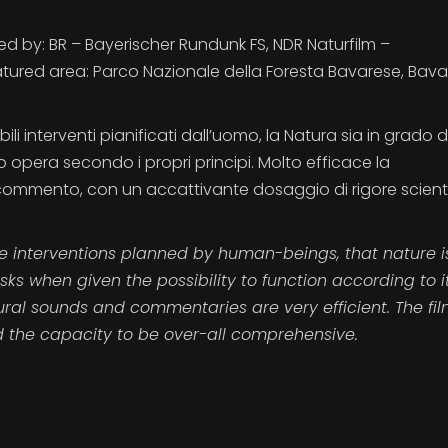
d by: BR – Bayerischer Rundunk FS, NDR Naturfilm –
ured area: Parco Nazionale della Foresta Bavarese, Bava
li interventi pianificati dall’uomo, la Natura sia in grado d
opera secondo i propri principi. Molto efficace la
commento, con un accattivante dosaggio di rigore scienti
e interventions planned by human-beings, that nature i
ks when given the possibility to function according to 
ural sounds and commentaries are very efficient. The fi
nd the capacity to be over-all comprehensive.