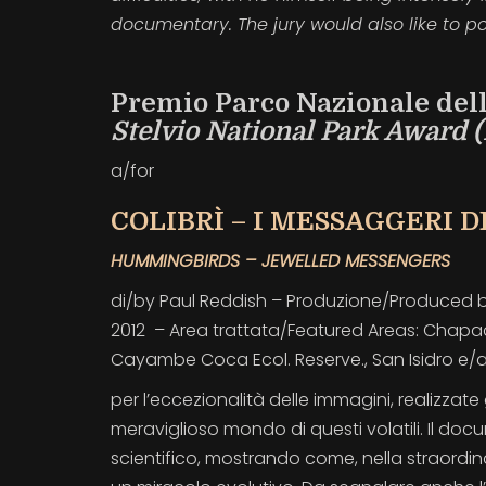
documentary. The jury would also like to po
Premio Parco Nazionale dell
Stelvio National Park Award 
a/for
COLIBRÌ – I MESSAGGERI 
HUMMINGBIRDS – JEWELLED MESSENGERS
di/by Paul Reddish – Produzione/Produced by:
2012 – Area trattata/Featured Areas: Chapad
Cayambe Coca Ecol. Reserve., San Isidro e
per l’eccezionalità delle immagini, realizzate
meraviglioso mondo di questi volatili. Il do
scientifico, mostrando come, nella straordinari