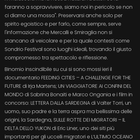
faranno a sopravvivere, siamo noi in pericolo se non
ci diamo una mossa". Preservarsi anche solo per
spirito egoistico e per farlo, come sempre, serve
l'informazione che Mercalli e Smiraglia non si
stancano di veicolare e per la quale contesti come
Sondrio Festival sono luoghi ideali, trovando il giusto
compromesso tra spettacolo e riflessione.
Binomio inscindibile su cui si sono mossi ieri il
documentario FEEDING CITIES – A CHALLENGE FOR THE
FUTURE di Irja Martens; UN VIAGGIATORE AI CONFINI DEL
MONDO di Sabrina Bonaiti e Marco Ongania e i film in
concorso: LETTERA DALLA SARDEGNA di Valter Torri, un
uomo, suo padre e la terra aspra ma bellissima delle
origini, la Sardegna, SULLE ROTTE DEI MIGRATORI – IL
DELTA DELLO YUKON di Eric Liner, uno dei siti più
importanti per gli uccelli migratori e L’ULTIMO OCEANO