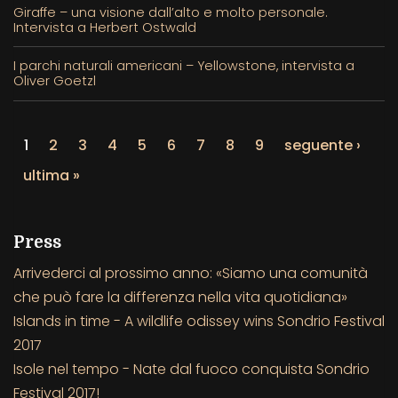
Giraffe – una visione dall’alto e molto personale.
Intervista a Herbert Ostwald
I parchi naturali americani – Yellowstone, intervista a
Oliver Goetzl
1
2
3
4
5
6
7
8
9
seguente ›
ultima »
Press
Arrivederci al prossimo anno: «Siamo una comunità
che può fare la differenza nella vita quotidiana»
Islands in time - A wildlife odissey wins Sondrio Festival
2017
Isole nel tempo - Nate dal fuoco conquista Sondrio
Festival 2017!