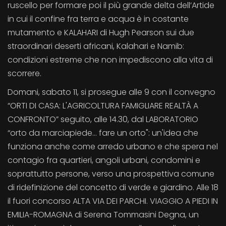
ruscello per formare poi il più grande delta dell’Artide
in cui il confine fra terra e acqua è in costante
mutamento e KALAHARI di Hugh Pearson sui due
straordinari deserti africani, Kalahari e Namib:
condizioni estreme che non impediscono alla vita di
scorrere.
Domani, sabato 11, si prosegue alle 9 con il convegno
“ORTI DI CASA: L'AGRICOLTURA FAMIGLIARE REALTÀ A
CONFRONTO” seguito, alle 14.30, dal LABORATORIO
“orto da marciapiede… fare un orto": un'idea che
funziona anche come arredo urbano e che spera nel
contagio fra quartieri, angoli urbani, condomini e
soprattutto persone, verso una prospettiva comune
di ridefinizione del concetto di verde e giardino. Alle 18
il fuori concorso ALTA VIA DEI PARCHI. VIAGGIO A PIEDI IN
EMILIA-ROMAGNA di Serena Tommasini Degna, un