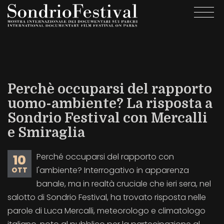
Salta
Togg
al
navi
contenuto
principale
Perchè occuparsi del rapporto
uomo-ambiente? La risposta a
Sondrio Festival con Mercalli
e Smiraglia
Perché occuparsi del rapporto con
10
l'ambiente? Interrogativo in apparenza
OTT
banale, ma in realtà cruciale che ieri sera, nel
salotto di Sondrio Festival, ha trovato risposta nelle
parole di Luca Mercalli, meteorologo e climatologo