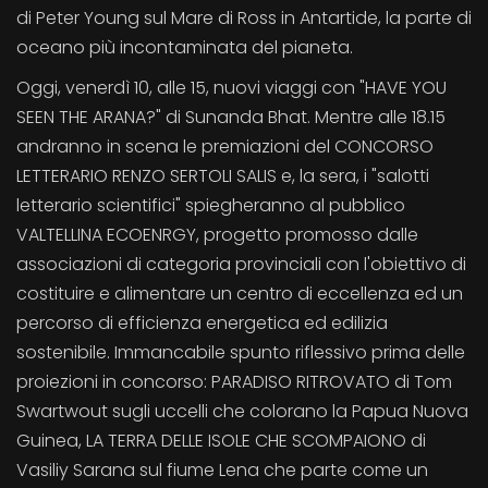
di Peter Young sul Mare di Ross in Antartide, la parte di
oceano più incontaminata del pianeta.
Oggi, venerdì 10, alle 15, nuovi viaggi con "HAVE YOU
SEEN THE ARANA?" di Sunanda Bhat. Mentre alle 18.15
andranno in scena le premiazioni del CONCORSO
LETTERARIO RENZO SERTOLI SALIS e, la sera, i "salotti
letterario scientifici" spiegheranno al pubblico
VALTELLINA ECOENRGY, progetto promosso dalle
associazioni di categoria provinciali con l'obiettivo di
costituire e alimentare un centro di eccellenza ed un
percorso di efficienza energetica ed edilizia
sostenibile. Immancabile spunto riflessivo prima delle
proiezioni in concorso: PARADISO RITROVATO di Tom
Swartwout sugli uccelli che colorano la Papua Nuova
Guinea, LA TERRA DELLE ISOLE CHE SCOMPAIONO di
Vasiliy Sarana sul fiume Lena che parte come un