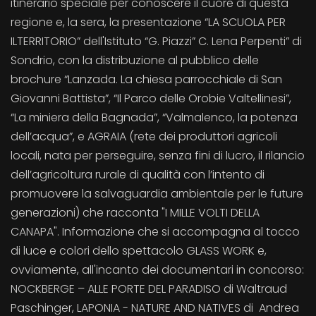
itinerario speciale per conoscere il cuore di questa
regione e, la sera, la presentazione “LA SCUOLA PER
ILTERRITORIO” dell'Istituto “G. Piazzi” C. Lena Perpenti” di
Sondrio, con la distribuzione al pubblico delle
brochure “Lanzada. La chiesa parrocchiale di San
Giovanni Battista”, “Il Parco delle Orobie Valtellinesi”,
“La miniera della Bagnada”, “Valmalenco, la potenza
dell’acqua”, e AGRAIA (rete dei produttori agricoli
locali, nata per perseguire, senza fini di lucro, il rilancio
dell’agricoltura rurale di qualità con l’intento di
promuovere la salvaguardia ambientale per le future
generazioni) che racconta "I MILLE VOLTI DELLA
CANAPA". Informazione che si accompagna al tocco
di luce e colori dello spettacolo GLASS WORK e,
ovviamente, all'incanto dei documentari in concorso:
NOCKBERGE – ALLE PORTE DEL PARADISO di Waltraud
Paschinger, LAPONIA - NATURE AND NATIVES di Andrea