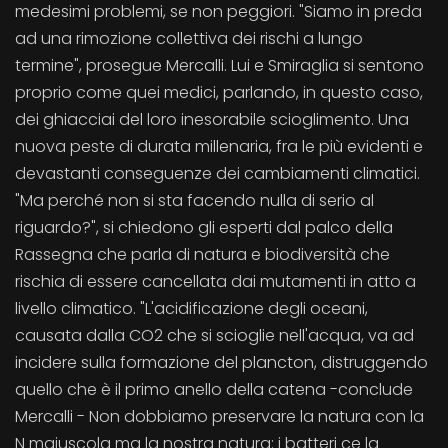
medesimi problemi, se non peggiori. "Siamo in preda
ad una rimozione collettiva dei rischi a lungo
termine", prosegue Mercalli. Lui e Smiraglia si sentono
proprio come quei medici, parlando, in questo caso,
dei ghiacciai del loro inesorabile scioglimento. Una
nuova peste di durata millenaria, fra le più evidenti e
devastanti conseguenze dei cambiamenti climatici.
"Ma perché non si sta facendo nulla di serio al
riguardo?", si chiedono gli esperti dal palco della
Rassegna che parla di natura e biodiversità che
rischia di essere cancellata dai mutamenti in atto a
livello climatico. "L'acidificazione degli oceani,
causata dalla CO2 che si scioglie nell'acqua, va ad
incidere sulla formazione del plancton, distruggendo
quello che è il primo anello della catena -conclude
Mercalli - Non dobbiamo preservare la natura con la
N maiuscola ma la nostra natura: i batteri ce la