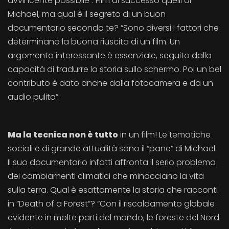
avvincente possibile”. Film di successo quelli di
Michael, ma qual è il segreto di un buon
documentario secondo te? “Sono diversi i fattori che
determinano la buona riuscita di un film. Un
argomento interessante è essenziale, seguito dalla
capacità di tradurre la storia sullo schermo. Poi un bel
contributo è dato anche dalla fotocamera e da un
audio pulito”.
Ma la tecnica non è tutto
in un film! Le tematiche
sociali e di grande attualità sono il “pane” di Michael.
Il suo documentario infatti affronta il serio problema
dei cambiamenti climatici che minacciano la vita
sulla terra. Qual è esattamente la storia che racconti
in “Death of a Forest”? “Con il riscaldamento globale
evidente in molte parti del mondo, le foreste del Nord