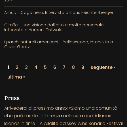
2017!
Amur, il Drago nero. Intervista a Klaus Feichtenberger
Giraffe – una visione dall’alto e molto personale.
Intervista a Herbert Ostwald
I parchi naturali americani – Yellowstone, intervista a
Oliver Goetzl
1
2
3
4
5
6
7
8
9
seguente ›
ultima »
Press
Arrivederci al prossimo anno: «Siamo una comunità
che può fare la differenza nella vita quotidiana»
Islands in time - A wildlife odissey wins Sondrio Festival