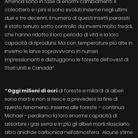
America sono in fase di enormi cambiamenti. Il
coleottero e i pini si sono evoluti insieme negli ultimi
due e tre decenni. Il numero di questi insetti parassiti
è stato tenuto sotto controllo da inverni molto freddi,
che hanno ridotto il loro periodo di vita e la loro
capacità di riprodursi. Ma con temperature più alte in
inverno le larve sopravvivono in numeri
impressionanti e distruggono le foreste dell’ovest di
Stati Uniti e Canada”.
“Oggi milioni di acri
di foreste e miliardi di alberi
sono morti e non si riesce a prevedere la fine di
questo fenomeno. Insieme alle foreste – continua
Michael - perdiamo la loro enorme capacità di
assorbire i gas serra e in più gli alberi morti rilasciano
altra anidride carbonica nell’atmosfera. Alcune stime