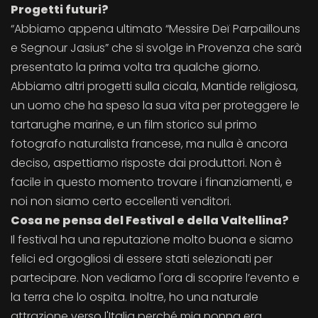
Progetti futuri?
“Abbiamo appena ultimato “Messire Deï Parpaillouns
e Segnour Jasius” che si svolge in Provenza che sarà
presentato la prima volta tra qualche giorno.
Abbiamo altri progetti sulla cicala, Mantide religiosa,
un uomo che ha speso la sua vita per proteggere le
tartarughe marine, e un film storico sul primo
fotografo naturalista francese, ma nulla è ancora
deciso, aspettiamo risposte dai produttori. Non è
facile in questo momento trovare i finanziamenti, e
noi non siamo certo eccellenti venditori.
Cosa ne pensa del Festival e della Valtellina?
Il festival ha una reputazione molto buona e siamo
felici ed orgogliosi di essere stati selezionati per
partecipare. Non vediamo l'ora di scoprire l’evento e
la terra che lo ospita. Inoltre, ho una naturale
attrazione verso l'Italia perché mia nonna era