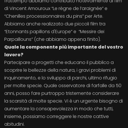
frattempo abbiamo contribuito notevolmente ai film
di Vincent Amouroux “Le règne de l’araignée” e
“Chenilles processionnaires du pins” per Arte.
Abbiamo anche realizzato due piccoli film tra
“Etonnants papillons d'Europe” e “Messire deï
Parpaillouns” (che abbiamo appena finito).
Quale la componente più importante del vostro
lavoro?
Partecipare a progetti che educano il pubblico a
scoprire le bellezze della natura, i gravi problemi di
inquinamento, e lo sviluppo di parchi, ultimo rifugio
per molte specie. Quale osservatore di farfalle da 50
anni, posso fare purtroppo tristemente considerare
la scarsità di molte specie. Vi è un urgente bisogno di
aumentare la consapevolezza in modo che tutti,
insieme, possiamo correggere le nostre cattive
abitudini.