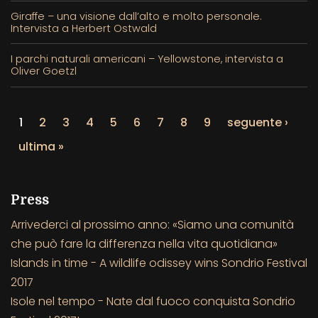
Giraffe – una visione dall’alto e molto personale.
Intervista a Herbert Ostwald
I parchi naturali americani – Yellowstone, intervista a
Oliver Goetzl
1
2
3
4
5
6
7
8
9
seguente ›
ultima »
Press
Arrivederci al prossimo anno: «Siamo una comunità
che può fare la differenza nella vita quotidiana»
Islands in time - A wildlife odissey wins Sondrio Festival
2017
Isole nel tempo - Nate dal fuoco conquista Sondrio