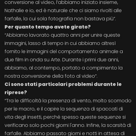
conversione al video, l’abbiamo iniziato insieme,
Nathalie e io, ed è naturale che ci siamo rivolti alle
farfalle, la cui sola fotografia non bastava più”.
Per quanto tempo avete girato?
“Abbiamo lavorato quattro anni per unire queste
immagini, lasso di tempo in cui abbiamo altresì
fornito le immagini del comportamento animale a
due film in onda su Arte. Durante i primi due anni,
abbiamo, al contempo, portato a compimento la
nostra conversione della foto al video”.
Ci sono stati particolari problemi durante le
riprese?
“Tra le difficoltà la presenza di vento, molto scomodo
per le macro, e il capire la sequenza di spaccati di
vita degli insetti, perché spesso queste sequenze si
verificano solo pochi giorni l'anno. Infine, la scarsità di
farfalle. Abbiamo passato giorni e notti in attesa di