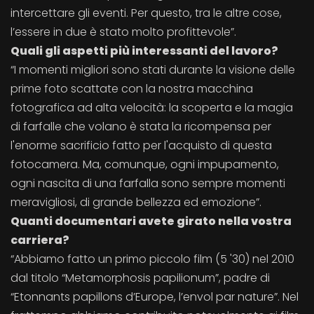
intercettare gli eventi. Per questo, tra le altre cose,
l’essere in due è stato molto profittevole”.
Quali gli aspetti più interessanti del lavoro?
“I momenti migliori sono stati durante la visione delle
prime foto scattate con la nostra macchina
fotografica ad alta velocità: la scoperta e la magia
di farfalle che volano è stata la ricompensa per
l'enorme sacrificio fatto per l'acquisto di questa
fotocamera. Ma, comunque, ogni impupamento,
ogni nascita di una farfalla sono sempre momenti
meravigliosi, di grande bellezza ed emozione”.
Quanti documentari avete girato nella vostra
carriera?
“Abbiamo fatto un primo piccolo film (5 '30) nel 2010
dal titolo “Metamorphosis papilionum”, padre di
“Etonnants papillons d’Europe, l’envol par nature”. Nel