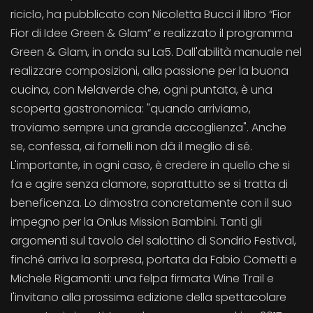
riciclo, ha pubblicato con Nicoletta Bucci il libro “Fior
Fior di Idee Green & Glam” e realizzato il programma
Green & Glam, in onda su La5. Dall'abilità manuale nel
realizzare composizioni, alla passione per la buona
cucina, con Melaverde che, ogni puntata, è una
scoperta gastronomica: "quando arriviamo,
troviamo sempre una grande accoglienza". Anche
se, confessa, ai fornelli non dà il meglio di sé.
L'importante, in ogni caso, è credere in quello che si
fa e agire senza clamore, soprattutto se si tratta di
beneficenza. Lo dimostra concretamente con il suo
impegno per la Onlus Mission Bambini. Tanti gli
argomenti sul tavolo del salottino di Sondrio Festival,
finché arriva la sorpresa, portata da Fabio Cometti e
Michele Rigamonti: una felpa firmata Wine Trail e
l'invitano alla prossima edizione della spettacolare