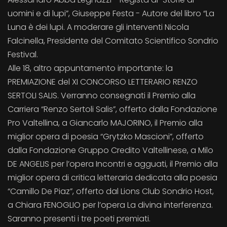
uomini e di lupi”, Giuseppe Festa - Autore del libro “La
Luna è dei lupi. A moderare gli interventi Nicola
Falcinella, Presidente del Comitato Scientifico Sondrio
Festival.
Alle 18, altro appuntamento importante: la
PREMIAZIONE del XI CONCORSO LETTERARIO RENZO
SERTOLI SALIS. Verranno consegnati il Premio alla
Carriera “Renzo Sertoli Salis”, offerto dalla Fondazione
Pro Valtellina, a Giancarlo MAJORINO, il Premio alla
miglior opera di poesia “Grytzko Mascioni”, offerto
dalla Fondazione Gruppo Credito Valtellinese, a Milo
DE ANGELIS per l’opera Incontri e agguati, il Premio alla
miglior opera di critica letteraria dedicata alla poesia
“Camillo De Piaz”, offerto dal Lions Club Sondrio Host,
a Chiara FENOGLIO per l’opera La divina interferenza.
Saranno presenti i tre poeti premiati.