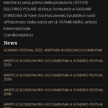
Mentre la sera, prima delle proiezioni, L’ESTATE
DELL’ORSO POLARE di Klaus Scheurich e SAGUARI
D’ARIZONA di Yann Sochaczewski, il pubblico sarà
affascinato dalla sand art di FATMIR MURA, artista
internazionale.
Camilla Martina
News
SONDRIO FESTIVAL 2022: APERTURA ISCRIZIONI DOCUMENTARI
APERTE LE ISCRIZIONI PER I DOCUMENTARI A SONDRIO FESTIVAL
2021!
APERTE LE ISCRIZIONI PER I DOCUMENTARI A SONDRIO FESTIVAL
2019!
APERTE LE ISCRIZIONI PER I DOCUMENTARI A SONDRIO FESTIVAL
2018!
APERTE LE ISCRIZIONI PER I DOCUMENTARI A SONDRIO FESTIVAL