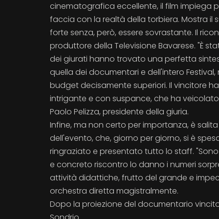
cinematografica eccellente, il film impiega 
faccia con la realtà della torbiera. Mostra i
forte senza, però, essere sovrastante. Il ric
produttore della Televisione Bavarese. "È stata
dei giurati hanno trovato una perfetta sintes
quella dei documentari e dell'intero Festival
budget decisamente superiori. Il vincitore h
intrigante e con suspance, che ha veicolato
Paolo Pelizza, presidente della giuria.
Infine, ma non certo per importanza, è salita
dell'evento, che, giorno per giorno, si è spes
ringraziato e presentato tutto lo staff. "S
e concreto riscontro lo danno i numeri sorpren
attività didattiche, frutto del grande e impe
orchestra diretta magistralmente.
Dopo la proiezione del documentario vincitor
Sondrio.