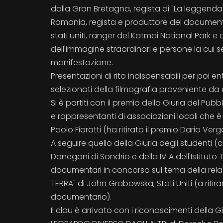
dalla Gran Bretagna, regista di "La leggenda
Romania, regista e produttore del documentari
stati uniti, ranger del Katmai National Park e 
dell'immagine straordinari e persone la cui s
manifestazione.
Presentazioni di rito indispensabili per poi e
selezionati della filmografia proveniente da o
Si è partiti con il premio della Giuria del P
e rappresentanti di associazioni locali che è
Paolo Fioratti (ha ritirato il premio Dario Verg
A seguire quello della Giuria degli studenti (ci
Donegani di Sondrio e della IV A dell'Istituto
documentari in concorso sul tema della relaz
TERRA" di John Grabowska, Stati Uniti (a riti
documentario).
Il clou è arrivato con i riconoscimenti della 