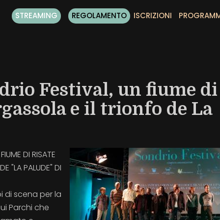
STREAMING
REGOLAMENTO
ISCRIZIONI
PROGRAM
drio Festival, un fiume di
gassola e il trionfo de La
FIUME DI RISATE
E "LA PALUDE" DI
 di scena per la
ui Parchi che