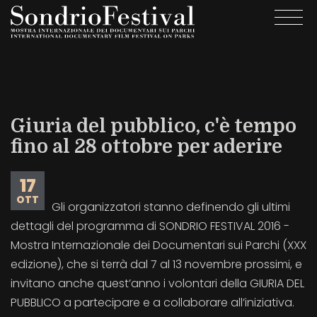
Salta
Togg
al
navi
contenuto
principale
Giuria del pubblico, c'è tempo
fino al 28 ottobre per aderire
17
OTT
Gli organizzatori stanno definendo gli ultimi
dettagli del programma di SONDRIO FESTIVAL 2016 -
Mostra Internazionale dei Documentari sui Parchi (XXX
edizione), che si terrà dal 7 al 13 novembre prossimi, e
invitano anche quest’anno i volontari della GIURIA DEL
PUBBLICO a partecipare e a collaborare all’iniziativa.