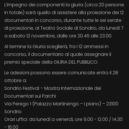
L’impegno dei componenti la giuria (circa 20 persone
in totale) sarà quello di assistere alla proiezione dei 12
documentari in concorso, durante tutte le sei serate
di proiezione, al Teatro Sociale di Sondrio, da lunedì 7
a sabato 12 novembre, dalle ore 20.45 alle 23.00.
Al termine la Giuria sceglierà, fra i 12 ammessi in
concorso, il documentario al quale assegnare il
premio speciale della GIURIA DEL PUBBLICO.
Le adesioni possono essere comunicate entro il 28
ottobre a:
Sondrio Festival – Mostra Internazionale dei
Documentari sui Parchi
Via Perego 1 (Palazzo Martinengo – I piano) – 23100
Sondrio
Orari uffici: da lunedì a venerdì, ore 9.00 - 12.00 / 14.30
- 16.00