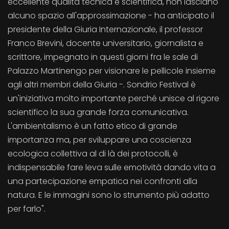
eccellente qualità tecnica e scientifica, non lasciano
alcuno spazio all'approssimazione - ha anticipato il
presidente della Giuria Internazionale, il professor
Franco Brevini, docente universitario, giornalista e
scrittore, impegnato in questi giorni fra le sale di
Palazzo Martinengo per visionare le pellicole insieme
agli altri membri della Giuria -. Sondrio Festival è
un'iniziativa molto importante perché unisce al rigore
scientifico la sua grande forza comunicativa.
L'ambientalismo è un fatto etico di grande
importanza ma, per sviluppare una coscienza
ecologica collettiva al di là dei protocolli, è
indispensabile fare leva sulle emotività dando vita a
una partecipazione empatica nei confronti alla
natura. E le immagini sono lo strumento più adatto
per farlo".