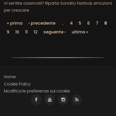
Vi sentite osservati? Riparte Sondrio Festival, emozioni
per crescere
« prima
‹ precedente
…
4
5
6
7
8
9
10
11
12
seguente ›
ultima »
Home
Cookie Policy
Modifica le preferenze sui cookie