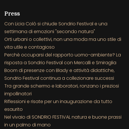
Press
Con Licia Colò si chiude Sondrio Festival e una
settimana di emozioni "secondo natura"
Orti urbani o collettivi, non una moda ma uno stile di
vita utile e contagioso
Perchè occuparsi del rapporto uomo-ambiente? La
risposta a Sondrio Festival con Mercalli e Smiraglia
Boom di presenze con Blady e attività didattiche,
Sondrio Festival continua a collezionare successi
Tra grande schermo e laboratori, ronzano i preziosi
impollinatori
Riflessioni e risate per un inaugurazione da tutto
esaurito
Nel vivaio di SONDRIO FESTIVAL natura e buone prassi
in un palmo di mano