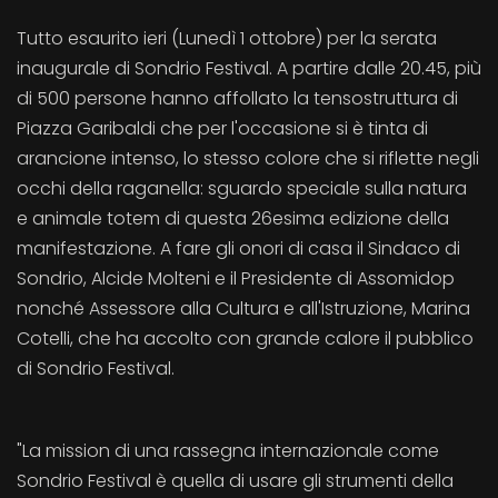
Tutto esaurito ieri (Lunedì 1 ottobre) per la serata
inaugurale di Sondrio Festival. A partire dalle 20.45, più
di 500 persone hanno affollato la tensostruttura di
Piazza Garibaldi che per l'occasione si è tinta di
arancione intenso, lo stesso colore che si riflette negli
occhi della raganella: sguardo speciale sulla natura
e animale totem di questa 26esima edizione della
manifestazione. A fare gli onori di casa il Sindaco di
Sondrio, Alcide Molteni e il Presidente di Assomidop
nonché Assessore alla Cultura e all'Istruzione, Marina
Cotelli, che ha accolto con grande calore il pubblico
di Sondrio Festival.
"La mission di una rassegna internazionale come
Sondrio Festival è quella di usare gli strumenti della