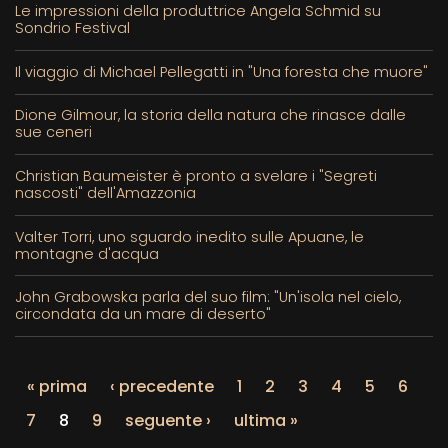
Le impressioni della produttrice Angela Schmid su
Sondrio Festival
Il viaggio di Michael Pellegatti in "Una foresta che muore"
Dione Gilmour, la storia della natura che rinasce dalle
sue ceneri
Christian Baumeister è pronto a svelare i "Segreti
nascosti" dell'Amazzonia
Valter Torri, uno sguardo inedito sulle Apuane, le
montagne d'acqua
John Grabowska parla del suo film: "Un'isola nel cielo,
circondata da un mare di deserto"
« prima
‹ precedente
1
2
3
4
5
6
7
8
9
seguente ›
ultima »