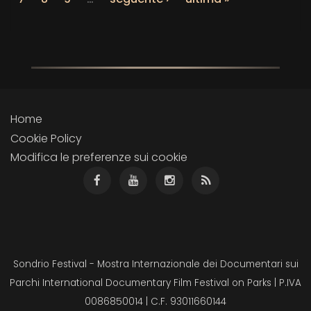
Home
Cookie Policy
Modifica le preferenze sui cookie
Sondrio Festival - Mostra Internazionale dei Documentari sui
Parchi International Documentary Film Festival on Parks | P.IVA
0086850014 | C.F. 93011660144