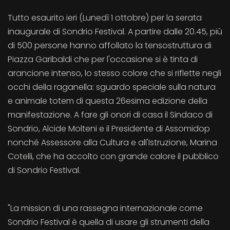
Tutto esaurito ieri (Lunedì 1 ottobre) per la serata
inaugurale di Sondrio Festival. A partire dalle 20.45, più
di 500 persone hanno affollato la tensostruttura di
Piazza Garibaldi che per l'occasione si è tinta di
arancione intenso, lo stesso colore che si riflette negli
occhi della raganella: sguardo speciale sulla natura
e animale totem di questa 26esima edizione della
manifestazione. A fare gli onori di casa il Sindaco di
Sondrio, Alcide Molteni e il Presidente di Assomidop
nonché Assessore alla Cultura e all'Istruzione, Marina
Cotelli, che ha accolto con grande calore il pubblico
di Sondrio Festival.
"La mission di una rassegna internazionale come
Sondrio Festival è quella di usare gli strumenti della