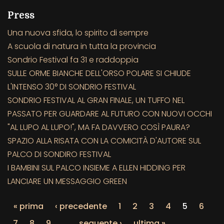
Press
Una nuova sfida, lo spirito di sempre
A scuola di natura in tutta la provincia
Sondrio Festival fa 31 e raddoppia
SULLE ORME BIANCHE DELL'ORSO POLARE SI CHIUDE
L'INTENSO 30° DI SONDRIO FESTIVAL
SONDRIO FESTIVAL AL GRAN FINALE, UN TUFFO NEL
PASSATO PER GUARDARE AL FUTURO CON NUOVI OCCHI
"AL LUPO AL LUPO!", MA FA DAVVERO COSÌ PAURA?
SPAZIO ALLA RISATA CON LA COMICITÀ D'AUTORE SUL
PALCO DI SONDIRO FESTIVAL
I BAMBINI SUL PALCO INSIEME A ELLEN HIDDING PER
LANCIARE UN MESSAGGIO GREEN
« prima
‹ precedente
1
2
3
4
5
6
7
8
9
…
seguente ›
ultima »