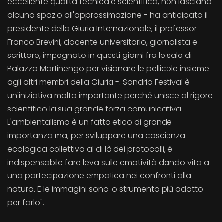
eccellente qualità tecnica e scientifica, non lasciano
alcuno spazio all'approssimazione - ha anticipato il
presidente della Giuria Internazionale, il professor
Franco Brevini, docente universitario, giornalista e
scrittore, impegnato in questi giorni fra le sale di
Palazzo Martinengo per visionare le pellicole insieme
agli altri membri della Giuria -. Sondrio Festival è
un'iniziativa molto importante perché unisce al rigore
scientifico la sua grande forza comunicativa.
L'ambientalismo è un fatto etico di grande
importanza ma, per sviluppare una coscienza
ecologica collettiva al di là dei protocolli, è
indispensabile fare leva sulle emotività dando vita a
una partecipazione empatica nei confronti alla
natura. E le immagini sono lo strumento più adatto
per farlo".