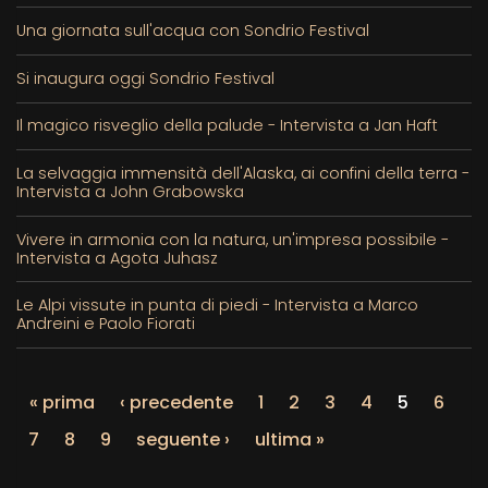
Una giornata sull'acqua con Sondrio Festival
Si inaugura oggi Sondrio Festival
Il magico risveglio della palude - Intervista a Jan Haft
La selvaggia immensità dell'Alaska, ai confini della terra -
Intervista a John Grabowska
Vivere in armonia con la natura, un'impresa possibile -
Intervista a Agota Juhasz
Le Alpi vissute in punta di piedi - Intervista a Marco
Andreini e Paolo Fiorati
« prima
‹ precedente
1
2
3
4
5
6
7
8
9
seguente ›
ultima »