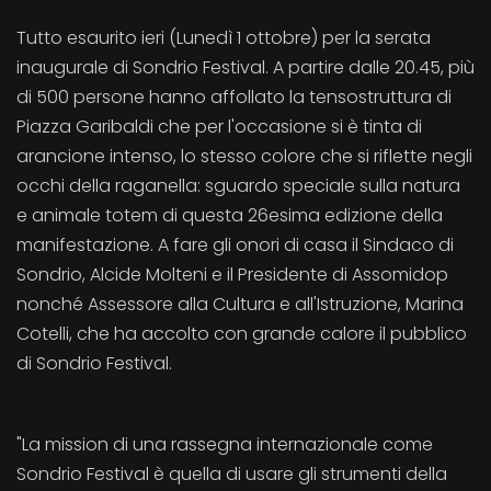
Tutto esaurito ieri (Lunedì 1 ottobre) per la serata
inaugurale di Sondrio Festival. A partire dalle 20.45, più
di 500 persone hanno affollato la tensostruttura di
Piazza Garibaldi che per l'occasione si è tinta di
arancione intenso, lo stesso colore che si riflette negli
occhi della raganella: sguardo speciale sulla natura
e animale totem di questa 26esima edizione della
manifestazione. A fare gli onori di casa il Sindaco di
Sondrio, Alcide Molteni e il Presidente di Assomidop
nonché Assessore alla Cultura e all'Istruzione, Marina
Cotelli, che ha accolto con grande calore il pubblico
di Sondrio Festival.
"La mission di una rassegna internazionale come
Sondrio Festival è quella di usare gli strumenti della