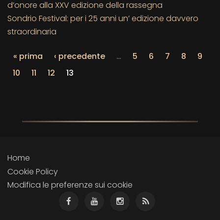
d’onore alla XXV edizione della rassegna
Sondrio Festival: per i 25 anni un’ edizione davvero
straordinaria
« prima
‹ precedente
…
5
6
7
8
9
10
11
12
13
Home
Cookie Policy
Modifica le preferenze sui cookie