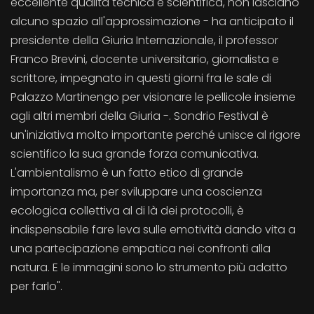
eccellente qualità tecnica e scientifica, non lasciano
alcuno spazio all'approssimazione - ha anticipato il
presidente della Giuria Internazionale, il professor
Franco Brevini, docente universitario, giornalista e
scrittore, impegnato in questi giorni fra le sale di
Palazzo Martinengo per visionare le pellicole insieme
agli altri membri della Giuria -. Sondrio Festival è
un'iniziativa molto importante perché unisce al rigore
scientifico la sua grande forza comunicativa.
L'ambientalismo è un fatto etico di grande
importanza ma, per sviluppare una coscienza
ecologica collettiva al di là dei protocolli, è
indispensabile fare leva sulle emotività dando vita a
una partecipazione empatica nei confronti alla
natura. E le immagini sono lo strumento più adatto
per farlo".