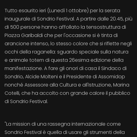
Tutto esaurito ieri (Lunedì 1 ottobre) per la serata
inaugurale di Sondrio Festival. A partire dalle 20.45, più
di 500 persone hanno affollato la tensostruttura di
Piazza Garibaldi che per l'occasione si è tinta di
arancione intenso, lo stesso colore che si riflette negli
occhi della raganella: sguardo speciale sulla natura
e animale totem di questa 26esima edizione della
manifestazione. A fare gli onori di casa il Sindaco di
Sondrio, Alcide Molteni e il Presidente di Assomidop
nonché Assessore alla Cultura e all'Istruzione, Marina
Cotelli, che ha accolto con grande calore il pubblico
di Sondrio Festival.
"La mission di una rassegna internazionale come
Sondrio Festival è quella di usare gli strumenti della