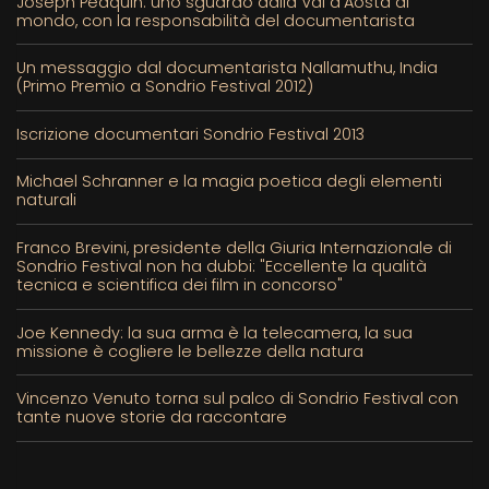
Joseph Péaquin: uno sguardo dalla Val d’Aosta al
mondo, con la responsabilità del documentarista
Un messaggio dal documentarista Nallamuthu, India
(Primo Premio a Sondrio Festival 2012)
Iscrizione documentari Sondrio Festival 2013
Michael Schranner e la magia poetica degli elementi
naturali
Franco Brevini, presidente della Giuria Internazionale di
Sondrio Festival non ha dubbi: "Eccellente la qualità
tecnica e scientifica dei film in concorso"
Joe Kennedy: la sua arma è la telecamera, la sua
missione è cogliere le bellezze della natura
Vincenzo Venuto torna sul palco di Sondrio Festival con
tante nuove storie da raccontare