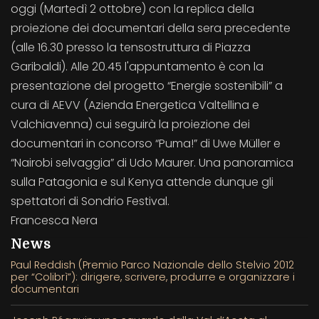
oggi (Martedì 2 ottobre) con la replica della
proiezione dei documentari della sera precedente
(alle 16.30 presso la tensostruttura di Piazza
Garibaldi). Alle 20.45 l'appuntamento è con la
presentazione del progetto “Energie sostenibili” a
cura di AEVV (Azienda Energetica Valtellina e
Valchiavenna) cui seguirà la proiezione dei
documentari in concorso “Puma!” di Uwe Müller e
“Nairobi selvaggia” di Udo Maurer. Una panoramica
sulla Patagonia e sul Kenya attende dunque gli
spettatori di Sondrio Festival.
Francesca Nera
News
Paul Reddish (Premio Parco Nazionale dello Stelvio 2012
per “Colibrì”): dirigere, scrivere, produrre e organizzare i
documentari