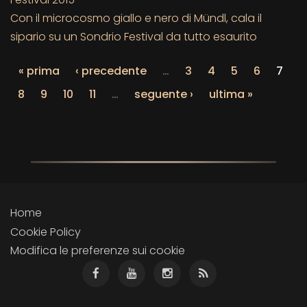
Con il microcosmo giallo e nero di Mündl, cala il
sipario su un Sondrio Festival da tutto esaurito
« prima
‹ precedente
…
3
4
5
6
7
8
9
10
11
…
seguente ›
ultima »
Home
Cookie Policy
Modifica le preferenze sui cookie