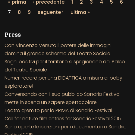
« prima
‹ precedente
1
2
3
4
5
6
7
8
9
seguente ›
ultima »
Press
Con Vincenzo Venuto il potere delle immagini
domina il grande schermo del Teatro Sociale
Segni positivi per il territorio si sprigionano dal Palco
del Teatro Sociale
Numeri record per una DIDATTICA a misura di baby
esploratore!
Conversando con il suo pubblico Sondrio Festival
mette in scena un sapere spettacolare
Teatro gremito per la PRIMA di Sondrio Festival
Call for nature film entries for Sondrio Festival 2015
Sono aperte le iscrizioni per i documentari a Sondrio
Festival 2015