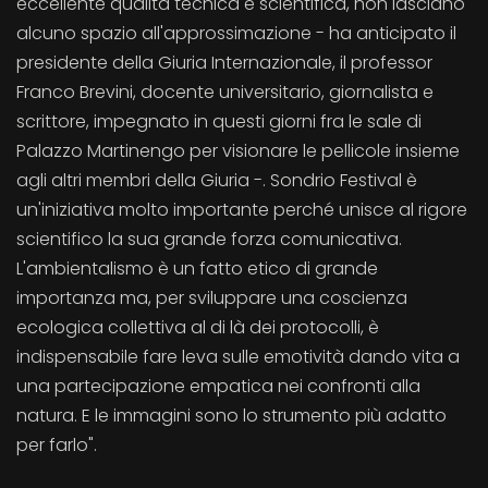
eccellente qualità tecnica e scientifica, non lasciano
alcuno spazio all'approssimazione - ha anticipato il
presidente della Giuria Internazionale, il professor
Franco Brevini, docente universitario, giornalista e
scrittore, impegnato in questi giorni fra le sale di
Palazzo Martinengo per visionare le pellicole insieme
agli altri membri della Giuria -. Sondrio Festival è
un'iniziativa molto importante perché unisce al rigore
scientifico la sua grande forza comunicativa.
L'ambientalismo è un fatto etico di grande
importanza ma, per sviluppare una coscienza
ecologica collettiva al di là dei protocolli, è
indispensabile fare leva sulle emotività dando vita a
una partecipazione empatica nei confronti alla
natura. E le immagini sono lo strumento più adatto
per farlo".