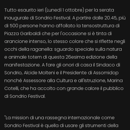
Tutto esaurito ieri (Lunedì 1 ottobre) per la serata
inaugurale di Sondrio Festival. A partire dalle 20.45, più
di 500 persone hanno affollato la tensostruttura di
Piazza Garibaldi che per l'occasione si è tinta di
arancione intenso, lo stesso colore che si riflette negli
occhi della raganella: sguardo speciale sulla natura
e animale totem di questa 26esima edizione della
manifestazione. A fare gli onori di casa il Sindaco di
Sondrio, Alcide Molteni e il Presidente di Assomidop
nonché Assessore alla Cultura e all'Istruzione, Marina
Cotelli, che ha accolto con grande calore il pubblico
di Sondrio Festival.
"La mission di una rassegna internazionale come
Sondrio Festival è quella di usare gli strumenti della