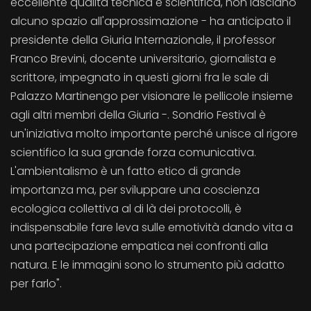
eccellente qualità tecnica e scientifica, non lasciano
alcuno spazio all'approssimazione - ha anticipato il
presidente della Giuria Internazionale, il professor
Franco Brevini, docente universitario, giornalista e
scrittore, impegnato in questi giorni fra le sale di
Palazzo Martinengo per visionare le pellicole insieme
agli altri membri della Giuria -. Sondrio Festival è
un'iniziativa molto importante perché unisce al rigore
scientifico la sua grande forza comunicativa.
L'ambientalismo è un fatto etico di grande
importanza ma, per sviluppare una coscienza
ecologica collettiva al di là dei protocolli, è
indispensabile fare leva sulle emotività dando vita a
una partecipazione empatica nei confronti alla
natura. E le immagini sono lo strumento più adatto
per farlo".