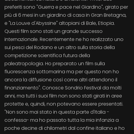
preferiti sono "Guerra e pace nel Giardino", girato per
più di 6 mesi in un giardino di casa in Gran Bretagna,
e "La Louve d'Abyssine" altopiani di Bale, Etiopia.
Questi film sono stati un grande successo
internazionale. Recentemente ne ho realizzato uno
sui pesci del Rodano e un altro sulla storia della
competizione scientifica futura della
paleatropologia. Ho preparato un film sulla
fluorescenza sottomarina ma per questo non ho
ancora la diffusione così come altri attendono il
finanziamento". Conosce Sondrio Festival da molti
anni, ma tutti i suoi film non sono stati girati in aree
protette e, quindi, non potevano essere presentati.
"Non sono mai stato in questa parte d'Italia -
confessa- ma ho passato tutta la mia infanzia a
poche decine di chilometri dal confine italiano e ho