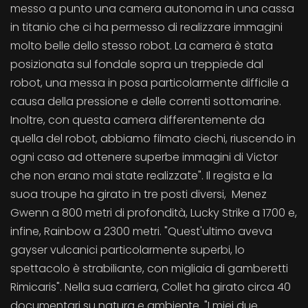
messo a punto una camera autonoma in una cassa
in titanio che ci ha permesso di realizzare immagini
molto belle dello stesso robot. La camera è stata
posizionata sul fondale sopra un treppiede dal
robot, una messa in posa particolarmente difficile a
causa della pressione e delle correnti sottomarine.
Inoltre, con questa camera differentemente da
quella del robot, abbiamo filmato ciechi, riuscendo in
ogni caso ad ottenere superbe immagini di Victor
che non erano mai state realizzate". Il regista e la
suoa troupe ha girato in tre posti diversi, Menez
Gwenn a 800 metri di profondità, Lucky Strike a 1700 e,
infine, Rainbow a 2300 metri. "Quest'ultimo aveva
gayser vulcanici particolarmente superbi, lo
spettacolo è strabiliante, con migliaia di gamberetti
Rimicaris". Nella sua carriera, Collet ha girato circa 40
documentari su natura e ambiente. "I miei due