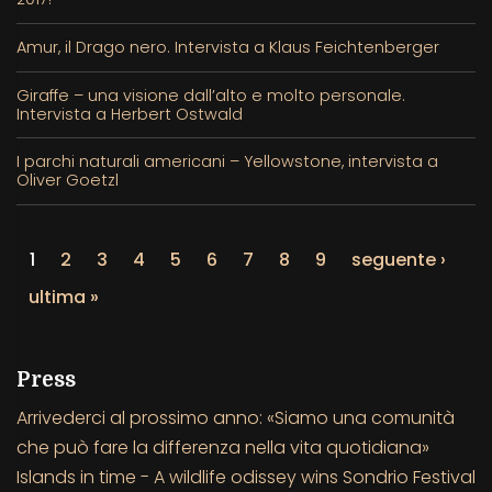
Amur, il Drago nero. Intervista a Klaus Feichtenberger
Giraffe – una visione dall’alto e molto personale.
Intervista a Herbert Ostwald
I parchi naturali americani – Yellowstone, intervista a
Oliver Goetzl
1
2
3
4
5
6
7
8
9
seguente ›
ultima »
Press
Arrivederci al prossimo anno: «Siamo una comunità
che può fare la differenza nella vita quotidiana»
Islands in time - A wildlife odissey wins Sondrio Festival