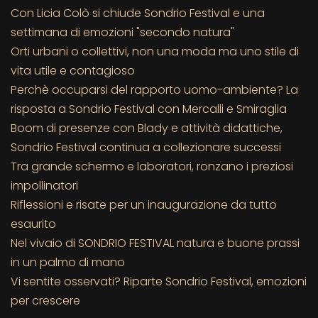
Con Licia Colò si chiude Sondrio Festival e una
settimana di emozioni "secondo natura"
Orti urbani o collettivi, non una moda ma uno stile di
vita utile e contagioso
Perchè occuparsi del rapporto uomo-ambiente? La
risposta a Sondrio Festival con Mercalli e Smiraglia
Boom di presenze con Blady e attività didattiche,
Sondrio Festival continua a collezionare successi
Tra grande schermo e laboratori, ronzano i preziosi
impollinatori
Riflessioni e risate per un inaugurazione da tutto
esaurito
Nel vivaio di SONDRIO FESTIVAL natura e buone prassi
in un palmo di mano
Vi sentite osservati? Riparte Sondrio Festival, emozioni
per crescere