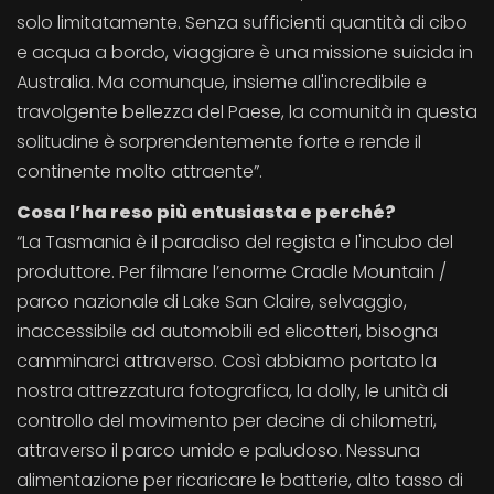
solo limitatamente. Senza sufficienti quantità di cibo
e acqua a bordo, viaggiare è una missione suicida in
Australia. Ma comunque, insieme all'incredibile e
travolgente bellezza del Paese, la comunità in questa
solitudine è sorprendentemente forte e rende il
continente molto attraente”.
Cosa l’ha reso più entusiasta e perché?
“La Tasmania è il paradiso del regista e l'incubo del
produttore. Per filmare l’enorme Cradle Mountain /
parco nazionale di Lake San Claire, selvaggio,
inaccessibile ad automobili ed elicotteri, bisogna
camminarci attraverso. Così abbiamo portato la
nostra attrezzatura fotografica, la dolly, le unità di
controllo del movimento per decine di chilometri,
attraverso il parco umido e paludoso. Nessuna
alimentazione per ricaricare le batterie, alto tasso di