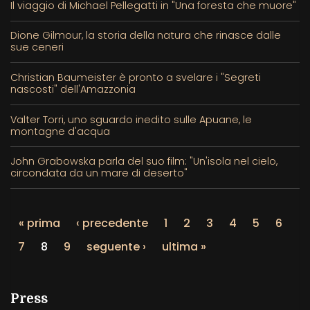
Il viaggio di Michael Pellegatti in "Una foresta che muore"
Dione Gilmour, la storia della natura che rinasce dalle
sue ceneri
Christian Baumeister è pronto a svelare i "Segreti
nascosti" dell'Amazzonia
Valter Torri, uno sguardo inedito sulle Apuane, le
montagne d'acqua
John Grabowska parla del suo film: "Un'isola nel cielo,
circondata da un mare di deserto"
« prima
‹ precedente
1
2
3
4
5
6
7
8
9
seguente ›
ultima »
Press