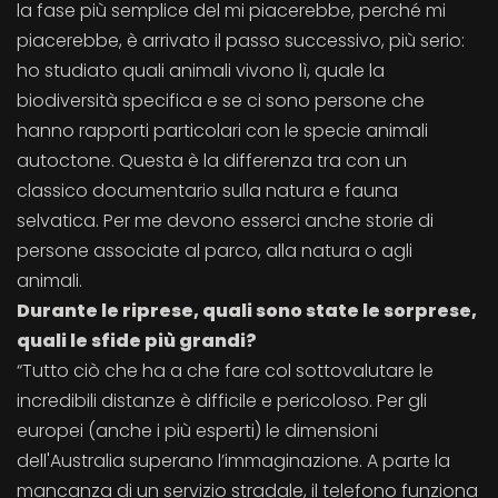
la fase più semplice del mi piacerebbe, perché mi
piacerebbe, è arrivato il passo successivo, più serio:
ho studiato quali animali vivono lì, quale la
biodiversità specifica e se ci sono persone che
hanno rapporti particolari con le specie animali
autoctone. Questa è la differenza tra con un
classico documentario sulla natura e fauna
selvatica. Per me devono esserci anche storie di
persone associate al parco, alla natura o agli
animali.
Durante le riprese, quali sono state le sorprese,
quali le sfide più grandi?
“Tutto ciò che ha a che fare col sottovalutare le
incredibili distanze è difficile e pericoloso. Per gli
europei (anche i più esperti) le dimensioni
dell'Australia superano l’immaginazione. A parte la
mancanza di un servizio stradale, il telefono funziona