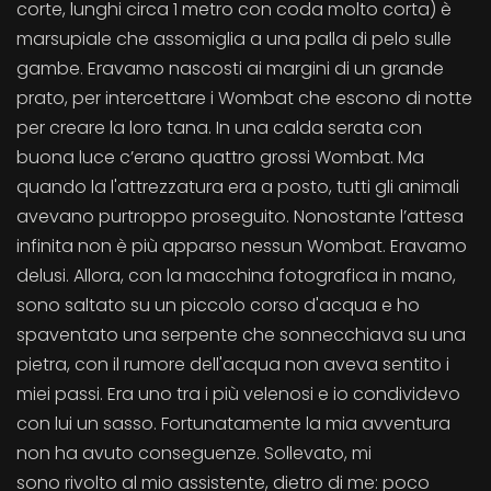
corte, lunghi circa 1 metro con coda molto corta) è
marsupiale che assomiglia a una palla di pelo sulle
gambe. Eravamo nascosti ai margini di un grande
prato, per intercettare i Wombat che escono di notte
per creare la loro tana. In una calda serata con
buona luce c’erano quattro grossi Wombat. Ma
quando la l'attrezzatura era a posto, tutti gli animali
avevano purtroppo proseguito. Nonostante l’attesa
infinita non è più apparso nessun Wombat. Eravamo
delusi. Allora, con la macchina fotografica in mano,
sono saltato su un piccolo corso d'acqua e ho
spaventato una serpente che sonnecchiava su una
pietra, con il rumore dell'acqua non aveva sentito i
miei passi. Era uno tra i più velenosi e io condividevo
con lui un sasso. Fortunatamente la mia avventura
non ha avuto conseguenze. Sollevato, mi
sono rivolto al mio assistente, dietro di me: poco