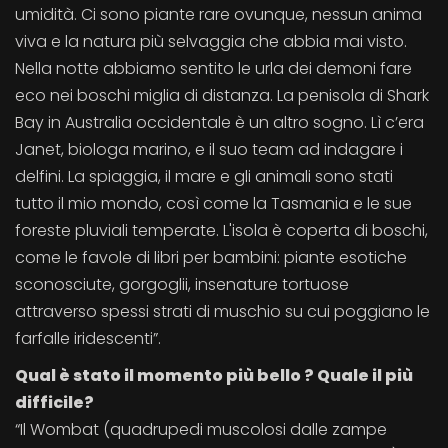
umidità. Ci sono piante rare ovunque, nessun anima
viva e la natura più selvaggia che abbia mai visto.
Nella notte abbiamo sentito le urla dei demoni fare
eco nei boschi miglia di distanza. La penisola di Shark
Bay in Australia occidentale è un altro sogno. Lì c’era
Janet, biologa marino, e il suo team ad indagare i
delfini. La spiaggia, il mare e gli animali sono stati
tutto il mio mondo, così come la Tasmania e le sue
foreste pluviali temperate. L'isola è coperta di boschi,
come le favole di libri per bambini: piante esotiche
sconosciute, gorgoglii, insenature tortuose
attraverso spessi strati di muschio su cui poggiano le
farfalle iridescenti”.
Qual è stato il momento più bello ? Quale il più
difficile?
“Il Wombat (quadrupedi muscolosi dalle zampe