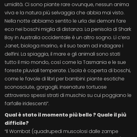
umidità. Ci sono piante rare ovunque, nessun anima
viva e la natura più selvaggia che abbia mai visto.
Nella notte abbiamo sentito le urla dei demoni fare
eco nei boschi miglia di distanza. La penisola di Shark
Bay in Australia occidentale è un altro sogno. Lì c’era
Janet, biologa marino, e il suo team ad indagare i
delfini. La spiaggia, il mare e gli animali sono stati
tutto il mio mondo, così come la Tasmania e le sue
foreste pluviali temperate. L'isola è coperta di boschi,
come le favole di libri per bambini: piante esotiche
sconosciute, gorgoglii, insenature tortuose
attraverso spessi strati di muschio su cui poggiano le
farfalle iridescenti”.
Qual è stato il momento più bello ? Quale il più
difficile?
“Il Wombat (quadrupedi muscolosi dalle zampe