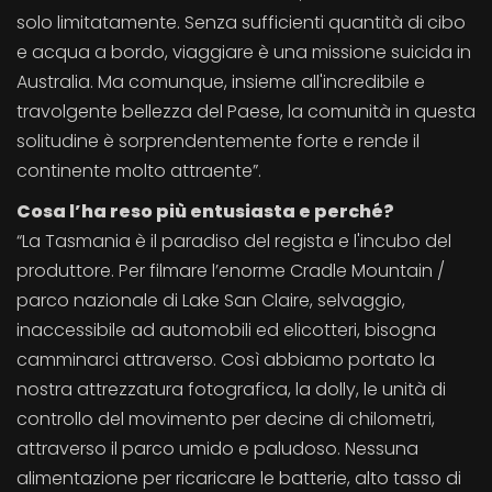
solo limitatamente. Senza sufficienti quantità di cibo
e acqua a bordo, viaggiare è una missione suicida in
Australia. Ma comunque, insieme all'incredibile e
travolgente bellezza del Paese, la comunità in questa
solitudine è sorprendentemente forte e rende il
continente molto attraente”.
Cosa l’ha reso più entusiasta e perché?
“La Tasmania è il paradiso del regista e l'incubo del
produttore. Per filmare l’enorme Cradle Mountain /
parco nazionale di Lake San Claire, selvaggio,
inaccessibile ad automobili ed elicotteri, bisogna
camminarci attraverso. Così abbiamo portato la
nostra attrezzatura fotografica, la dolly, le unità di
controllo del movimento per decine di chilometri,
attraverso il parco umido e paludoso. Nessuna
alimentazione per ricaricare le batterie, alto tasso di