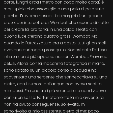
corte, lunghi circa 1 metro con coda molto corta) è
marsupiale che assomiglia a una palla di pelo sulle
gambe. Eravamo nascosti ai margini di un grande
prato, per intercettare i Wombat che escono di notte
per creare la loro tana. In una calda serata con
buona luce c’erano quattro grossi Wombat. Ma
quando la l'attrezzatura era a posto, tutti gli animali
avevano purtroppo proseguito. Nonostante l’attesa
infinita non è più apparso nessun Wombat. Eravamo
delusi. Allora, con la macchina fotografica in mano,
sono saltato su un piccolo corso d'acqua e ho
spaventato una serpente che sonnecchiava su una
pietra, con il rumore dell'acqua non aveva sentito i
miei passi. Era uno tra i più velenosi e io condividevo
con lui un sasso. Fortunatamente la mia avventura
non ha avuto conseguenze. Sollevato, mi
sono rivolto al mio assistente, dietro di me: poco