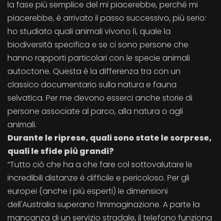
la fase più semplice del mi piacerebbe, perché mi
piacerebbe, è arrivato il passo successivo, più serio:
ho studiato quali animali vivono lì, quale la
biodiversità specifica e se ci sono persone che
hanno rapporti particolari con le specie animali
autoctone. Questa è la differenza tra con un
classico documentario sulla natura e fauna
selvatica. Per me devono esserci anche storie di
persone associate al parco, alla natura o agli
animali.
Durante le riprese, quali sono state le sorprese,
quali le sfide più grandi?
“Tutto ciò che ha a che fare col sottovalutare le
incredibili distanze è difficile e pericoloso. Per gli
europei (anche i più esperti) le dimensioni
dell'Australia superano l’immaginazione. A parte la
mancanza di un servizio stradale, il telefono funziona