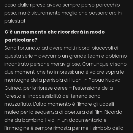
casa dalle riprese avevo sempre perso parecchio
peso, ma è sicuramente meglio che passare ore in
palestra!
C'è un momento che ricorderà in modo
particolare?
Sono fortunato ad avere molti ricordi piacevoli di
questa serie – avevamo un grande team e abbiamo
incontrato persone meravigliose. Comunque ci sono
due momenti che ho impressi: uno è volare sopra le
montagne della penisola di Huon, in Papua Nuova
Guinea, per le riprese aeree – l'estensione della
foresta e l'inaccessibilità del terreno sono
mozzafiato. L'altro momento è filmare gli uccelli
maleo per la sequenza di apertura del film. Ricordo
che da bambino li vidi in un documentario e
l'immagine è sempre rimasta per me il simbolo della