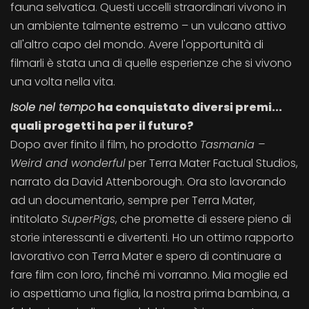
fauna selvatica. Questi uccelli straordinari vivono in
un ambiente talmente estremo – un vulcano attivo
all'altro capo del mondo. Avere l'opportunità di
filmarli è stata una di quelle esperienze che si vivono
una volta nella vita.
Isole nel tempo
ha conquistato diversi premi...
quali progetti ha per il futuro?
Dopo aver finito il film, ho prodotto
Tasmania –
Weird and wonderful
per Terra Mater Factual Studios,
narrato da David Attenborough. Ora sto lavorando
ad un documentario, sempre per Terra Mater,
intitolato
SuperPigs
, che promette di essere pieno di
storie interessanti e divertenti. Ho un ottimo rapporto
lavorativo con Terra Mater e spero di continuare a
fare film con loro, finché mi vorranno. Mia moglie ed
io aspettiamo una figlia, la nostra prima bambina, a