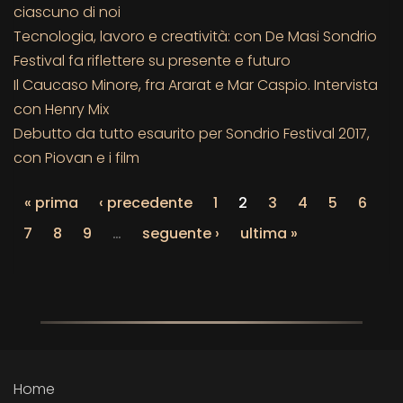
ciascuno di noi
Tecnologia, lavoro e creatività: con De Masi Sondrio
Festival fa riflettere su presente e futuro
Il Caucaso Minore, fra Ararat e Mar Caspio. Intervista
con Henry Mix
Debutto da tutto esaurito per Sondrio Festival 2017,
con Piovan e i film
« prima
‹ precedente
1
2
3
4
5
6
7
8
9
…
seguente ›
ultima »
Home