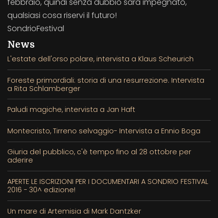
febbraio, quindi senza dubbio sarà impegnato,
qualsiasi cosa riservi il futuro!
SondrioFestival
News
L'estate dell'orso polare, intervista a Klaus Scheurich
Foreste primordiali: storia di una resurrezione. Intervista
a Rita Schlamberger
Paludi magiche, intervista a Jan Haft
Montecristo, Tirreno selvaggio- Intervista a Ennio Boga
Giuria del pubblico, c'è tempo fino al 28 ottobre per
aderire
APERTE LE ISCRIZIONI PER I DOCUMENTARI A SONDRIO FESTIVAL
2016 - 30^ edizione!
Un mare di Artemisia di Mark Dantzker