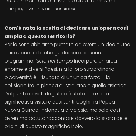
dal fuoco
abbiamo trascorso circa tre mesi sul
campo, divisi in varie sessioni».
Com'è nata la scelta di dedicare un'opera così
ampia a questo territorio?
Per la serie abbiamo puntato ad avere un'idea e una
narrazione forte che guidassero ciascun
programma.
Isole nel tempo
incorpora un'area
enorme e diversi Paesi, ma la loro straordinaria
biodiversità è il risultato di un'unica forza – la
collisione fra la placca australiana e quella asiatica.
Dal punto di vista logistico è stata una sfida
significativa visitare così tanti luoghi fra Papua
Nuova Guinea, Indonesia e Malesia, ma solo così
avremmo potuto raccontare davvero la storia delle
origini di queste magnifiche isole.