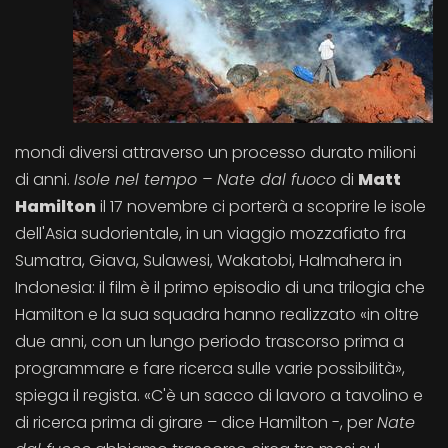
mondi diversi attraverso un processo durato milioni
di anni.
Isole nel tempo – Nate dal fuoco
di
Matt
Hamilton
il 17 novembre ci porterà a scoprire le isole
dell'Asia sudorientale, in un viaggio mozzafiato fra
Sumatra, Giava, Sulawesi, Wakatobi, Halmahera in
Indonesia: il film è il primo episodio di una trilogia che
Hamilton e la sua squadra hanno realizzato «in oltre
due anni, con un lungo periodo trascorso prima a
programmare e fare ricerca sulle varie possibilità»,
spiega il regista. «C'è un sacco di lavoro a tavolino e
di ricerca prima di girare – dice Hamilton -, per
Nate