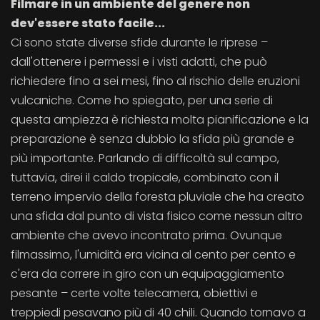
Filmare in un ambiente del genere non
dev'essere stato facile...
Ci sono state diverse sfide durante le riprese –
dall'ottenere i permessi e i visti adatti, che può
richiedere fino a sei mesi, fino al rischio delle eruzioni
vulcaniche. Come ho spiegato, per una serie di
questa ampiezza è richiesta molta pianificazione e la
preparazione è senza dubbio la sfida più grande e
più importante. Parlando di difficoltà sul campo,
tuttavia, direi il caldo tropicale, combinato con il
terreno impervio della foresta pluviale che ha creato
una sfida dal punto di vista fisico come nessun altro
ambiente che avevo incontrato prima. Ovunque
filmassimo, l'umidità era vicina al cento per cento e
c'era da correre in giro con un equipaggiamento
pesante – certe volte telecamera, obiettivi e
treppiedi pesavano più di 40 chili. Quando tornavo a