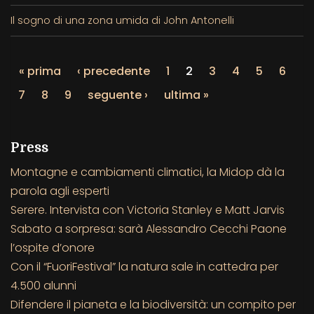
Il sogno di una zona umida di John Antonelli
« prima
‹ precedente
1
2
3
4
5
6
7
8
9
seguente ›
ultima »
Press
Montagne e cambiamenti climatici, la Midop dà la
parola agli esperti
Serere. Intervista con Victoria Stanley e Matt Jarvis
Sabato a sorpresa: sarà Alessandro Cecchi Paone
l’ospite d’onore
Con il “FuoriFestival” la natura sale in cattedra per
4.500 alunni
Difendere il pianeta e la biodiversità: un compito per