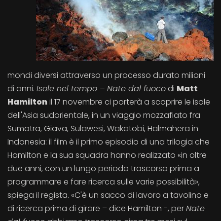
mondi diversi attraverso un processo durato milioni
di anni.
Isole nel tempo – Nate dal fuoco
di
Matt
Hamilton
il 17 novembre ci porterà a scoprire le isole
dell'Asia sudorientale, in un viaggio mozzafiato fra
Sumatra, Giava, Sulawesi, Wakatobi, Halmahera in
Indonesia: il film è il primo episodio di una trilogia che
Hamilton e la sua squadra hanno realizzato «in oltre
due anni, con un lungo periodo trascorso prima a
programmare e fare ricerca sulle varie possibilità»,
spiega il regista. «C'è un sacco di lavoro a tavolino e
di ricerca prima di girare – dice Hamilton -, per
Nate