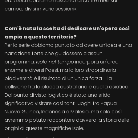
dal fuoco
abbiamo trascorso circa tre mesi sul
campo, divisi in varie sessioni».
Com'è nata la scelta di dedicare un'opera così
ampia a questo territorio?
Per la serie abbiamo puntato ad avere un'idea e una
narrazione forte che guidassero ciascun
programma.
Isole nel tempo
incorpora un'area
enorme e diversi Paesi, ma la loro straordinaria
biodiversità è il risultato di un'unica forza – la
collisione fra la placca australiana e quella asiatica.
Dal punto di vista logistico è stata una sfida
significativa visitare così tanti luoghi fra Papua
Nuova Guinea, Indonesia e Malesia, ma solo così
avremmo potuto raccontare davvero la storia delle
origini di queste magnifiche isole.