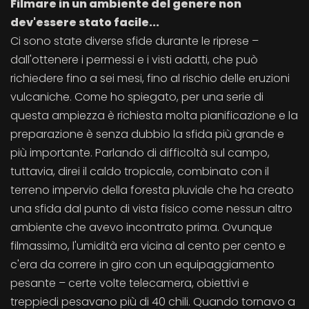
Filmare in un ambiente del genere non
dev'essere stato facile...
Ci sono state diverse sfide durante le riprese –
dall'ottenere i permessi e i visti adatti, che può
richiedere fino a sei mesi, fino al rischio delle eruzioni
vulcaniche. Come ho spiegato, per una serie di
questa ampiezza è richiesta molta pianificazione e la
preparazione è senza dubbio la sfida più grande e
più importante. Parlando di difficoltà sul campo,
tuttavia, direi il caldo tropicale, combinato con il
terreno impervio della foresta pluviale che ha creato
una sfida dal punto di vista fisico come nessun altro
ambiente che avevo incontrato prima. Ovunque
filmassimo, l'umidità era vicina al cento per cento e
c'era da correre in giro con un equipaggiamento
pesante – certe volte telecamera, obiettivi e
treppiedi pesavano più di 40 chili. Quando tornavo a