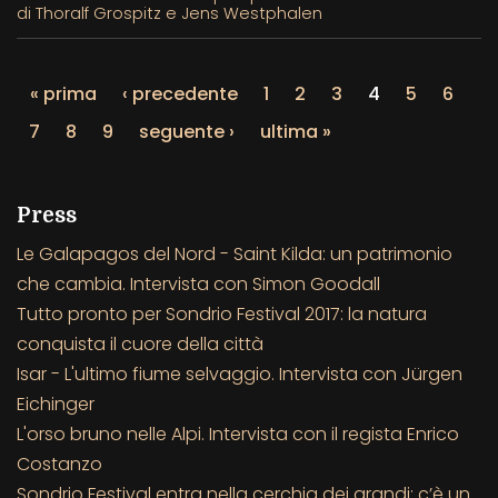
di Thoralf Grospitz e Jens Westphalen
« prima
‹ precedente
1
2
3
4
5
6
7
8
9
seguente ›
ultima »
Press
Le Galapagos del Nord - Saint Kilda: un patrimonio
che cambia. Intervista con Simon Goodall
Tutto pronto per Sondrio Festival 2017: la natura
conquista il cuore della città
Isar - L'ultimo fiume selvaggio. Intervista con Jürgen
Eichinger
L'orso bruno nelle Alpi. Intervista con il regista Enrico
Costanzo
Sondrio Festival entra nella cerchia dei grandi: c’è un