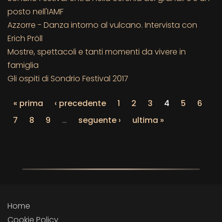
posto nell'IAMF
Azzorre - Danza intorno al vulcano. Intervista con
Erich Pröll
Mostre, spettacoli e tanti momenti da vivere in
famiglia
Gli ospiti di Sondrio Festival 2017
« prima
‹ precedente
1
2
3
4
5
6
7
8
9
…
seguente ›
ultima »
Home
Cookie Policy