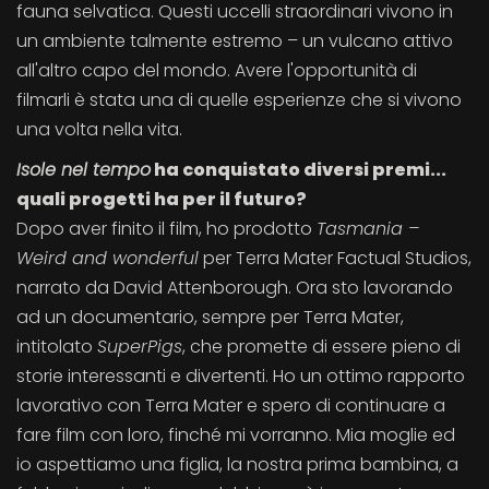
fauna selvatica. Questi uccelli straordinari vivono in
un ambiente talmente estremo – un vulcano attivo
all'altro capo del mondo. Avere l'opportunità di
filmarli è stata una di quelle esperienze che si vivono
una volta nella vita.
Isole nel tempo
ha conquistato diversi premi...
quali progetti ha per il futuro?
Dopo aver finito il film, ho prodotto
Tasmania –
Weird and wonderful
per Terra Mater Factual Studios,
narrato da David Attenborough. Ora sto lavorando
ad un documentario, sempre per Terra Mater,
intitolato
SuperPigs
, che promette di essere pieno di
storie interessanti e divertenti. Ho un ottimo rapporto
lavorativo con Terra Mater e spero di continuare a
fare film con loro, finché mi vorranno. Mia moglie ed
io aspettiamo una figlia, la nostra prima bambina, a