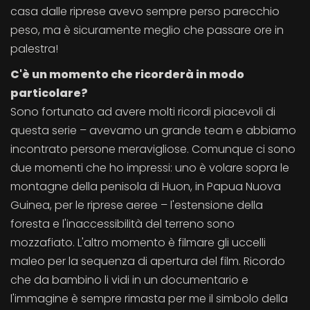
casa dalle riprese avevo sempre perso parecchio
peso, ma è sicuramente meglio che passare ore in
palestra!
C'è un momento che ricorderà in modo
particolare?
Sono fortunato ad avere molti ricordi piacevoli di
questa serie – avevamo un grande team e abbiamo
incontrato persone meravigliose. Comunque ci sono
due momenti che ho impressi: uno è volare sopra le
montagne della penisola di Huon, in Papua Nuova
Guinea, per le riprese aeree – l'estensione della
foresta e l'inaccessibilità del terreno sono
mozzafiato. L'altro momento è filmare gli uccelli
maleo per la sequenza di apertura del film. Ricordo
che da bambino li vidi in un documentario e
l'immagine è sempre rimasta per me il simbolo della