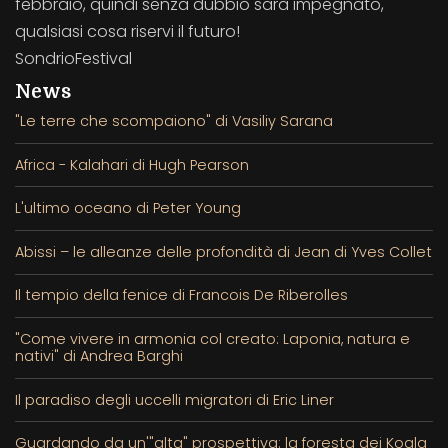
febbraio, quindi senza dubbio sarà impegnato,
qualsiasi cosa riservi il futuro!
SondrioFestival
News
"Le terre che scompaiono" di Vasiliy Sarana
Africa - Kalahari di Hugh Pearson
L'ultimo oceano di Peter Young
Abissi – le alleanze delle profondità di Jean di Yves Collet
Il tempio della fenice di Francois De Riberolles
"Come vivere in armonia col creato: Laponia, natura e
nativi" di Andrea Barghi
Il paradiso degli uccelli migratori di Eric Liner
Guardando da un'"alta" prospettiva: la foresta dei Koala