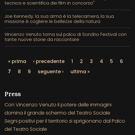
tecnica e scientifica dei film in concorso"
Joe Kennedy: la sua arma è la telecamera, la sua
missione è cogliere le bellezze della natura
Vincenzo Venuto torna sul palco di Sondrio Festival con
tante nuove storie da raccontare
« prima
‹ precedente
1
2
3
4
5
6
7
8
9
seguente ›
ultima »
Press
Con Vincenzo Venuto il potere delle immagini
domina il grande schermo del Teatro Sociale
Segni positivi per il territorio si sprigionano dal Palco
del Teatro Sociale