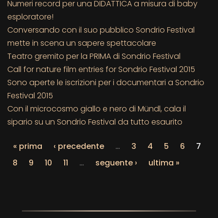
Numeri record per una DIDATTICA a misura di baby
esploratore!
Conversando con il suo pubblico Sondrio Festival
mette in scena un sapere spettacolare
Teatro gremito per la PRIMA di Sondrio Festival
Call for nature film entries for Sondrio Festival 2015
Sono aperte le iscrizioni per i documentari a Sondrio
Festival 2015
Con il microcosmo giallo e nero di Mündl, cala il
sipario su un Sondrio Festival da tutto esaurito
« prima
‹ precedente
…
3
4
5
6
7
8
9
10
11
…
seguente ›
ultima »