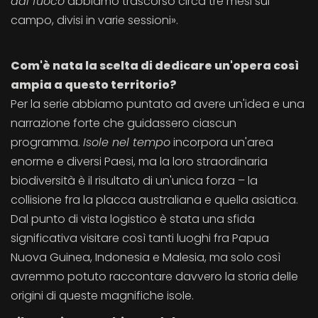
dal fuoco
abbiamo trascorso circa tre mesi sul
campo, divisi in varie sessioni».
Com'è nata la scelta di dedicare un'opera così
ampia a questo territorio?
Per la serie abbiamo puntato ad avere un'idea e una
narrazione forte che guidassero ciascun
programma.
Isole nel tempo
incorpora un'area
enorme e diversi Paesi, ma la loro straordinaria
biodiversità è il risultato di un'unica forza – la
collisione fra la placca australiana e quella asiatica.
Dal punto di vista logistico è stata una sfida
significativa visitare così tanti luoghi fra Papua
Nuova Guinea, Indonesia e Malesia, ma solo così
avremmo potuto raccontare davvero la storia delle
origini di queste magnifiche isole.