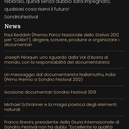
febbraio, quindi senza dubbio sarà impegnato,
qualsiasi cosa riservi il futuro!
SondrioFestival
News
Paul Reddish (Premio Parco Nazionale dello Stelvio 2012
per “Colibrì”): dirigere, scrivere, produrre e organizzare i
documentari
Joseph Péaquin: uno sguardo dalla Val d’Aosta al
mondo, con la responsabilità del documentarista
Un messaggio dal documentarista Nallamuthu, India
(Primo Premio a Sondrio Festival 2012)
Iscrizione documentari Sondrio Festival 2013
Michael Schranner e la magia poetica degli elementi
naturali
Franco Brevini, presidente della Giuria Internazionale di
Sondrio Festival non ha dubbi: "Eccellente la qualità