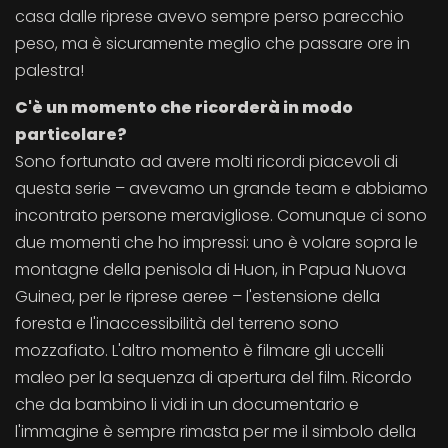
casa dalle riprese avevo sempre perso parecchio
peso, ma è sicuramente meglio che passare ore in
palestra!
C'è un momento che ricorderà in modo
particolare?
Sono fortunato ad avere molti ricordi piacevoli di
questa serie – avevamo un grande team e abbiamo
incontrato persone meravigliose. Comunque ci sono
due momenti che ho impressi: uno è volare sopra le
montagne della penisola di Huon, in Papua Nuova
Guinea, per le riprese aeree – l'estensione della
foresta e l'inaccessibilità del terreno sono
mozzafiato. L'altro momento è filmare gli uccelli
maleo per la sequenza di apertura del film. Ricordo
che da bambino li vidi in un documentario e
l'immagine è sempre rimasta per me il simbolo della