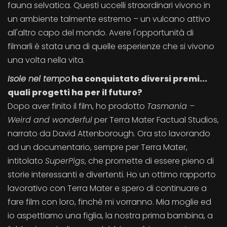
fauna selvatica. Questi uccelli straordinari vivono in
un ambiente talmente estremo – un vulcano attivo
all'altro capo del mondo. Avere l'opportunità di
filmarli è stata una di quelle esperienze che si vivono
una volta nella vita.
Isole nel tempo
ha conquistato diversi premi...
quali progetti ha per il futuro?
Dopo aver finito il film, ho prodotto
Tasmania –
Weird and wonderful
per Terra Mater Factual Studios,
narrato da David Attenborough. Ora sto lavorando
ad un documentario, sempre per Terra Mater,
intitolato
SuperPigs
, che promette di essere pieno di
storie interessanti e divertenti. Ho un ottimo rapporto
lavorativo con Terra Mater e spero di continuare a
fare film con loro, finché mi vorranno. Mia moglie ed
io aspettiamo una figlia, la nostra prima bambina, a