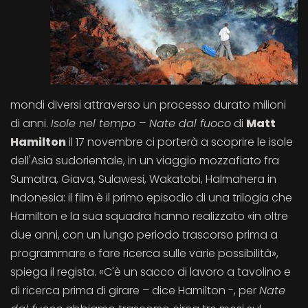
mondi diversi attraverso un processo durato milioni
di anni.
Isole nel tempo – Nate dal fuoco
di
Matt
Hamilton
il 17 novembre ci porterà a scoprire le isole
dell'Asia sudorientale, in un viaggio mozzafiato fra
Sumatra, Giava, Sulawesi, Wakatobi, Halmahera in
Indonesia: il film è il primo episodio di una trilogia che
Hamilton e la sua squadra hanno realizzato «in oltre
due anni, con un lungo periodo trascorso prima a
programmare e fare ricerca sulle varie possibilità»,
spiega il regista. «C'è un sacco di lavoro a tavolino e
di ricerca prima di girare – dice Hamilton -, per
Nate