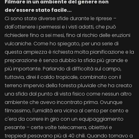
Filmare in un ambiente del genere non
dev'essere stato facile...
Ci sono state diverse sfide durante le riprese –
dall'ottenere i permessi e i visti adatti, che può
richiedere fino a sei mesi, fino al rischio delle eruzioni
vulcaniche. Come ho spiegato, per una serie di
questa ampiezza è richiesta molta pianificazione e la
preparazione è senza dubbio la sfida più grande e
più importante. Parlando di difficoltà sul campo,
tuttavia, direi il caldo tropicale, combinato con il
terreno impervio della foresta pluviale che ha creato
una sfida dal punto di vista fisico come nessun altro
ambiente che avevo incontrato prima. Ovunque
filmassimo, l'umidità era vicina al cento per cento e
c'era da correre in giro con un equipaggiamento
pesante – certe volte telecamera, obiettivi e
treppiedi pesavano più di 40 chili. Quando tornavo a