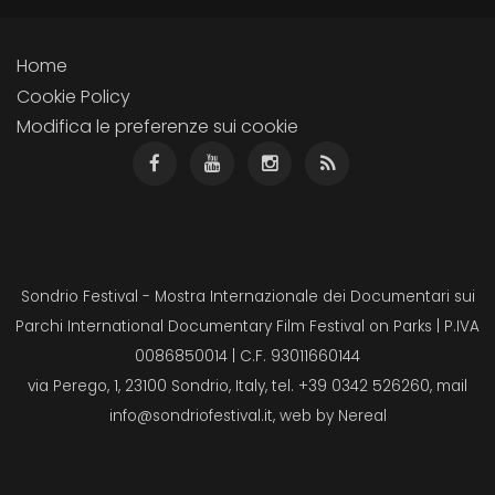
Home
Cookie Policy
Modifica le preferenze sui cookie
Sondrio Festival - Mostra Internazionale dei Documentari sui
Parchi International Documentary Film Festival on Parks | P.IVA
0086850014 | C.F. 93011660144
via Perego, 1, 23100 Sondrio, Italy, tel. +39 0342 526260, mail
info@sondriofestival.it
, web by
Nereal