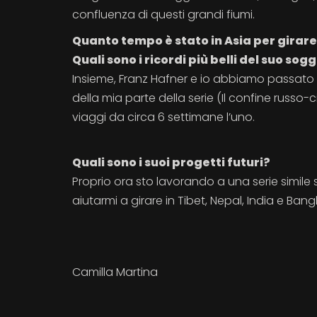
confluenza di questi grandi fiumi.
Quanto tempo è stato in Asia per gira
Quali sono i ricordi più belli del suo sog
Insieme, Franz Hafner e io abbiamo passato d
della mia parte della serie (Il confine russo
viaggi da circa 6 settimane l’uno.
Quali sono i suoi progetti futuri?
Proprio ora sto lavorando a una serie simile 
aiutarmi a girare in Tibet, Nepal, India e Ban
Camilla Martina