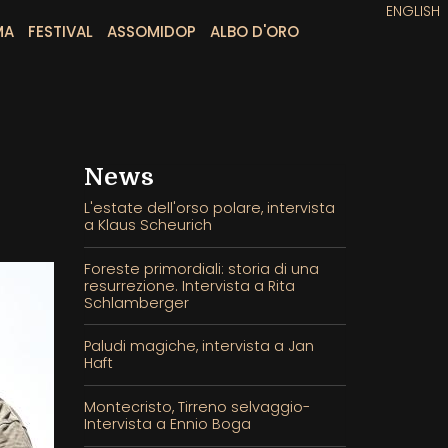
ENGLISH
MA
FESTIVAL
ASSOMIDOP
ALBO D'ORO
News
L'estate dell'orso polare, intervista
a Klaus Scheurich
Foreste primordiali: storia di una
resurrezione. Intervista a Rita
Schlamberger
Paludi magiche, intervista a Jan
Haft
Montecristo, Tirreno selvaggio-
Intervista a Ennio Boga