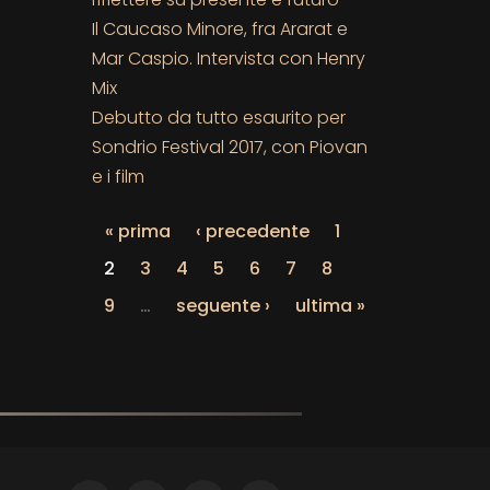
Il Caucaso Minore, fra Ararat e
Mar Caspio. Intervista con Henry
Mix
Debutto da tutto esaurito per
Sondrio Festival 2017, con Piovan
e i film
« prima
‹ precedente
1
2
3
4
5
6
7
8
9
…
seguente ›
ultima »