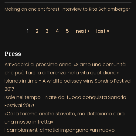
Making an ancient forest-Interview to Rita Schlamberger
1
2
3
4
5
next ›
last »
Press
Arrivederci al prossimo anno: «Siamo una comunità
che può fare la differenza nella vita quotidiana»
Islands in time - A wildlife odissey wins Sondrio Festival
2017
Isole nel tempo - Nate dal fuoco conquista Sondrio
Festival 2017!
«Ce la faremo anche stavolta, ma dobbiamo darci
una mossa in fretta»
I cambiamenti climatici impongono «un nuovo