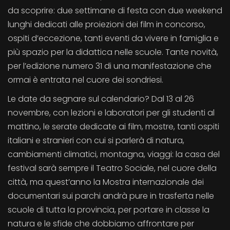
da scoprire: due settimane di festa con due weekend
lunghi dedicati alle proiezioni dei film in concorso,
ospiti d’eccezione, tanti eventi da vivere in famiglia e
più spazio per la didattica nelle scuole. Tante novità,
per l’edizione numero 31 di una manifestazione che
ormai è entrata nel cuore dei sondriesi.
Le date da segnare sul calendario? Dal 13 al 26
novembre, con lezioni e laboratori per gli studenti al
mattino, le serate dedicate ai film, mostre, tanti ospiti
italiani e stranieri con cui si parlerà di natura,
cambiamenti climatici, montagna, viaggi: la casa del
festival sarà sempre il Teatro Sociale, nel cuore della
città, ma quest’anno la Mostra internazionale dei
documentari sui parchi andrà pure in trasferta nelle
scuole di tutta la provincia, per portare in classe la
natura e le sfide che dobbiamo affrontare per