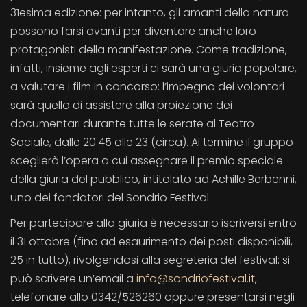
31esima edizione: per intanto, gli amanti della natura
possono farsi avanti per diventare anche loro
protagonisti della manifestazione. Come tradizione,
infatti, insieme agli esperti ci sarà una giuria popolare,
a valutare i film in concorso: l’impegno dei volontari
sarà quello di assistere alla proiezione dei
documentari durante tutte le serate al Teatro
Sociale, dalle 20.45 alle 23 (circa). Al termine il gruppo
sceglierà l’opera a cui assegnare il premio speciale
della giuria del pubblico, intitolato ad Achille Berbenni,
uno dei fondatori del Sondrio Festival.
Per partecipare alla giuria è necessario iscriversi entro
il 31 ottobre (fino ad esaurimento dei posti disponibili,
25 in tutto), rivolgendosi alla segreteria del festival: si
può scrivere un’email a
info@sondriofestival.it
,
telefonare allo 0342/526260 oppure presentarsi negli