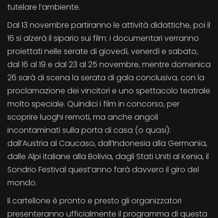
tutelare l’ambiente.
Dal 13 novembre partiranno le attività didattiche, poi il
16 si alzerà il sipario sui film: i documentari verranno
proiettati nelle serate di giovedì, venerdì e sabato,
dal 16 al 19 e dal 23 al 25 novembre, mentre domenica
26 sarà di scena la serata di gala conclusiva, con la
proclamazione dei vincitori e uno spettacolo teatrale
molto speciale. Quindici i film in concorso, per
scoprire luoghi remoti, ma anche angoli
incontaminati sulla porta di casa (o quasi):
dall’Austria al Caucaso, dall’Indonesia alla Germania,
dalle Alpi italiane alla Bolivia, dagli Stati Uniti al Kenia, il
Sondrio Festival quest’anno farà davvero il giro del
mondo.
Il cartellone è pronto e presto gli organizzatori
presenteranno ufficialmente il programma di questa