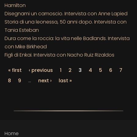
Hamilton
Disegnami un camoscio. Intervista con Anne Lapied
Storia di una leonessa, 50 anni dopo. Intervista con
Tania Esteban
Dura come la roccia: la vita nelle Badlands. Intervista
con Mike Birkhead
Figli di Enkai. Intervista con Nacho Ruiz Rizaldos
« first
‹ previous
1
2
3
4
5
6
7
8
9
…
next ›
last »
Home