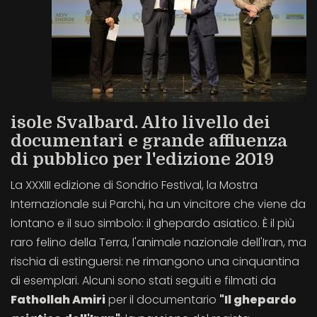
isole Svalbard. Alto livello dei
documentari e grande affluenza
di pubblico per l'edizione 2019
La XXXIII edizione di Sondrio Festival, la Mostra
Internazionale sui Parchi, ha un vincitore che viene da
lontano e il suo simbolo: il ghepardo asiatico. È il più
raro felino della Terra, l'animale nazionale dell'Iran, ma
rischia di estinguersi: ne rimangono una cinquantina
di esemplari. Alcuni sono stati seguiti e filmati da
Fathollah Amiri
per il documentario
"Il ghepardo