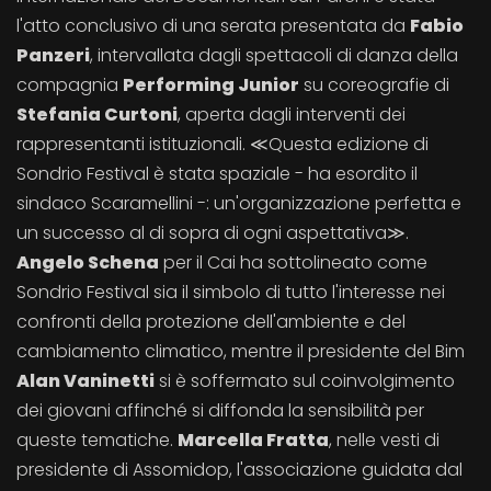
l'atto conclusivo di una serata presentata da
Fabio
Panzeri
, intervallata dagli spettacoli di danza della
compagnia
Performing Junior
su coreografie di
Stefania Curtoni
, aperta dagli interventi dei
rappresentanti istituzionali. ≪Questa edizione di
Sondrio Festival è stata spaziale - ha esordito il
sindaco Scaramellini -: un'organizzazione perfetta e
un successo al di sopra di ogni aspettativa≫.
Angelo Schena
per il Cai ha sottolineato come
Sondrio Festival sia il simbolo di tutto l'interesse nei
confronti della protezione dell'ambiente e del
cambiamento climatico, mentre il presidente del Bim
Alan Vaninetti
si è soffermato sul coinvolgimento
dei giovani affinché si diffonda la sensibilità per
queste tematiche.
Marcella Fratta
, nelle vesti di
presidente di Assomidop, l'associazione guidata dal