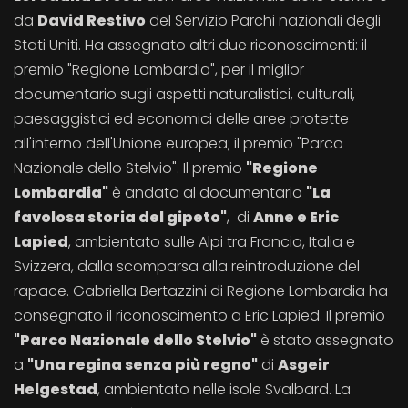
da
David Restivo
del Servizio Parchi nazionali degli
Stati Uniti. Ha assegnato altri due riconoscimenti: il
premio "Regione Lombardia", per il miglior
documentario sugli aspetti naturalistici, culturali,
paesaggistici ed economici delle aree protette
all'interno dell'Unione europea; il premio "Parco
Nazionale dello Stelvio". Il premio
"Regione
Lombardia"
è andato al documentario
"La
favolosa storia del gipeto"
, di
Anne e Eric
Lapied
, ambientato sulle Alpi tra Francia, Italia e
Svizzera, dalla scomparsa alla reintroduzione del
rapace. Gabriella Bertazzini di Regione Lombardia ha
consegnato il riconoscimento a Eric Lapied. Il premio
"Parco Nazionale dello Stelvio"
è stato assegnato
a
"Una regina senza più regno"
di
Asgeir
Helgestad
, ambientato nelle isole Svalbard. La