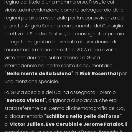
regina del titolo è una mamma orso, Frost, le cui
vicissitudini evidenziano come la salvaguardia delle
regioni polari sia essenziale per la sopravvivenza del
pianeta. Angelo Schena, componente del Consiglio
direttivo di Sondrio Festival, ha consegnato il premio
al regista. Hegelstad ha rivelato di aver deciso di
raccontare la storia di Frost nel 2017, dopo averla
vista con dei segni sulla schiena. La Giuria
internazionale ha inoltre scelto il documentario
"Nella mente della balena"
di
Rick Rosenthal
per
una menzione speciale.
La Giuria speciale del Cai ha assegnato il premio
"Renata Viviani"
, originaria di Isolaccia, che era
stata referente del Centro di cinematografia del Cai,
al documentario
"Echilibru nella pelle dell'orso"
,
di
Victor Jullien, Eve Cerubini e Jerome Fatalot
, il