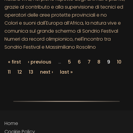
grazie al contributo e alla supervisione di tecnici ed
operatori delle aree protette provinciali e no
Colori e suoni dall'Europa all’Africa, la natura vive e
comunica sul grande schermo di Sondrio Festival
Numeri da record olimpionico, nell'incontro tra
Sondrio Festival e Massimiliano Rosolino
« first
‹ previous
…
5
6
7
8
9
10
11
12
13
next ›
last »
Home
Cookie Policy