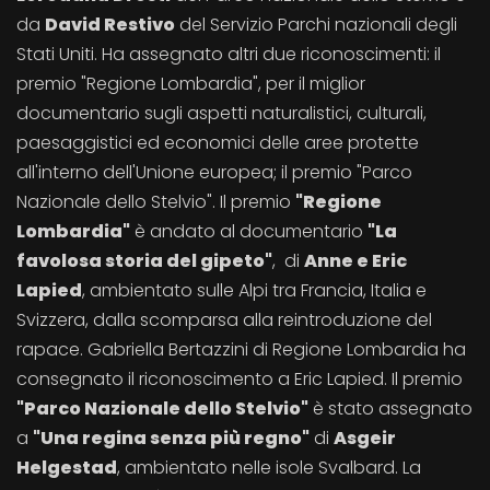
da
David Restivo
del Servizio Parchi nazionali degli
Stati Uniti. Ha assegnato altri due riconoscimenti: il
premio "Regione Lombardia", per il miglior
documentario sugli aspetti naturalistici, culturali,
paesaggistici ed economici delle aree protette
all'interno dell'Unione europea; il premio "Parco
Nazionale dello Stelvio". Il premio
"Regione
Lombardia"
è andato al documentario
"La
favolosa storia del gipeto"
, di
Anne e Eric
Lapied
, ambientato sulle Alpi tra Francia, Italia e
Svizzera, dalla scomparsa alla reintroduzione del
rapace. Gabriella Bertazzini di Regione Lombardia ha
consegnato il riconoscimento a Eric Lapied. Il premio
"Parco Nazionale dello Stelvio"
è stato assegnato
a
"Una regina senza più regno"
di
Asgeir
Helgestad
, ambientato nelle isole Svalbard. La