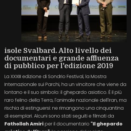
isole Svalbard. Alto livello dei
documentari e grande affluenza
di pubblico per l'edizione 2019
La XXXIII edizione di Sondrio Festival, la Mostra
Internazionale sui Parchi, ha un vincitore che viene da
lontano e il suo simbolo: il ghepardo asiatico. È il più
raro felino della Terra, l'animale nazionale dell'Iran, ma
rischia di estinguersi: ne rimangono una cinquantina
di esemplari. Alcuni sono stati seguiti e filmati da
Fathollah Amiri
per il documentario
"Il ghepardo