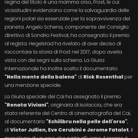
regina del titolo è una mamma orso, Frost, le cui
vicissitudini evidenziano come la salvaguardia delle
regioni polari sia essenziale per la sopravvivenza del
pianeta. Angelo Schena, componente del Consiglio
direttivo di Sondrio Festival, ha consegnato il premio
al regista. Hegelstad ha rivelato di aver deciso di
raccontare la storia di Frost nel 2017, dopo averla
vista con dei segni sulla schiena. La Giuria
internazionale ha inoltre scelto il documentario
"Nella mente della balena"
di
Rick Rosenthal
per
una menzione speciale.
La Giuria speciale del Cai ha assegnato il premio
"Renata Viviani"
, originaria di Isolaccia, che era
stata referente del Centro di cinematografia del Cai,
al documentario
"Echilibru nella pelle dell'orso"
,
di
Victor Jullien, Eve Cerubini e Jerome Fatalot
, il