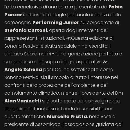
l'atto conclusivo di una serata presentata da
Fabio
Panzeri
, intervallata dagli spettacoli di danza della
compagnia
Performing Junior
su coreografie di
Stefania Curtoni
, aperta dagli interventi dei
rappresentanti istituzionali. ≪Questa edizione di
Sondrio Festival è stata spaziale - ha esordito il
sindaco Scaramellini -: un'organizzazione perfetta e
un successo al di sopra di ogni aspettativa≫.
Angelo Schena
per il Cai ha sottolineato come
Sondrio Festival sia il simbolo di tutto l'interesse nei
confronti della protezione dell'ambiente e del
cambiamento climatico, mentre il presidente del Bim
Alan Vaninetti
si è soffermato sul coinvolgimento
dei giovani affinché si diffonda la sensibilità per
queste tematiche.
Marcella Fratta
, nelle vesti di
presidente di Assomidop, l'associazione guidata dal