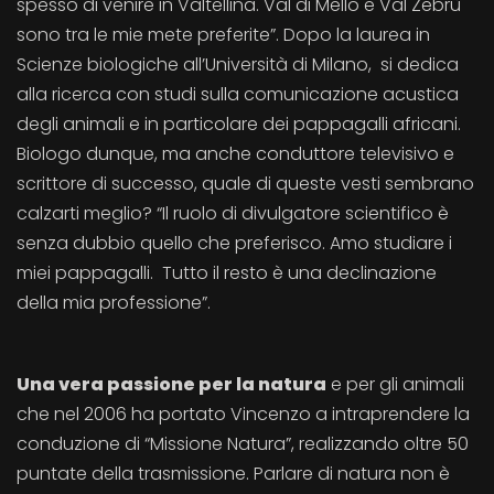
spesso di venire in Valtellina. Val di Mello e Val Zebrù
sono tra le mie mete preferite”. Dopo la laurea in
Scienze biologiche all’Università di Milano, si dedica
alla ricerca con studi sulla comunicazione acustica
degli animali e in particolare dei pappagalli africani.
Biologo dunque, ma anche conduttore televisivo e
scrittore di successo, quale di queste vesti sembrano
calzarti meglio? “Il ruolo di divulgatore scientifico è
senza dubbio quello che preferisco. Amo studiare i
miei pappagalli. Tutto il resto è una declinazione
della mia professione”.
Una vera passione per la natura
e per gli animali
che nel 2006 ha portato Vincenzo a intraprendere la
conduzione di “Missione Natura”, realizzando oltre 50
puntate della trasmissione. Parlare di natura non è