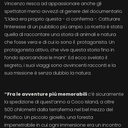
Vincenzo riesca ad appassionare anche gli
spettatori meno avvezzi al genere del documentario.
“L’idea era proprio questa - ci conferma -. Catturare
l’interesse di un pubblico più ampio. La ricetta è stata
quella di raccontare una storia di animali e natura
che fosse vera e di cui io sono il protagonista. Un
protagonista attivo, che vive questa storia fino in
fondo sporcandosi le mani”. Ed ecco svelato il
segreto, i suoi viaggi sono avvincenti racconti e la
sua missione è senza dubbio la natura.
“Fra le avventure più memorabili
c’è sicuramente
la spedizione di quest’anno a Coco Island, a oltre
500 chilometri dalla terraferma nel bel mezzo del
Pacifico. Un piccolo gioiello, una foresta
impenetrabile in cui ogni immersione era un incontro