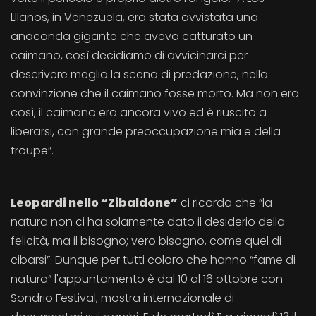
Lllanos, in Venezuela, era stata avvistata una
anaconda gigante che aveva catturato un
caimano, così decidiamo di avvicinarci per
descrivere meglio la scena di predazione, nella
convinzione che il caimano fosse morto. Ma non era
così, il caimano era ancora vivo ed è riuscito a
liberarsi, con grande preoccupazione mia e della
troupe”.
Leopardi nello “Zibaldone”
ci ricorda che “la
natura non ci ha solamente dato il desiderio della
felicità, ma il bisogno; vero bisogno, come quel di
cibarsi”. Dunque per tutti coloro che hanno “fame di
natura” l'appuntamento è dal 10 al 16 ottobre con
Sondrio Festival, mostra internazionale di