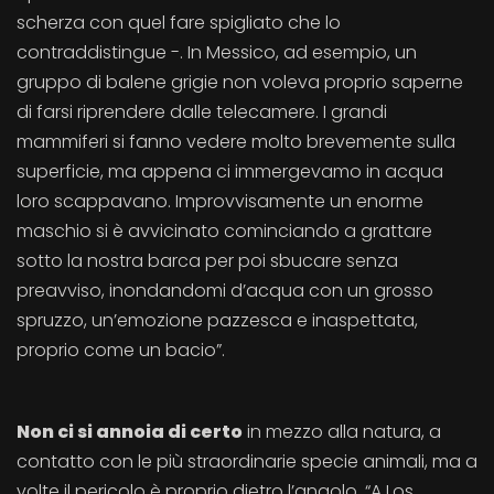
scherza con quel fare spigliato che lo
contraddistingue -. In Messico, ad esempio, un
gruppo di balene grigie non voleva proprio saperne
di farsi riprendere dalle telecamere. I grandi
mammiferi si fanno vedere molto brevemente sulla
superficie, ma appena ci immergevamo in acqua
loro scappavano. Improvvisamente un enorme
maschio si è avvicinato cominciando a grattare
sotto la nostra barca per poi sbucare senza
preavviso, inondandomi d’acqua con un grosso
spruzzo, un’emozione pazzesca e inaspettata,
proprio come un bacio”.
Non ci si annoia di certo
in mezzo alla natura, a
contatto con le più straordinarie specie animali, ma a
volte il pericolo è proprio dietro l’angolo. “A Los