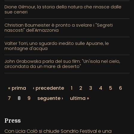
Dione Gilmour, la storia della natura che rinasce dalle
sue ceneri
Christian Baumeister è pronto a svelare i "Segreti
nascosti" dell'Amazzonia
Valter Torri, uno sguardo inedito sulle Apuane, le
montagne d'acqua
John Grabowska parla del suo film: "Un'isola nel cielo,
circondata da un mare di deserto"
« prima
‹ precedente
1
2
3
4
5
6
7
8
9
seguente ›
ultima »
Press
Con Licia Colò si chiude Sondrio Festival e una