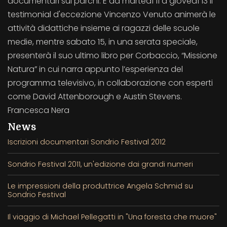
documentari sui parchi. E da martedì 11 a giovedì 13 il
testimonial d'eccezione Vincenzo Venuto animerà le
attività didattiche insieme ai ragazzi delle scuole
medie, mentre sabato 15, in una serata speciale,
presenterà il suo ultimo libro per Corbaccio, “Missione
Natura” in cui narra appunto l’esperienza del
programma televisivo, in collaborazione con esperti
come David Attenborough e Austin Stevens.
Francesca Nera
News
Iscrizioni documentari Sondrio Festival 2012
Sondrio Festival 2011, un'edizione dai grandi numeri
Le impressioni della produttrice Angela Schmid su
Sondrio Festival
Il viaggio di Michael Pellegatti in "Una foresta che muore"