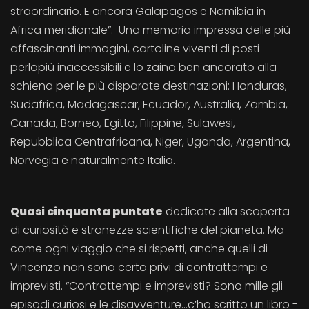
straordinario. E ancora Galapagos e Namibia in
Africa meridionale”. Una memoria impressa delle più
affascinanti immagini, cartoline viventi di posti
perlopiù inaccessibili e lo zaino ben ancorato alla
schiena per le più disparate destinazioni: Honduras,
Sudafrica, Madagascar, Ecuador, Australia, Zambia,
Canada, Borneo, Egitto, Filippine, Sulawesi,
Repubblica Centrafricana, Niger, Uganda, Argentina,
Norvegia e naturalmente Italia.
Quasi cinquanta puntate
dedicate alla scoperta
di curiosità e stranezze scientifiche del pianeta. Ma
come ogni viaggio che si rispetti, anche quelli di
Vincenzo non sono certo privi di contrattempi e
imprevisti. “Contrattempi e imprevisti? Sono mille gli
episodi curiosi e le disavventure…c’ho scritto un libro -