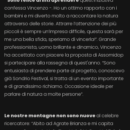
“Sono felice di intraprendere
quest’iniziativa -
confessa Vincenzo -. Ho un ottimo rapporto con i
bambini e mi diverto molto a raccontare la natura
attraverso delle storie. Attrarre l’attenzione dei più
piccoli è sempre un’impresa difficile, questa sarà per
me una bella sfida, speriamo di vincerla!”. Grande
professionista, uomo brillante e dinamico, Vincenzo
ha accettato con piacere la proposta di Assomidop
si partecipare alla rassegna di quest'anno. “Sono
entusiasta di prendere parte al progetto, conoscevo
già Sondrio Festival, si tratta di un evento importante
e di grandissimo richiamo. Occasione ideale per
parlare di natura a molte persone”.
Le nostre montagne non sono nuove
al celebre
ricercatore: “Abito ad Agrate Brianza e mi capita