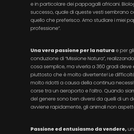
e in particolare dei pappagalli africani. Bio
successo, quale di queste vesti sembrano calz
quello che preferisco. Amo studiare i miei pa
professione”.
Una vera passione per la natura
e per gl
conduzione di “Missione Natura”, realizzando 
cosa semplice, ma viverla a 360 gradi deve ess
piuttosto che è molto divertente! Le difficolt
molto ridotti a causa della continua necessità
corse tra un aeroporto e l’altro. Quando siamo
del genere sono ben diversi da quelli di un 
avviene rapidamente, gli animali non aspettan
Passione ed entusiasmo da vendere,
un