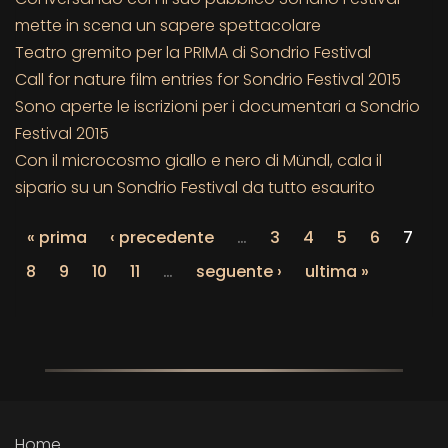
mette in scena un sapere spettacolare
Teatro gremito per la PRIMA di Sondrio Festival
Call for nature film entries for Sondrio Festival 2015
Sono aperte le iscrizioni per i documentari a Sondrio
Festival 2015
Con il microcosmo giallo e nero di Mündl, cala il
sipario su un Sondrio Festival da tutto esaurito
« prima
‹ precedente
…
3
4
5
6
7
8
9
10
11
…
seguente ›
ultima »
Home