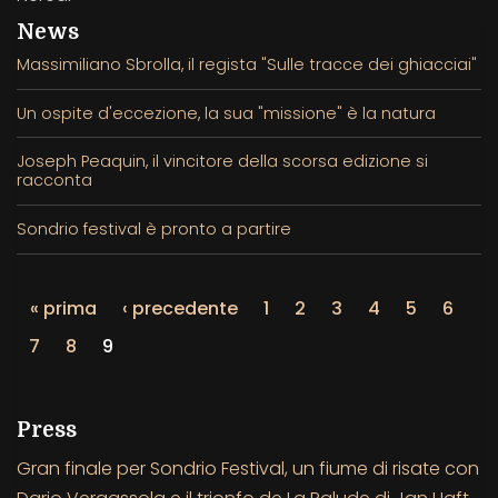
News
Massimiliano Sbrolla, il regista "Sulle tracce dei ghiacciai"
Un ospite d'eccezione, la sua "missione" è la natura
Joseph Peaquin, il vincitore della scorsa edizione si
racconta
Sondrio festival è pronto a partire
« prima
‹ precedente
1
2
3
4
5
6
7
8
9
Press
Gran finale per Sondrio Festival, un fiume di risate con