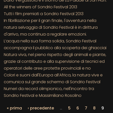
Dario Vergassola e il trionfo de La Palude di Jan Haft
All the winners of Sondrio Festival 2013
Tutti i film premiati a Sondrio Festival 2013
In fibrillazione per il gran finale, l'avventura nella
natura selvaggia di Sondrio Festival è in dirittura
d'arrivo, ma continua a regalare emozioni.
L’acqua nella sua forma solida, Sondrio Festival
accompagna il pubblico alla scoperta dei ghiacciai
Natura viva, nel pieno rispetto degli animali e piante,
grazie al contributo e alla supervisione di tecnici ed
operatori delle aree protette provinciali e no
Colori e suoni dall'Europa all’Africa, la natura vive e
comunica sul grande schermo di Sondrio Festival
Numeri da record olimpionico, nell'incontro tra
Sondrio Festival e Massimiliano Rosolino
« prima
‹ precedente
…
5
6
7
8
9