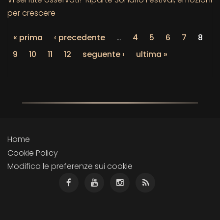
per crescere
« prima
‹ precedente
…
4
5
6
7
8
9
10
11
12
seguente ›
ultima »
Home
Cookie Policy
Modifica le preferenze sui cookie