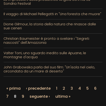
Sondrio Festival
Il viaggio di Michael Pellegatti in "Una foresta che muore"
Dione Gilmour, la storia della natura che rinasce dalle
sue ceneri
Christian Baumeister è pronto a svelare i "Segreti
nascosti" dell'Amazzonia
Valter Torri, uno sguardo inedito sulle Apuane, le
montagne d'acqua
John Grabowska parla del suo film: "Un'isola nel cielo,
circondata da un mare di deserto"
« prima
‹ precedente
1
2
3
4
5
6
7
8
9
seguente ›
ultima »