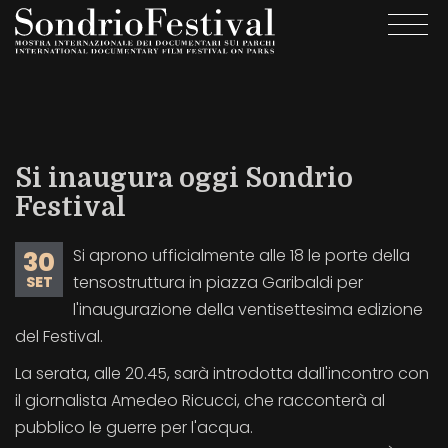
Salta
Togg
al
navi
contenuto
principale
Si inaugura oggi Sondrio
Festival
Si aprono ufficialmente alle 18 le porte della
30
tensostruttura in piazza Garibaldi per
SET
l'inaugurazione della ventisettesima edizione
del Festival.
La serata, alle 20.45, sarà introdotta dall'incontro con
il giornalista Amedeo Ricucci, che racconterà al
pubblico le guerre per l'acqua.