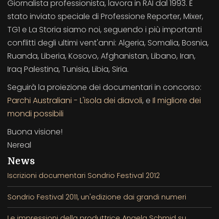
Giornalista professionista, lavora in RAI dal 1993. È
stato inviato speciale di Professione Reporter, Mixer,
TG1 e La Storia siamo noi, seguendo i più importanti
conflitti degli ultimi vent'anni: Algeria, Somalia, Bosnia,
Ruanda, Liberia, Kosovo, Afghanistan, Libano, Iran,
Iraq Palestina, Tunisia, Libia, Siria.
Seguirà la proiezione dei documentari in concorso:
Parchi Australiani - L'isola dei diavoli
, e
Il migliore dei
mondi possibili
Buona visione!
Nereal
News
Iscrizioni documentari Sondrio Festival 2012
Sondrio Festival 2011, un'edizione dai grandi numeri
Le impressioni della produttrice Angela Schmid su