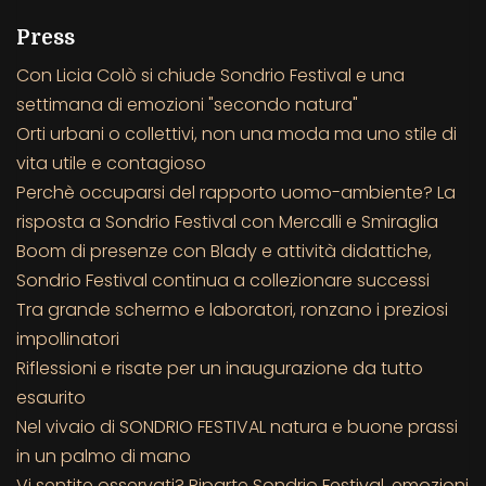
Press
Con Licia Colò si chiude Sondrio Festival e una
settimana di emozioni "secondo natura"
Orti urbani o collettivi, non una moda ma uno stile di
vita utile e contagioso
Perchè occuparsi del rapporto uomo-ambiente? La
risposta a Sondrio Festival con Mercalli e Smiraglia
Boom di presenze con Blady e attività didattiche,
Sondrio Festival continua a collezionare successi
Tra grande schermo e laboratori, ronzano i preziosi
impollinatori
Riflessioni e risate per un inaugurazione da tutto
esaurito
Nel vivaio di SONDRIO FESTIVAL natura e buone prassi
in un palmo di mano
Vi sentite osservati? Riparte Sondrio Festival, emozioni