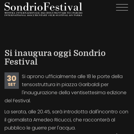
Salta
Togg
al
navi
contenuto
principale
Si inaugura oggi Sondrio
Festival
Si aprono ufficialmente alle 18 le porte della
30
tensostruttura in piazza Garibaldi per
SET
l'inaugurazione della ventisettesima edizione
del Festival.
La serata, alle 20.45, sarà introdotta dall'incontro con
il giornalista Amedeo Ricucci, che racconterà al
pubblico le guerre per l'acqua.