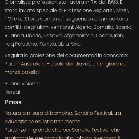
Giornalista professionista, lavora in RAI dal 1993. È
stato inviato speciale di Professione Reporter, Mixer,
TG1 e La Storia siamo noi, seguendo i più importanti
conflitti degli ultimi vent'anni: Algeria, Somalia, Bosnia,
Ruanda, Liberia, Kosovo, Afghanistan, Libano, Iran,
Iraq Palestina, Tunisia, Libia, Siria.
Seguirà la proiezione dei documentari in concorso:
Parchi Australiani - L'isola dei diavoli
, e
Il migliore dei
mondi possibili
Buona visione!
Nereal
Press
Natura a misura di bambino, Sondrio Festival, tra
educazione ed intrattenimento
Partenza in grande stile per Sondrio Festival che
spalanca le sue braccia al pubblico, svelando il