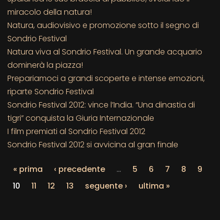
miracolo della natura!
Natura, audiovisivo e promozione sotto il segno di
Sondrio Festival
Natura viva al Sondrio Festival. Un grande acquario
dominerà la piazza!
Prepariamoci a grandi scoperte e intense emozioni,
riparte Sondrio Festival
Sondrio Festival 2012: vince l’India. “Una dinastia di
tigri” conquista la Giuria Internazionale
I film premiati al Sondrio Festival 2012
Sondrio Festival 2012 si avvicina al gran finale
« prima
‹ precedente
…
5
6
7
8
9
10
11
12
13
seguente ›
ultima »