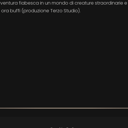
n'avventura fiabesca in un mondo di creature straordinarie e
, ora buffi (produzione Terzo Studio).