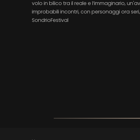
volo in bilico tra il reale e l’immaginario, u
improbabili incontri, con personaggi ora seri
SondrioFestival