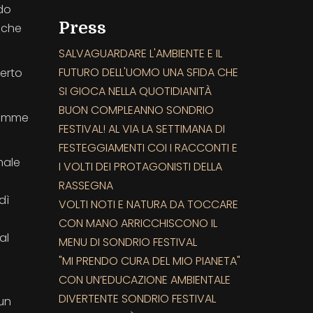
ndo
Press
o che
SALVAGUARDARE L'AMBIENTE E IL
FUTURO DELL'UOMO UNA SFIDA CHE
erto
SI GIOCA NELLA QUOTIDIANITÀ
BUON COMPLEANNO SONDRIO
 mamme
FESTIVAL! AL VIA LA SETTIMANA DI
FESTEGGIAMENTI COI I RACCONTI E
male
I VOLTI DEI PROTAGONISTI DELLA
RASSEGNA
dì
VOLTI NOTI E NATURA DA TOCCARE
CON MANO ARRICCHISCONO IL
al
MENU DI SONDRIO FESTIVAL
"MI PRENDO CURA DEL MIO PIANETA"
CON UN’EDUCAZIONE AMBIENTALE
DIVERTENTE SONDRIO FESTIVAL
 un