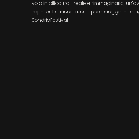
volo in bilico tra il reale e l’immaginario, u
improbabili incontri, con personaggi ora seri
SondrioFestival