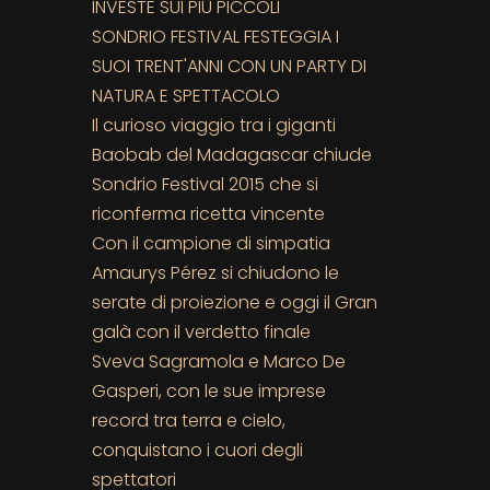
INVESTE SUI PIÙ PICCOLI
SONDRIO FESTIVAL FESTEGGIA I
SUOI TRENT'ANNI CON UN PARTY DI
NATURA E SPETTACOLO
Il curioso viaggio tra i giganti
Baobab del Madagascar chiude
Sondrio Festival 2015 che si
riconferma ricetta vincente
Con il campione di simpatia
Amaurys Pérez si chiudono le
serate di proiezione e oggi il Gran
galà con il verdetto finale
Sveva Sagramola e Marco De
Gasperi, con le sue imprese
record tra terra e cielo,
conquistano i cuori degli
spettatori