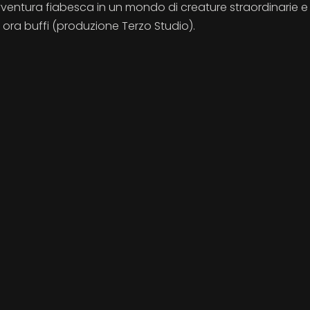
n'avventura fiabesca in un mondo di creature straordinarie e
, ora buffi (produzione Terzo Studio).