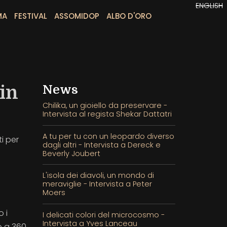
ENGLISH
MA
FESTIVAL
ASSOMIDOP
ALBO D'ORO
 in
News
Chilika, un gioiello da preservare -
Intervista al regista Shekar Dattatri
A tu per tu con un leopardo diverso
i per
dagli altri - Intervista a Dereck e
Beverly Joubert
L'isola dei diavoli, un mondo di
meraviglie - Intervista a Peter
Moers
 i
I delicati colori del microcosmo -
Intervista a Yves Lanceau
o a 360